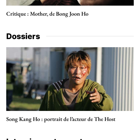
Critique : Mother, de Bong Joon Ho
Dossiers
Song Kang Ho : portrait de l’acteur de The Host