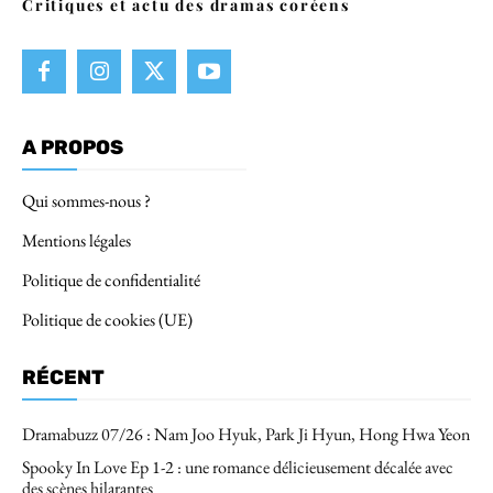
Critiques et actu des dramas coréens
A PROPOS
Qui sommes-nous ?
Mentions légales
Politique de confidentialité
Politique de cookies (UE)
RÉCENT
Dramabuzz 07/26 : Nam Joo Hyuk, Park Ji Hyun, Hong Hwa Yeon
Spooky In Love Ep 1-2 : une romance délicieusement décalée avec
des scènes hilarantes