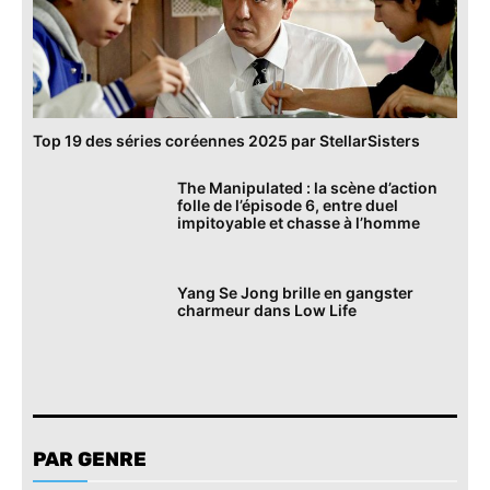
Top 19 des séries coréennes 2025 par StellarSisters
The Manipulated : la scène d’action
folle de l’épisode 6, entre duel
impitoyable et chasse à l’homme
Yang Se Jong brille en gangster
charmeur dans Low Life
PAR GENRE