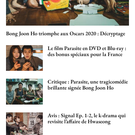
Bong Joon Ho triomphe aux Oscars 2020 : Décryptage
Le film Parasite en DVD et Blu-ray :
des bonus spéciaux pour la France
Critique : Parasite, une tragicomédie
brillante signée Bong Joon Ho
Avis : Signal Ep. 1-2, le k-drama qui
revisite l’affaire de Hwaseong