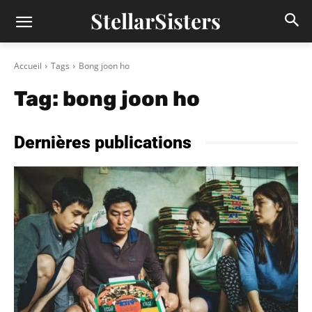
StellarSisters
Accueil
Tags
Bong joon ho
Tag:
bong joon ho
Dernières publications