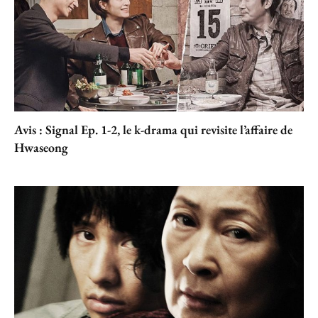
Avis : Signal Ep. 1-2, le k-drama qui revisite l’affaire de
Hwaseong