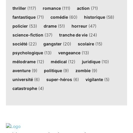
thriller
(117)
romance
(111)
action
(71)
fantastique
(71)
comédie
(60)
historique
(58)
policier
(53)
drame
(51)
horreur
(47)
science-fiction
(37)
tranche de vie
(24)
société
(22)
gangster
(20)
scolaire
(15)
psychologique
(13)
vengeance
(13)
mélodrame
(12)
médical
(12)
juridique
(10)
aventure
(9)
politique
(9)
zombie
(9)
université
(6)
super-héros
(6)
vigilante
(5)
catastrophe
(4)