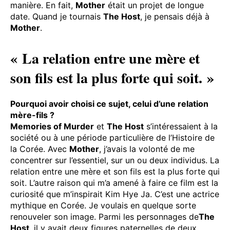
manière. En fait,
Mother
était un projet de longue
date. Quand je tournais
The Host
, je pensais déjà à
Mother
.
« La relation entre une mère et
son fils est la plus forte qui soit. »
Pourquoi avoir choisi ce sujet, celui d’une relation
mère-fils ?
Memories of Murder
et
The Host
s’intéressaient à la
société ou à une période particulière de l’Histoire de
la Corée. Avec
Mother
, j’avais la volonté de me
concentrer sur l’essentiel, sur un ou deux individus. La
relation entre une mère et son fils est la plus forte qui
soit. L’autre raison qui m’a amené à faire ce film est la
curiosité que m’inspirait Kim Hye Ja. C’est une actrice
mythique en Corée. Je voulais en quelque sorte
renouveler son image. Parmi les personnages de
The
Host
, il y avait deux figures paternelles de deux