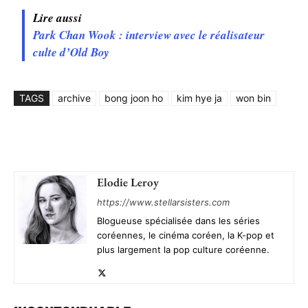
Lire aussi
Park Chan Wook : interview avec le réalisateur
culte d’Old Boy
TAGS
archive
bong joon ho
kim hye ja
won bin
Elodie Leroy
https://www.stellarsisters.com
Blogueuse spécialisée dans les séries
coréennes, le cinéma coréen, la K-pop et
plus largement la pop culture coréenne.