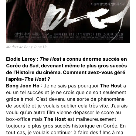
Mother de Bong Joon Ho
Elodie Leroy :
The Host
a connu énorme succès en
Corée du Sud, devenant même le plus gros succès
de l’Histoire du cinéma. Comment avez-vous géré
l’après-
The Host
?
Bong Joon Ho
: Je ne sais pas pourquoi
The Host
a
eu un tel succès et je ne crois que ce soit seulement
grâce à moi. C’est devenu une sorte de phénomène
de société et je voulais oublier cela très vite. J’aurais
voulu qu’un autre film vienne dépasser le score au
box-office mais
The Host
est malheureusement
toujours le plus gros succès historique en Corée. En
tout cas, je voulais continuer à faire des films à ma