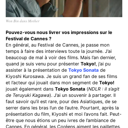
Won Bin dans Mother
Pouvez-vous nous livrer vos impressions sur le
Festival de Cannes ?
En général, au Festival de Cannes, je passe mon
temps à faire des interviews toute la journée. J’ai
beaucoup de mal à voir des films. Mais l’an dernier,
quand je suis venu pour présenter
Tokyo!
, j’ai pu
assister à la présentation de
Tokyo Sonata
de
Kiyoshi Kurosawa. Je suis un grand fan de ses films
et l’acteur qui jouait dans mon segment de
Tokyo!
jouait également dans
Tokyo Sonata
(
NDLR : il s’agit
de Teruyuki Kagawa
). J’ai un souvenir à partager. Il
faut savoir qu’il est rare, pour des Asiatiques, de se
serrer dans les bras l’un de l’autre. Pourtant, après la
présentation du film, Kiyoshi et moi l’avons fait. Peut-
être que nous étions un peu ivres de l’ambiance de
Cannes. En général, les Coréens aiment les paillettes,