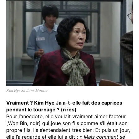
Kim Hye Ja dans Mother
Vraiment ? Kim Hye Ja a-t-elle fait des caprices
pendant le tournage ? (rires)
Pour l’anecdote, elle voulait vraiment aimer l’acteur
[Won Bin, ndlr] qui joue son fils comme s’il était son
propre fils. Ils s’entendaient très bien. Et puis un jour,
elle l’a regardé et elle lui a dit : «
Mais comment se