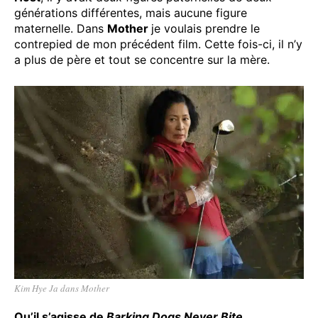
générations différentes, mais aucune figure
maternelle. Dans
Mother
je voulais prendre le
contrepied de mon précédent film. Cette fois-ci, il n’y
a plus de père et tout se concentre sur la mère.
Kim Hye Ja dans Mother
Qu’il s’agisse de
Barking Dogs Never Bite
,