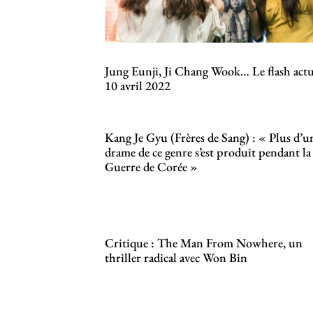
Jung Eunji, Ji Chang Wook… Le flash act
10 avril 2022
Kang Je Gyu (Frères de Sang) : « Plus d’u
drame de ce genre s’est produit pendant la
Guerre de Corée »
Critique : The Man From Nowhere, un
thriller radical avec Won Bin