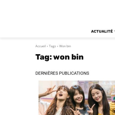
ACTUALITÉ
Accueil
Tags
Won bin
Tag:
won bin
DERNIÈRES PUBLICATIONS