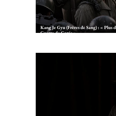
Kang Je Gyu (Frères de Sang) : « Plus d
Guerre de Corée »