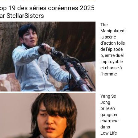
op 19 des séries coréennes 2025
ar StellarSisters
The
Manipulated :
la scène
d’action folle
de l’épisode
6, entre duel
impitoyable
et chasse à
l’homme
Yang Se
Jong
brille en
gangster
charmeur
dans
Low Life