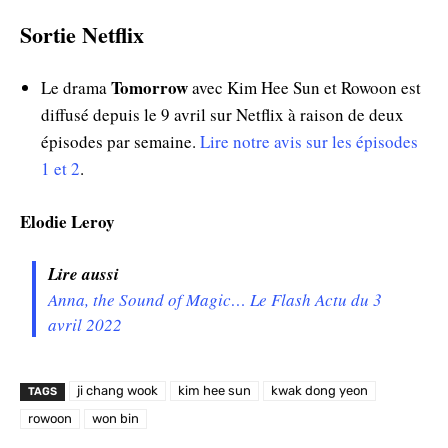
Sortie Netflix
Tomorrow
Le drama
avec Kim Hee Sun et Rowoon est
diffusé depuis le 9 avril sur Netflix à raison de deux
épisodes par semaine.
Lire notre avis sur les épisodes
1 et 2
.
Elodie Leroy
Lire aussi
Anna, the Sound of Magic… Le Flash Actu du 3
avril 2022
ji chang wook
kim hee sun
kwak dong yeon
TAGS
rowoon
won bin