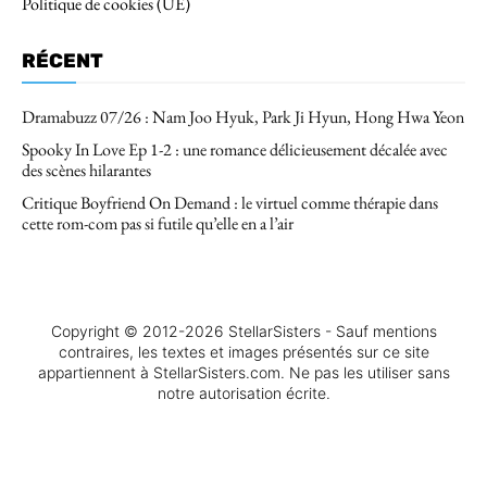
Politique de cookies (UE)
RÉCENT
Dramabuzz 07/26 : Nam Joo Hyuk, Park Ji Hyun, Hong Hwa Yeon
Spooky In Love Ep 1-2 : une romance délicieusement décalée avec
des scènes hilarantes
Critique Boyfriend On Demand : le virtuel comme thérapie dans
cette rom-com pas si futile qu’elle en a l’air
Copyright © 2012-2026 StellarSisters - Sauf mentions
contraires, les textes et images présentés sur ce site
appartiennent à StellarSisters.com. Ne pas les utiliser sans
notre autorisation écrite.