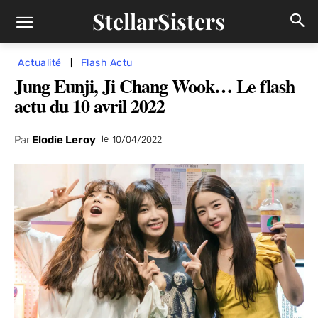
StellarSisters
Actualité
Flash Actu
Jung Eunji, Ji Chang Wook… Le flash
actu du 10 avril 2022
Par
Elodie Leroy
le
10/04/2022