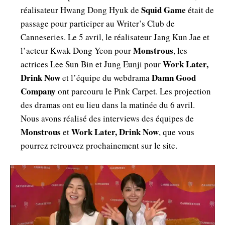
Squid Game
réalisateur Hwang Dong Hyuk de
était de
passage pour participer au Writer’s Club de
Canneseries. Le 5 avril, le réalisateur Jang Kun Jae et
Monstrous
l’acteur Kwak Dong Yeon pour
, les
Work Later,
actrices Lee Sun Bin et Jung Eunji pour
Drink Now
Damn Good
et l’équipe du webdrama
Company
ont parcouru le Pink Carpet. Les projection
des dramas ont eu lieu dans la matinée du 6 avril.
Nous avons réalisé des interviews des équipes de
Monstrous
Work Later, Drink Now
et
, que vous
pourrez retrouvez prochainement sur le site.