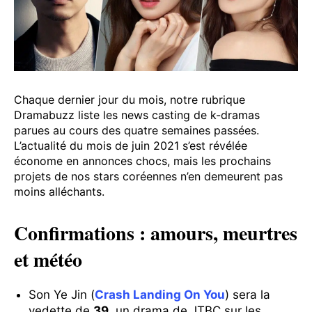
Chaque dernier jour du mois, notre rubrique
Dramabuzz liste les news casting de k-dramas
parues au cours des quatre semaines passées.
L’actualité du mois de juin 2021 s’est révélée
économe en annonces chocs, mais les prochains
projets de nos stars coréennes n’en demeurent pas
moins alléchants.
Confirmations : amours, meurtres
et météo
Son Ye Jin (
Crash Landing On You
) sera la
vedette de
39
, un drama de JTBC sur les