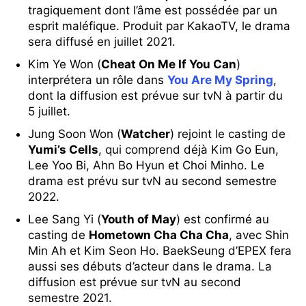
tragiquement dont l’âme est possédée par un
esprit maléfique. Produit par KakaoTV, le drama
sera diffusé en juillet 2021.
Kim Ye Won (
Cheat On Me If You Can
)
interprétera un rôle dans
You Are My Spring
,
dont la diffusion est prévue sur tvN à partir du
5 juillet.
Jung Soon Won (
Watcher
) rejoint le casting de
Yumi’s Cells
, qui comprend déjà Kim Go Eun,
Lee Yoo Bi, Ahn Bo Hyun et Choi Minho. Le
drama est prévu sur tvN au second semestre
2022.
Lee Sang Yi (
Youth of May
) est confirmé au
casting de
Hometown Cha Cha Cha
, avec Shin
Min Ah et Kim Seon Ho. BaekSeung d’EPEX fera
aussi ses débuts d’acteur dans le drama. La
diffusion est prévue sur tvN au second
semestre 2021.