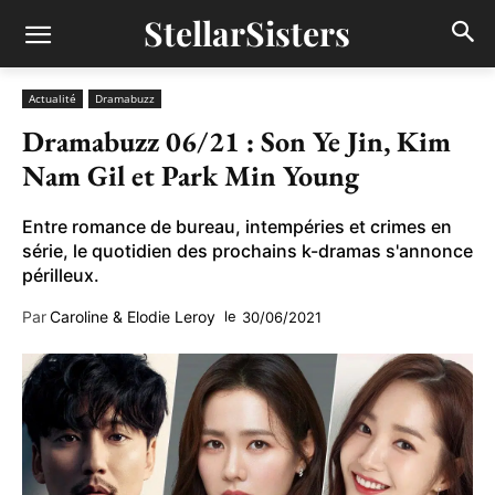
StellarSisters
Actualité
Dramabuzz
Dramabuzz 06/21 : Son Ye Jin, Kim
Nam Gil et Park Min Young
Entre romance de bureau, intempéries et crimes en
série, le quotidien des prochains k-dramas s'annonce
périlleux.
Par
Caroline & Elodie Leroy
le
30/06/2021