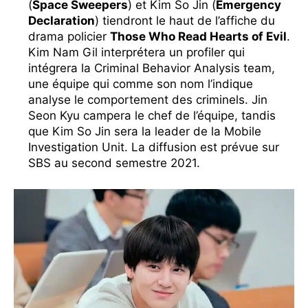
(
Space Sweepers
) et Kim So Jin (
Emergency
Declaration
) tiendront le haut de l’affiche du
drama policier
Those Who Read Hearts of Evil
.
Kim Nam Gil interprétera un profiler qui
intégrera la Criminal Behavior Analysis team,
une équipe qui comme son nom l’indique
analyse le comportement des criminels. Jin
Seon Kyu campera le chef de l’équipe, tandis
que Kim So Jin sera la leader de la Mobile
Investigation Unit. La diffusion est prévue sur
SBS au second semestre 2021.