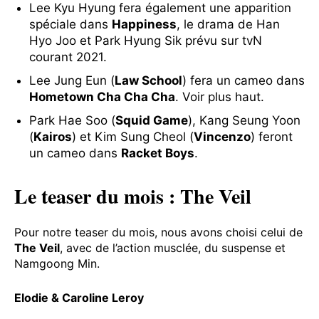
Lee Kyu Hyung fera également une apparition
spéciale dans
Happiness
, le drama de Han
Hyo Joo et Park Hyung Sik prévu sur tvN
courant 2021.
Lee Jung Eun (
Law School
) fera un cameo dans
Hometown Cha Cha Cha
. Voir plus haut.
Park Hae Soo (
Squid Game
), Kang Seung Yoon
(
Kairos
) et Kim Sung Cheol (
Vincenzo
) feront
un cameo dans
Racket Boys
.
Le teaser du mois : The Veil
Pour notre teaser du mois, nous avons choisi celui de
The Veil
, avec de l’action musclée, du suspense et
Namgoong Min.
Elodie & Caroline Leroy