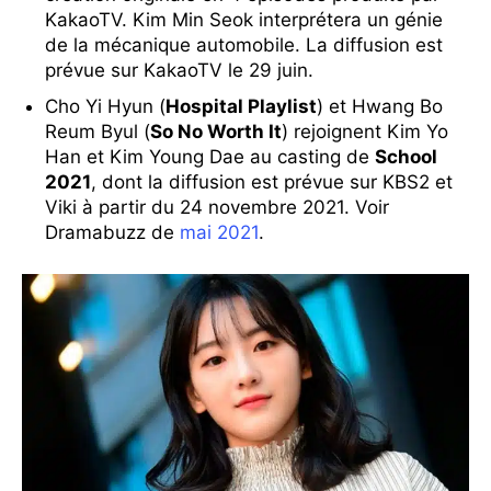
KakaoTV. Kim Min Seok interprétera un génie
de la mécanique automobile. La diffusion est
prévue sur KakaoTV le 29 juin.
Cho Yi Hyun (
Hospital Playlist
) et Hwang Bo
Reum Byul (
So No Worth It
) rejoignent Kim Yo
Han et Kim Young Dae au casting de
School
2021
, dont la diffusion est prévue sur KBS2 et
Viki à partir du 24 novembre 2021. Voir
Dramabuzz de
mai 2021
.