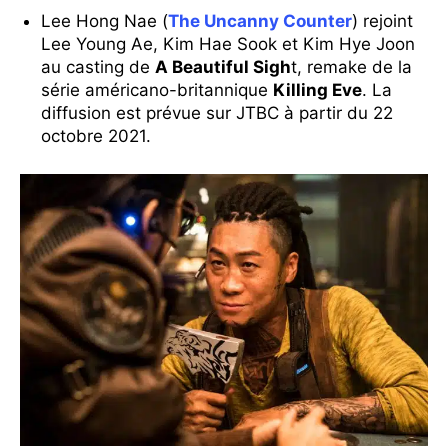
Lee Hong Nae (
The Uncanny Counter
) rejoint
Lee Young Ae, Kim Hae Sook et Kim Hye Joon
au casting de
A Beautiful Sigh
t, remake de la
série américano-britannique
Killing Eve
. La
diffusion est prévue sur JTBC à partir du 22
octobre 2021.