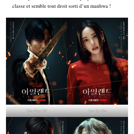
classe et semble tout droit sorti d’un manhwa !
Kim Nam Gil
Lee Da Hee