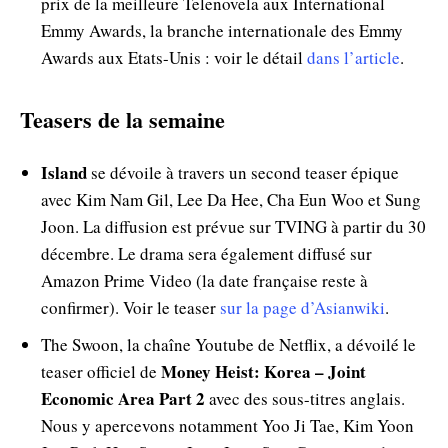
prix de la meilleure Telenovela aux International
Emmy Awards, la branche internationale des Emmy
Awards aux Etats-Unis : voir le détail
dans l’article
.
Teasers de la semaine
Island
se dévoile à travers un second teaser épique
avec Kim Nam Gil, Lee Da Hee, Cha Eun Woo et Sung
Joon. La diffusion est prévue sur TVING à partir du 30
décembre. Le drama sera également diffusé sur
Amazon Prime Video (la date française reste à
confirmer). Voir le teaser
sur la page d’Asianwiki
.
The Swoon, la chaîne Youtube de Netflix, a dévoilé le
Money Heist: Korea – Joint
teaser officiel de
Economic Area Part 2
avec des sous-titres anglais.
Nous y apercevons notamment Yoo Ji Tae, Kim Yoon