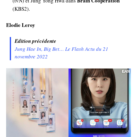
Brain Cooperation
(tvN) et Jung Yong Hwa dans
(KBS2).
Elodie Leroy
Edition précédente
Jung Hae In, Big Bet… Le Flash Actu du 21
novembre 2022