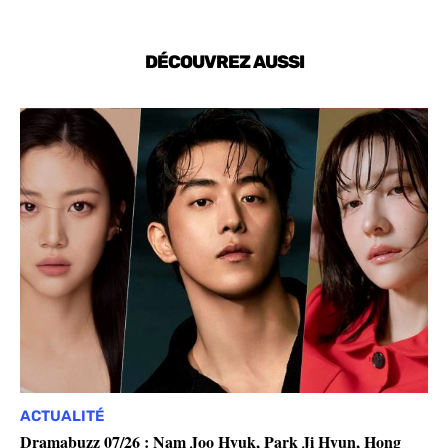
DÉCOUVREZ AUSSI
ACTUALITÉ
Dramabuzz 07/26 : Nam Joo Hyuk, Park Ji Hyun, Hong