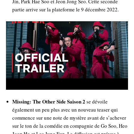
Jin, Park Hae Soo et Jeon Jong Seo. Cette seconde
partie arrive sur la plateforme le 9 décembre 2022.
Missing: The Other Side Saison 2
se dévoile
également un peu plus avec un nouveau teaser qui
commence sur une note de mystère avant de s’achever
sur le ton de la comédie en compagnie de Go Soo, Heo
Joon Ho et Lee Jung Eun. La diffusion est prévue à