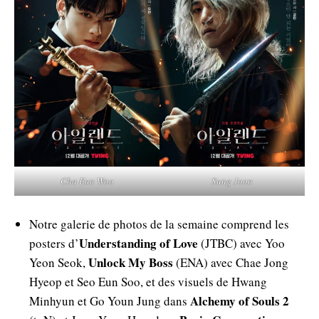
Cha Eun Woo
Sung Joon
Notre galerie de photos de la semaine comprend les
Understanding of Love
posters d’
(JTBC) avec Yoo
Unlock My Boss
Yeon Seok,
(ENA) avec Chae Jong
Hyeop et Seo Eun Soo, et des visuels de Hwang
Alchemy of Souls 2
Minhyun et Go Youn Jung dans