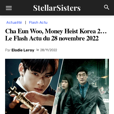
StellarSisters
Actualité
Flash Actu
Cha Eun Woo, Money Heist Korea 2…
Le Flash Actu du 28 novembre 2022
Par
Elodie Leroy
le
28/11/2022