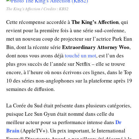
The King’s Affection / Credits : KBS2
The King’s Affection
Cette récompense accordée à
, qui
revient pour la première fois à une série sud-coréenne,
met un nouveau coup de projecteur sur l’actrice Park Eun
Extraordinary Attorney Woo
Bin, dont la récente série
,
dont nous vous avons déjà
touché un mot
, est l’un des
plus gros succès de l’année sur Netflix – elle se trouve
encore, à l’heure où nous écrivons ces lignes, dans le Top
10 des séries non-anglophones sur la plateforme après 19
semaines de diffusion.
La Corée du Sud était présente dans plusieurs catégories,
puisque Lee Sun Gyun était nommé dans celle du
Dr
meilleur acteur pour sa performance intense dans
Brain
(AppleTV+). Un prix important, le International
Emmy® Directorate Award, a par ailleurs été décerné à la