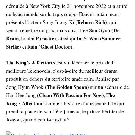
déroulée à New York City le 21 novembre 2022 et a attiré
du beau monde sur le tapis rouge. Etaient notamment
Reborn Rich
présents l’acteur Song Joong Ki (
), qui
Dr
venait remettre un prix, mais aussi Lee Sun Gyun (
Brain
Parasite
Summer
, le film
), ainsi qu’Im Si Wan (
Strike
Ghost Doctor
) et Rain (
).
The King’s Affection
s’est vu décerner le prix de la
meilleure Telenovela, c’est-à-dire du meilleur drama
produit en dehors du territoire américain. Réalisé par
The Golden Spoon
Song Hyun Wook (
) sur un scénario de
Clean With Passion For Now
The
Han Hee Jung (
),
King’s Affection
raconte l’histoire d’une jeune fille qui
prend la place de son frère jumeau, le prince héritier de
Joseon, quand celui-ci est tué.