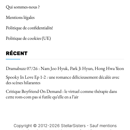
Qui sommes-nous ?
Mentions légales
Politique de confidentialité
Politique de cookies (UE)
RÉCENT
Dramabuzz 07/26 : Nam Joo Hyuk, Park Ji Hyun, Hong Hwa Yeon
Spooky In Love Ep 1-2 : une romance délicieusement décalée avec
des scènes hilarantes
Critique Boyfriend On Demand : le virtuel comme thérapie dans
cette rom-com pas si futile qu’elle en a l’air
Copyright © 2012-2026 StellarSisters - Sauf mentions