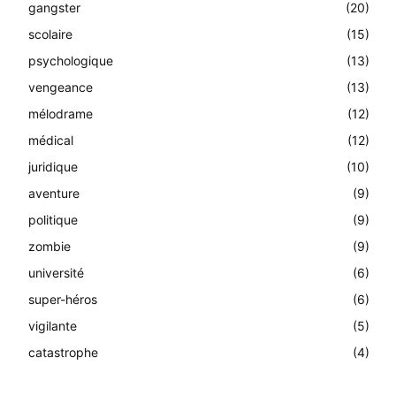
gangster
(20)
scolaire
(15)
psychologique
(13)
vengeance
(13)
mélodrame
(12)
médical
(12)
juridique
(10)
aventure
(9)
politique
(9)
zombie
(9)
université
(6)
super-héros
(6)
vigilante
(5)
catastrophe
(4)