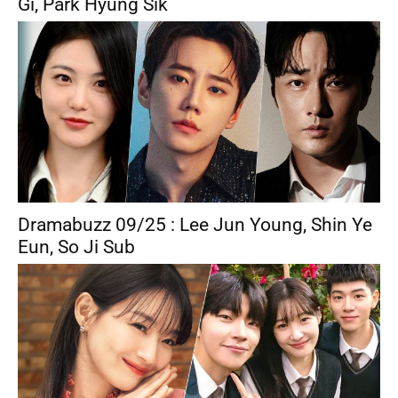
Gi, Park Hyung Sik
Dramabuzz 09/25 : Lee Jun Young, Shin Ye
Eun, So Ji Sub