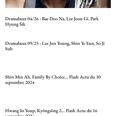
Dramabuzz 04/26 : Bae Doo Na, Lee Joon Gi, Park
Hyung Sik
Dramabuzz 09/25 : Lee Jun Young, Shin Ye Eun, So Ji
Sub
Shin Min Ah, Family By Choice… Flash Actu du 30
septembre 2024
Hwang In Youp, Kyŏngsŏng 2… Flash Actu du 16
septembre 2024