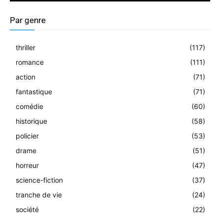
Par genre
thriller
(117)
romance
(111)
action
(71)
fantastique
(71)
comédie
(60)
historique
(58)
policier
(53)
drame
(51)
horreur
(47)
science-fiction
(37)
tranche de vie
(24)
société
(22)