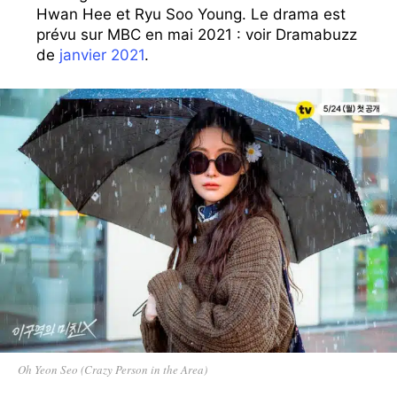
Hwan Hee et Ryu Soo Young. Le drama est
prévu sur MBC en mai 2021 : voir Dramabuzz
de
janvier 2021
.
Oh Yeon Seo (Crazy Person in the Area)