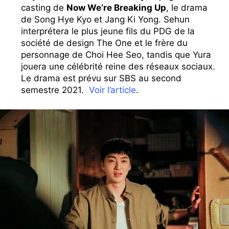
casting de
Now We’re Breaking Up
, le drama
de Song Hye Kyo et Jang Ki Yong. Sehun
interprétera le plus jeune fils du PDG de la
société de design The One et le frère du
personnage de Choi Hee Seo, tandis que Yura
jouera une célébrité reine des réseaux sociaux.
Le drama est prévu sur SBS au second
semestre 2021.
Voir l’article
.