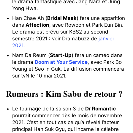
le drama fantastique avec Jang Nara et Jung
Yong Hwa.
Han Chae Ah (
Bridal Mask
) fera une apparition
dans
Affection
, avec Rowoon et Park Eun Bin.
Le drama est prévu sur KBS2 au second
semestre 2021 : voir Dramabuzz de
janvier
2021
.
Nam Da Reum (
Start-Up
) fera un caméo dans
le drama
Doom at Your Service
, avec Park Bo
Young et Seo In Guk. La diffusion commencera
sur tvN le 10 mai 2021.
Rumeurs : Kim Sabu de retour ?
Le tournage de la saison 3 de
Dr Romantic
pourrait commencer dès le mois de novembre
2021. C’est en tout cas ce qu’a révélé l’acteur
principal Han Suk Gyu, qui incarne le célèbre