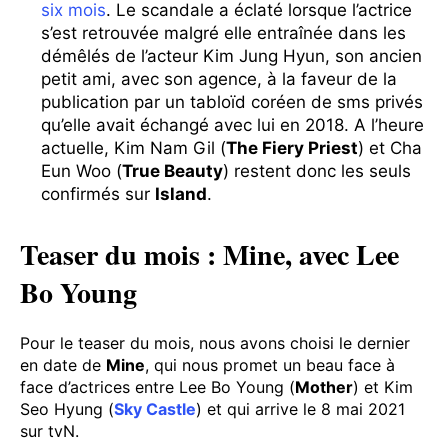
six mois
. Le scandale a éclaté lorsque l’actrice
s’est retrouvée malgré elle entraînée dans les
démêlés de l’acteur Kim Jung Hyun, son ancien
petit ami, avec son agence, à la faveur de la
publication par un tabloïd coréen de sms privés
qu’elle avait échangé avec lui en 2018. A l’heure
actuelle, Kim Nam Gil (
The Fiery Priest
) et Cha
Eun Woo (
True Beauty
) restent donc les seuls
confirmés sur
Island
.
Teaser du mois : Mine, avec Lee
Bo Young
Pour le teaser du mois, nous avons choisi le dernier
en date de
Mine
, qui nous promet un beau face à
face d’actrices entre Lee Bo Young (
Mother
) et Kim
Seo Hyung (
Sky Castle
) et qui arrive le 8 mai 2021
sur tvN.