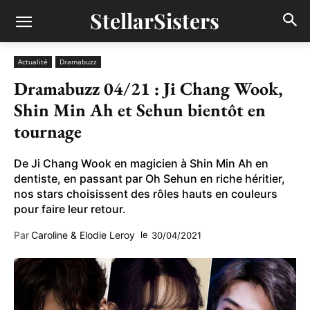
StellarSisters
Actualité
Dramabuzz
Dramabuzz 04/21 : Ji Chang Wook,
Shin Min Ah et Sehun bientôt en
tournage
De Ji Chang Wook en magicien à Shin Min Ah en
dentiste, en passant par Oh Sehun en riche héritier,
nos stars choisissent des rôles hauts en couleurs
pour faire leur retour.
Par
Caroline & Elodie Leroy
le
30/04/2021