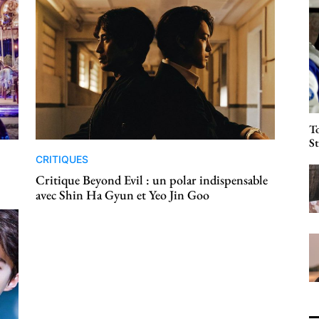
To
St
CRITIQUES
Critique Beyond Evil : un polar indispensable
avec Shin Ha Gyun et Yeo Jin Goo