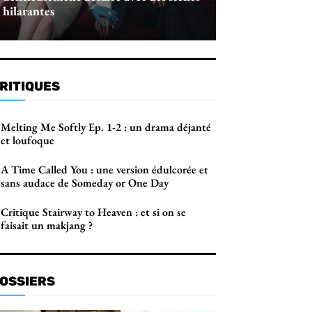
hilarantes
RITIQUES
Melting Me Softly Ep. 1-2 : un drama déjanté
et loufoque
A Time Called You : une version édulcorée et
sans audace de Someday or One Day
Critique Stairway to Heaven : et si on se
faisait un makjang ?
OSSIERS