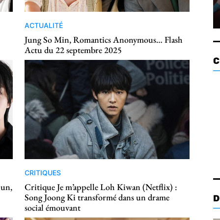
ACTUALITÉ
Jung So Min, Romantics Anonymous… Flash
Actu du 22 septembre 2025
C
CRITIQUES
Sun,
Critique Je m’appelle Loh Kiwan (Netflix) :
Song Joong Ki transformé dans un drame
D
social émouvant