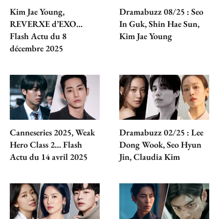
Kim Jae Young,
Dramabuzz 08/25 : Seo
REVERXE d’EXO…
In Guk, Shin Hae Sun,
Flash Actu du 8
Kim Jae Young
décembre 2025
Canneseries 2025, Weak
Dramabuzz 02/25 : Lee
Hero Class 2… Flash
Dong Wook, Seo Hyun
Actu du 14 avril 2025
Jin, Claudia Kim