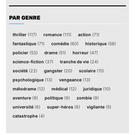
PAR GENRE
thriller
(117)
romance
(111)
action
(71)
fantastique
(71)
comédie
(60)
historique
(58)
policier
(53)
drame
(51)
horreur
(47)
science-fiction
(37)
tranche de vie
(24)
société
(22)
gangster
(20)
scolaire
(15)
psychologique
(13)
vengeance
(13)
mélodrame
(12)
médical
(12)
juridique
(10)
aventure
(9)
politique
(9)
zombie
(9)
université
(6)
super-héros
(6)
vigilante
(5)
catastrophe
(4)