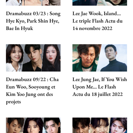
Dramabuzz 03/23 : Song
Lee Jae Wook, Island…
Hye Kyo, Park Shin Hye,
Le triple Flash Actu du
Bae In Hyuk
14 novembre 2022
Dramabuzz 09/22 : Cha
Lee Jung Jae, If You Wish
Eun Woo, Sooyoung et
Upon Me… Le Flash
Kim Yoo Jung ont des
Actu du 18 juillet 2022
projets