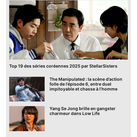
Top 19 des séries coréennes 2025 par StellarSisters
The Manipulated : la scène d’action
folle de l’épisode 6, entre duel
impitoyable et chasse à l’homme
Yang Se Jong brille en gangster
charmeur dans Low Life