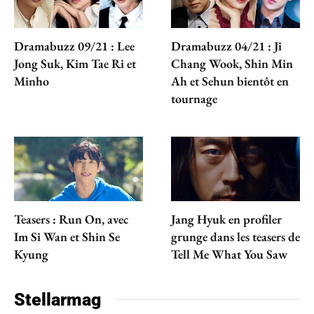
Dramabuzz 09/21 : Lee
Dramabuzz 04/21 : Ji
Jong Suk, Kim Tae Ri et
Chang Wook, Shin Min
Minho
Ah et Sehun bientôt en
tournage
Teasers : Run On, avec
Jang Hyuk en profiler
Im Si Wan et Shin Se
grunge dans les teasers de
Kyung
Tell Me What You Saw
Stellarmag