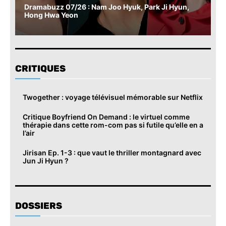
Dramabuzz 07/26 : Nam Joo Hyuk, Park Ji Hyun,
Hong Hwa Yeon
CRITIQUES
Twogether : voyage télévisuel mémorable sur Netflix
Critique Boyfriend On Demand : le virtuel comme
thérapie dans cette rom-com pas si futile qu’elle en a
l’air
Jirisan Ep. 1-3 : que vaut le thriller montagnard avec
Jun Ji Hyun ?
DOSSIERS