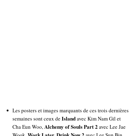
Les posters et images marquants de ces trois dernières
Island
semaines sont ceux de
avec Kim Nam Gil et
Alchemy of Souls Part 2
Cha Eun Woo,
avec Lee Jae
Work Later, Drink Now 2
Wook,
avec Lee Sun Bin,