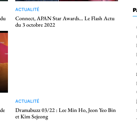
P
ACTUALITÉ
 du
Connect, APAN Star Awards… Le Flash Actu
du 3 octobre 2022
ACTUALITÉ
 de
Dramabuzz 03/22 : Lee Min Ho, Jeon Yeo Bin
et Kim Sejeong