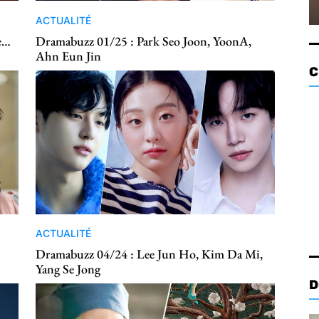
ACTUALITÉ
e…
Dramabuzz 01/25 : Park Seo Joon, YoonA,
Ahn Eun Jin
C
ACTUALITÉ
Dramabuzz 04/24 : Lee Jun Ho, Kim Da Mi,
Yang Se Jong
D