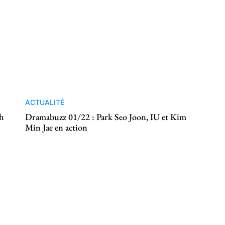
ACTUALITÉ
sh
Dramabuzz 01/22 : Park Seo Joon, IU et Kim
Min Jae en action