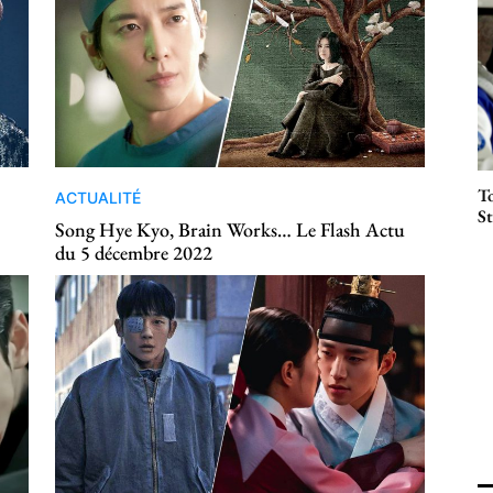
To
ACTUALITÉ
St
Song Hye Kyo, Brain Works… Le Flash Actu
du 5 décembre 2022