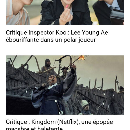
Critique Inspector Koo : Lee Young Ae
ébouriffante dans un polar joueur
Critique : Kingdom (Netflix), une épopée
macabre et haletante