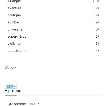
juridique
(10)
aventure
(9)
politique
(9)
zombie
(9)
université
(6)
super-héros
(6)
vigilante
(5)
catastrophe
(4)
A propos
Qui sommes-nous ?