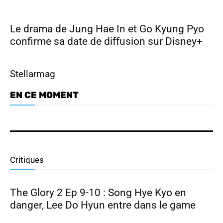
Le drama de Jung Hae In et Go Kyung Pyo
confirme sa date de diffusion sur Disney+
Stellarmag
EN CE MOMENT
Dramabuzz 07/26 : Nam Joo Hyuk,
Park Ji Hyun, Hong Hwa Yeon
Critiques
The Glory 2 Ep 9-10 : Song Hye Kyo en
danger, Lee Do Hyun entre dans le game