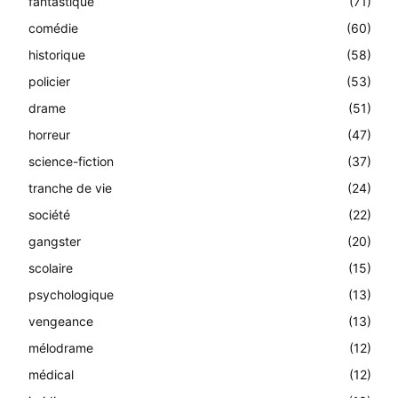
fantastique
(71)
comédie
(60)
historique
(58)
policier
(53)
drame
(51)
horreur
(47)
science-fiction
(37)
tranche de vie
(24)
société
(22)
gangster
(20)
scolaire
(15)
psychologique
(13)
vengeance
(13)
mélodrame
(12)
médical
(12)