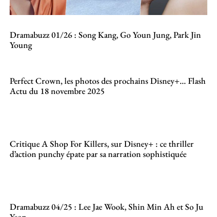
Dramabuzz 01/26 : Song Kang, Go Youn Jung, Park Jin
Young
Perfect Crown, les photos des prochains Disney+… Flash
Actu du 18 novembre 2025
Critique A Shop For Killers, sur Disney+ : ce thriller
d’action punchy épate par sa narration sophistiquée
Dramabuzz 04/25 : Lee Jae Wook, Shin Min Ah et So Ju
Yeon