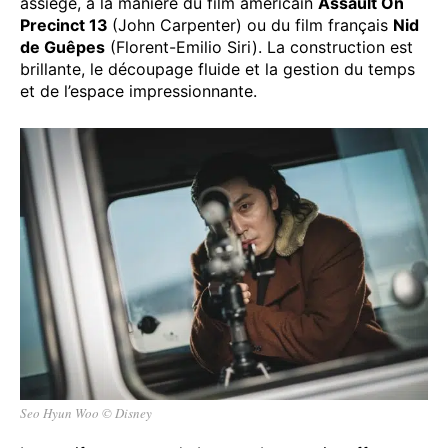
assiégé, à la manière du film américain
Assault On
Precinct 13
(John Carpenter) ou du film français
Nid
de Guêpes
(Florent-Emilio Siri). La construction est
brillante, le découpage fluide et la gestion du temps
et de l’espace impressionnante.
Seo Hyun Woo © Disney