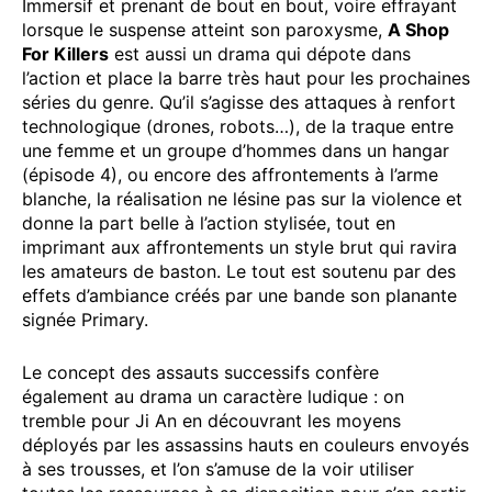
Immersif et prenant de bout en bout, voire effrayant
lorsque le suspense atteint son paroxysme,
A Shop
For Killers
est aussi un drama qui dépote dans
l’action et place la barre très haut pour les prochaines
séries du genre. Qu’il s’agisse des attaques à renfort
technologique (drones, robots…), de la traque entre
une femme et un groupe d’hommes dans un hangar
(épisode 4), ou encore des affrontements à l’arme
blanche, la réalisation ne lésine pas sur la violence et
donne la part belle à l’action stylisée, tout en
imprimant aux affrontements un style brut qui ravira
les amateurs de baston. Le tout est soutenu par des
effets d’ambiance créés par une bande son planante
signée Primary.
Le concept des assauts successifs confère
également au drama un caractère ludique : on
tremble pour Ji An en découvrant les moyens
déployés par les assassins hauts en couleurs envoyés
à ses trousses, et l’on s’amuse de la voir utiliser