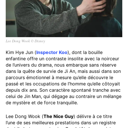
Lee Dong Wook © Disney
Kim Hye Jun (
Inspector Koo
), dont la bouille
enfantine offre un contraste insolite avec la noirceur
de l’univers du drama, nous embarque sans réserve
dans la quête de survie de Ji An, mais aussi dans son
parcours émotionnel à mesure qu’elle découvre le
passé et les occupations de l’homme qu’elle côtoyait
depuis dix ans. Son caractère spontané tranche avec
celui de Jin Man, qui dégage au contraire un mélange
de mystère et de force tranquille.
Lee Dong Wook (
The Nice Guy
) délivre à ce titre
l’une de ses meilleures prestations dans un registre