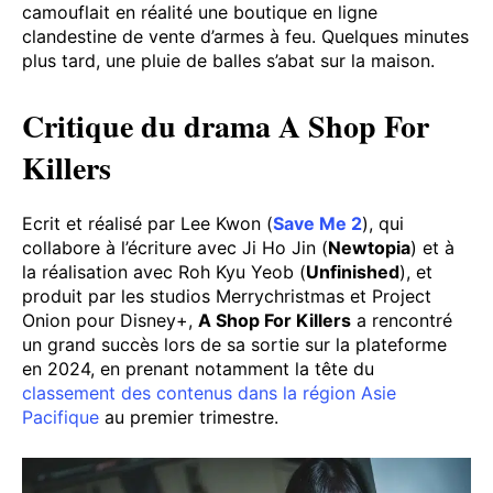
camouflait en réalité une boutique en ligne
clandestine de vente d’armes à feu. Quelques minutes
plus tard, une pluie de balles s’abat sur la maison.
Critique du drama A Shop For
Killers
Ecrit et réalisé par Lee Kwon (
Save Me 2
), qui
collabore à l’écriture avec Ji Ho Jin (
Newtopia
) et à
la réalisation avec Roh Kyu Yeob (
Unfinished
), et
produit par les studios Merrychristmas et Project
Onion pour Disney+,
A Shop For Killers
a rencontré
un grand succès lors de sa sortie sur la plateforme
en 2024, en prenant notamment la tête du
classement des contenus dans la région Asie
Pacifique
au premier trimestre.