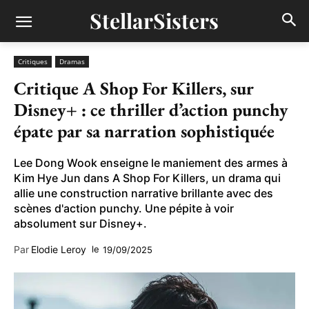
StellarSisters
Critiques
Dramas
Critique A Shop For Killers, sur
Disney+ : ce thriller d’action punchy
épate par sa narration sophistiquée
Lee Dong Wook enseigne le maniement des armes à
Kim Hye Jun dans A Shop For Killers, un drama qui
allie une construction narrative brillante avec des
scènes d'action punchy. Une pépite à voir
absolument sur Disney+.
Par
Elodie Leroy
le
19/09/2025