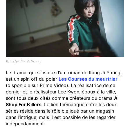
Kim Hye Jun © Disney
Le drama, qui s’inspire d’un roman de Kang Ji Young,
est un spin off du polar
Les Courses du meurtrier
(disponible sur Prime Video). La réalisatrice de ce
dernier et le réalisateur Lee Kwon, époux à la ville,
sont tous deux cités comme créateurs du drama
A
Shop For Killers
. Le lien thématique entre les deux
séries réside dans le rôle clé joué par un magasin
dans l’intrigue, mais il est possible de les regarder
indépendamment.