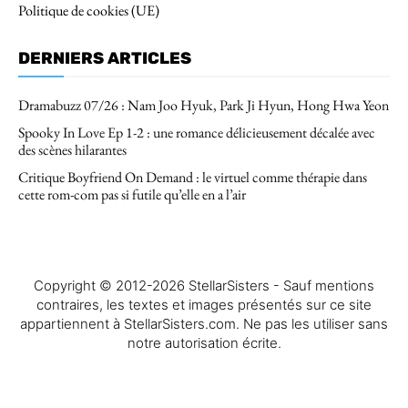
Politique de cookies (UE)
DERNIERS ARTICLES
Dramabuzz 07/26 : Nam Joo Hyuk, Park Ji Hyun, Hong Hwa Yeon
Spooky In Love Ep 1-2 : une romance délicieusement décalée avec
des scènes hilarantes
Critique Boyfriend On Demand : le virtuel comme thérapie dans
cette rom-com pas si futile qu’elle en a l’air
Copyright © 2012-2026 StellarSisters - Sauf mentions
contraires, les textes et images présentés sur ce site
appartiennent à StellarSisters.com. Ne pas les utiliser sans
notre autorisation écrite.