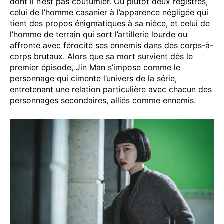
dont il n’est pas coutumier. Ou plutôt deux registres,
celui de l’homme casanier à l’apparence négligée qui
tient des propos énigmatiques à sa nièce, et celui de
l’homme de terrain qui sort l’artillerie lourde ou
affronte avec férocité ses ennemis dans des corps-à-
corps brutaux. Alors que sa mort survient dès le
premier épisode, Jin Man s’impose comme le
personnage qui cimente l’univers de la série,
entretenant une relation particulière avec chacun des
personnages secondaires, alliés comme ennemis.