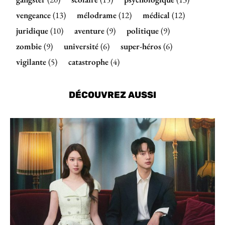
vengeance
(13)
mélodrame
(12)
médical
(12)
juridique
(10)
aventure
(9)
politique
(9)
zombie
(9)
université
(6)
super-héros
(6)
vigilante
(5)
catastrophe
(4)
DÉCOUVREZ AUSSI