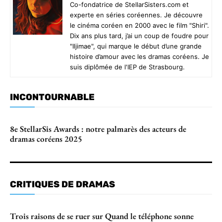
Co-fondatrice de StellarSisters.com et
experte en séries coréennes. Je découvre
le cinéma coréen en 2000 avec le film "Shiri".
Dix ans plus tard, j’ai un coup de foudre pour
"Iljimae", qui marque le début d’une grande
histoire d’amour avec les dramas coréens. Je
suis diplômée de l'IEP de Strasbourg.
INCONTOURNABLE
8e StellarSis Awards : notre palmarès des acteurs de
dramas coréens 2025
CRITIQUES DE DRAMAS
Trois raisons de se ruer sur Quand le téléphone sonne