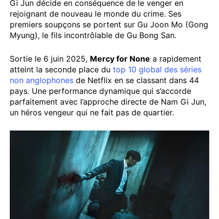
Gi Jun décide en conséquence de le venger en
rejoignant de nouveau le monde du crime. Ses
premiers soupçons se portent sur Gu Joon Mo (Gong
Myung), le fils incontrôlable de Gu Bong San.
Sortie le 6 juin 2025,
Mercy for None
a rapidement
atteint la seconde place du
top 10 global des séries
non anglophones
de Netflix en se classant dans 44
pays. Une performance dynamique qui s’accorde
parfaitement avec l’approche directe de Nam Gi Jun,
un héros vengeur qui ne fait pas de quartier.