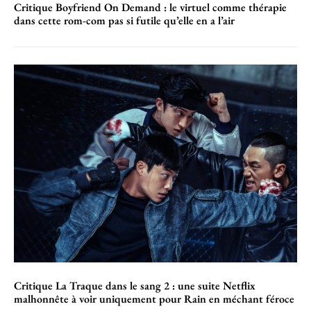
Critique Boyfriend On Demand : le virtuel comme thérapie
dans cette rom-com pas si futile qu’elle en a l’air
Critique La Traque dans le sang 2 : une suite Netflix
malhonnête à voir uniquement pour Rain en méchant féroce