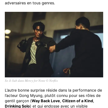
adversaires en tous genres.
So Ji Sub dans Mercy for None © Netflix
L’autre bonne surprise réside dans la performance de
l’acteur Gong Myung, plutôt connu pour ses rôles de
gentil garçon (
Way Back Love
,
Citizen of a Kind
,
Drinking Solo
) et qui endosse avec un visible