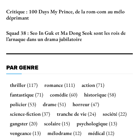
Critique : 100 Days My Prince, de la rom-com au mélo
déprimant
Squad 38 : Seo In Guk et Ma Dong Seok sont les rois de
l’arnaque dans un drama jubilatoire
PAR GENRE
thriller
(117)
romance
(111)
action
(71)
fantastique
(71)
comédie
(60)
historique
(58)
policier
(53)
drame
(51)
horreur
(47)
science-fiction
(37)
tranche de vie
(24)
société
(22)
gangster
(20)
scolaire
(15)
psychologique
(13)
vengeance
(13)
mélodrame
(12)
médical
(12)