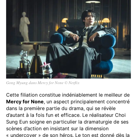
Gong Myung dans Mercy for None © Netflix
Cette filiation constitue indéniablement le meilleur de
Mercy for None
, un aspect principalement concentré
dans la première partie du drama, qui se révèle
d’autant à la fois fun et efficace. Le réalisateur Choi
Sung Eun soigne en particulier la dramaturgie de ses
scènes d’action en insistant sur la dimension
« undercover » de son héros. Le ton est donné dès la