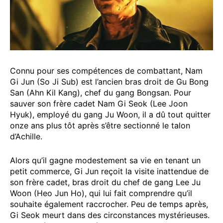
Connu pour ses compétences de combattant, Nam
Gi Jun (So Ji Sub) est l’ancien bras droit de Gu Bong
San (Ahn Kil Kang), chef du gang Bongsan. Pour
sauver son frère cadet Nam Gi Seok (Lee Joon
Hyuk), employé du gang Ju Woon, il a dû tout quitter
onze ans plus tôt après s’être sectionné le talon
d’Achille.
Alors qu’il gagne modestement sa vie en tenant un
petit commerce, Gi Jun reçoit la visite inattendue de
son frère cadet, bras droit du chef de gang Lee Ju
Woon (Heo Jun Ho), qui lui fait comprendre qu’il
souhaite également raccrocher. Peu de temps après,
Gi Seok meurt dans des circonstances mystérieuses.