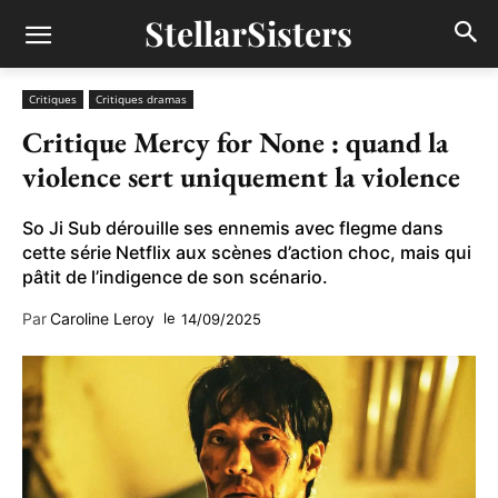
StellarSisters
Critiques
Critiques dramas
Critique Mercy for None : quand la
violence sert uniquement la violence
So Ji Sub dérouille ses ennemis avec flegme dans
cette série Netflix aux scènes d’action choc, mais qui
pâtit de l’indigence de son scénario.
Par
Caroline Leroy
le
14/09/2025