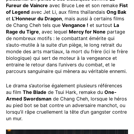
Fureur de Vaincre
avec Bruce Lee et son remake
Fist
of Legend
avec Jet Li, aux films thaïlandais
Ong Bak
et
L’Honneur du Dragon
, mais aussi à certains films
de Chang Cheh tels que
Vengance !
et surtout
La
Rage du Tigre
, avec lequel
Mercy for None
partage
de nombreux motifs : le combattant émérite qui
s’auto-mutile à la suite d’un piège, le long retrait du
monde des arts martiaux, la mort du frère (ici le frère
biologique) qui sert de moteur à la vengeance et
entraine le retour dans l’univers du combat, et le
parcours sanguinaire qui mènera au véritable ennemi.
Le drama s’autorise également plusieurs références
au film
The Blade
de Tsui Hark, remake du
One-
Armed Swordsman
de Chang Cheh, lorsque le héros
au pied bot se bat contre un adversaire manchot, ou
lorsqu’il râpe cruellement la tête d’un gangster contre
un mur.