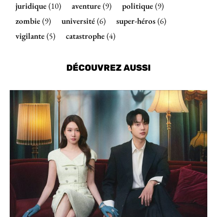
juridique
(10)
aventure
(9)
politique
(9)
zombie
(9)
université
(6)
super-héros
(6)
vigilante
(5)
catastrophe
(4)
DÉCOUVREZ AUSSI