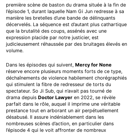
première scène de baston du drama située à la fin de
l’épisode 1, durant laquelle Nam Gi Jun redresse à sa
manière les bretelles d’une bande de délinquants
décervelés. La séquence est d’autant plus cathartique
que la brutalité des coups, assénés avec une
expression placide par notre justicier, est
judicieusement réhaussée par des bruitages élevés en
volume.
Dans les épisodes qui suivent,
Mercy for None
réserve encore plusieurs moments forts de ce type,
déchaînements de violence habilement chorégraphiés
qui stimulent la fibre de redresseur de torts du
spectateur. So Ji Sub, qui n’avait pas tourné de
drama depuis
Doctor Lawyer
en 2022, se révèle
parfait dans le rôle, auquel il imprime une véritable
prestance tout en arborant un air perpétuellement
désabusé. Il assure indéniablement dans les
nombreuses scènes d’action, en particulier dans
l’épisode 4 qui le voit affronter de nombreux