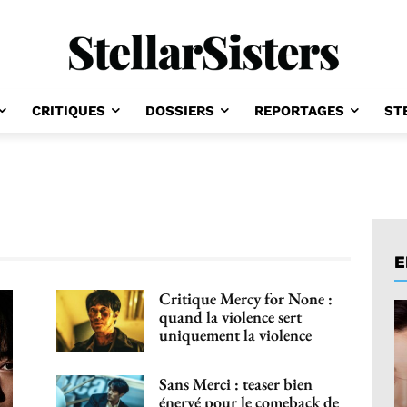
CRITIQUES
DOSSIERS
REPORTAGES
ST
E
Critique Mercy for None :
quand la violence sert
uniquement la violence
Sans Merci : teaser bien
énervé pour le comeback de