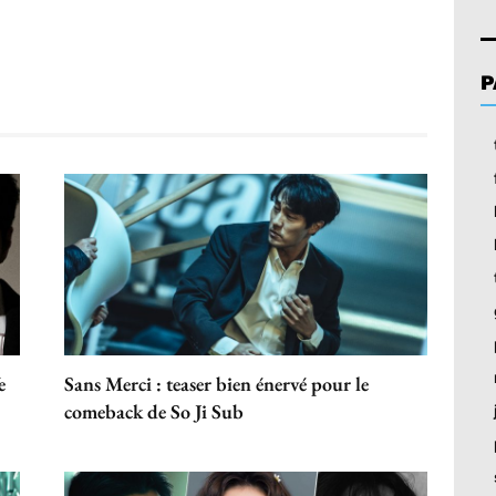
P
e
Sans Merci : teaser bien énervé pour le
comeback de So Ji Sub