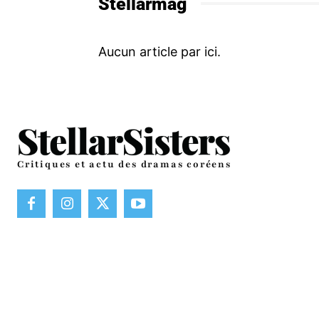
Stellarmag
Critiques et actu des dramas coréens