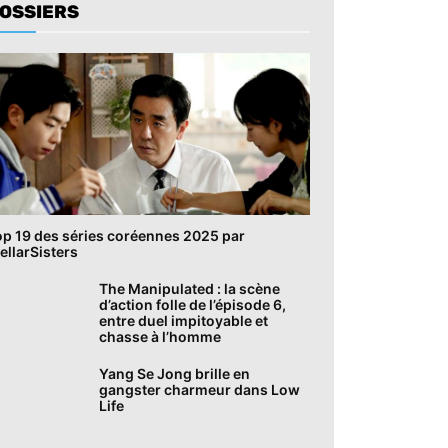
OSSIERS
op 19 des séries coréennes 2025 par
ellarSisters
The Manipulated : la scène
d’action folle de l’épisode 6,
entre duel impitoyable et
chasse à l’homme
Yang Se Jong brille en
gangster charmeur dans Low
Life