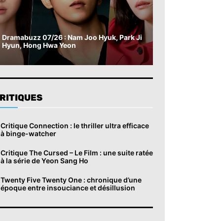
Dramabuzz 07/26 : Nam Joo Hyuk, Park Ji
Hyun, Hong Hwa Yeon
RITIQUES
Critique Connection : le thriller ultra efficace
à binge-watcher
Critique The Cursed – Le Film : une suite ratée
à la série de Yeon Sang Ho
Twenty Five Twenty One : chronique d’une
époque entre insouciance et désillusion