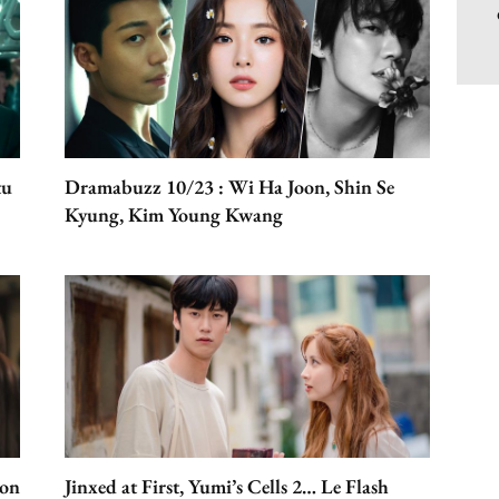
tu
Dramabuzz 10/23 : Wi Ha Joon, Shin Se
Kyung, Kim Young Kwang
oon
Jinxed at First, Yumi’s Cells 2… Le Flash