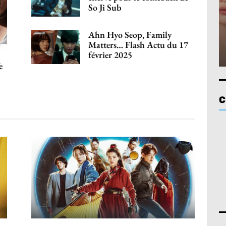
So Ji Sub
Ahn Hyo Seop, Family
Matters… Flash Actu du 17
février 2025
e
C