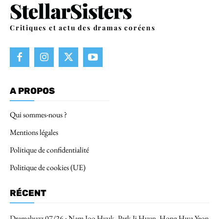
Critiques et actu des dramas coréens
A PROPOS
Qui sommes-nous ?
Mentions légales
Politique de confidentialité
Politique de cookies (UE)
RÉCENT
Dramabuzz 07/26 : Nam Joo Hyuk, Park Ji Hyun, Hong Hwa Yeon