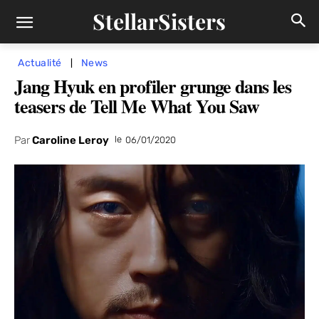
StellarSisters
Actualité
News
Jang Hyuk en profiler grunge dans les
teasers de Tell Me What You Saw
Par
Caroline Leroy
le
06/01/2020