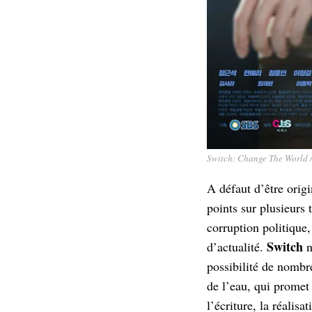
Switch: Change The World 
A défaut d’être orig
points sur plusieurs 
corruption politique
Switch
d’actualité.
n
possibilité de nombr
de l’eau, qui promet
l’écriture, la réalisat