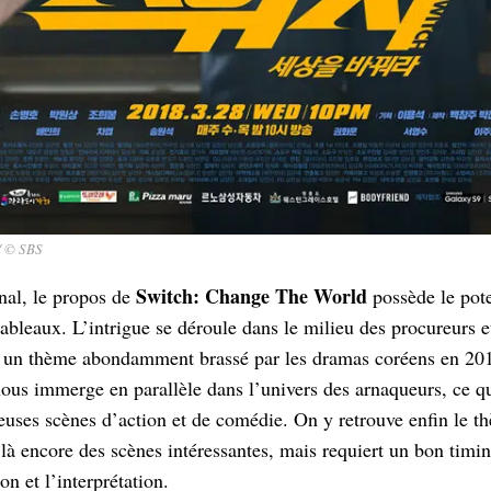
/ © SBS
Switch: Change The World
inal, le propos de
possède le pot
tableaux. L’intrigue se déroule dans le milieu des procureurs et
, un thème abondamment brassé par les dramas coréens en 201
ous immerge en parallèle dans l’univers des arnaqueurs, ce qui
euses scènes d’action et de comédie. On y retrouve enfin le t
 là encore des scènes intéressantes, mais requiert un bon tim
ion et l’interprétation.