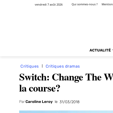
Qui sommes-nous ?
Mentions
vendredi 7 août 2026
ACTUALITÉ
Critiques
Critiques dramas
Switch: Change The Wor
la course?
Par
Caroline Leroy
le
31/03/2018