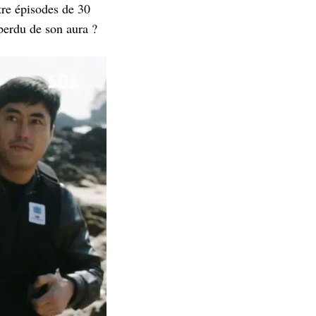
tre épisodes de 30
 perdu de son aura ?