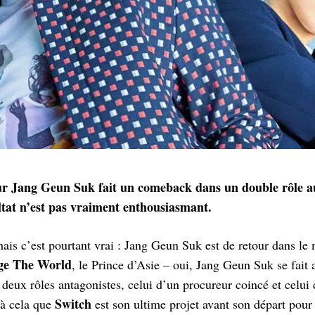
ur Jang Geun Suk fait un comeback dans un double rôle au
tat n’est pas vraiment enthousiasmant.
mais c’est pourtant vrai : Jang Geun Suk est de retour dans l
ge The World
, le Prince d’Asie – oui, Jang Geun Suk se fait
e deux rôles antagonistes, celui d’un procureur coincé et celui
Switch
 à cela que
est son ultime projet avant son départ pour l