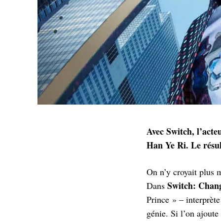
Avec Switch, l’acte
Han Ye Ri. Le résul
On n’y croyait plus 
Switch: Chan
Dans
Prince » – interprèt
génie. Si l’on ajoute