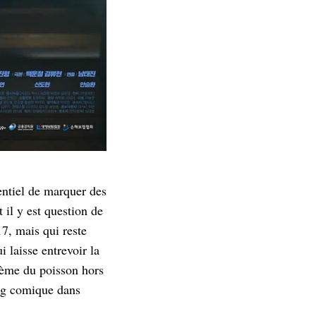
entiel de marquer des
 il y est question de
7, mais qui reste
 laisse entrevoir la
hème du poisson hors
ing comique dans