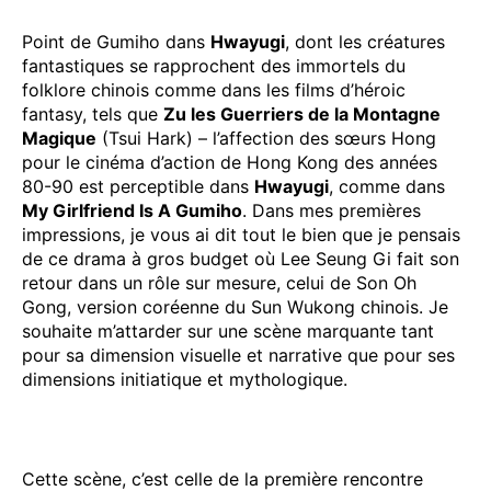
Point de Gumiho dans
Hwayugi
, dont les créatures
fantastiques se rapprochent des immortels du
folklore chinois comme dans les films d’héroic
fantasy, tels que
Zu les Guerriers de la Montagne
Magique
(Tsui Hark) – l’affection des sœurs Hong
pour le cinéma d’action de Hong Kong des années
80-90 est perceptible dans
Hwayugi
, comme dans
My Girlfriend Is A Gumiho
. Dans mes premières
impressions, je vous ai dit tout le bien que je pensais
de ce drama à gros budget où Lee Seung Gi fait son
retour dans un rôle sur mesure, celui de Son Oh
Gong, version coréenne du Sun Wukong chinois. Je
souhaite m’attarder sur une scène marquante tant
pour sa dimension visuelle et narrative que pour ses
dimensions initiatique et mythologique.
Cette scène, c’est celle de la première rencontre