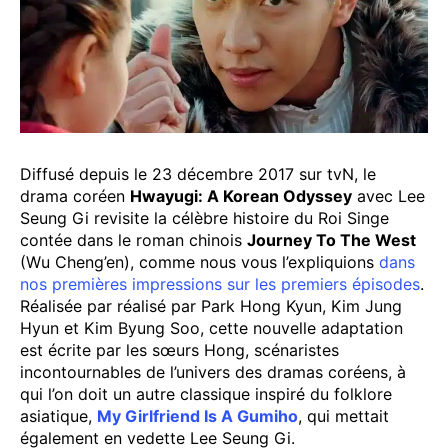
Diffusé depuis le 23 décembre 2017 sur tvN, le
drama coréen
Hwayugi: A Korean Odyssey
avec Lee
Seung Gi revisite la célèbre histoire du Roi Singe
contée dans le roman chinois
Journey To The West
(Wu Cheng’en), comme nous vous l’expliquions
dans
nos premières impressions sur les premiers épisodes
.
Réalisée par réalisé par Park Hong Kyun, Kim Jung
Hyun et Kim Byung Soo, cette nouvelle adaptation
est écrite par les sœurs Hong, scénaristes
incontournables de l’univers des dramas coréens, à
qui l’on doit un autre classique inspiré du folklore
asiatique,
My Girlfriend Is A Gumiho
, qui mettait
également en vedette Lee Seung Gi.