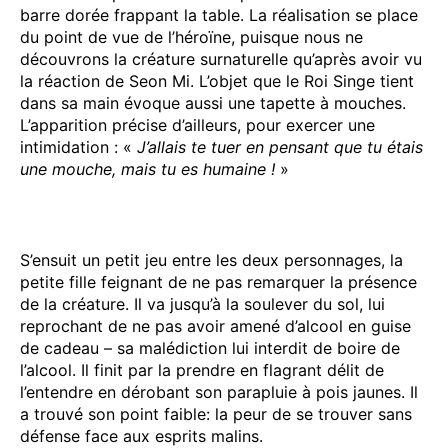
barre dorée frappant la table. La réalisation se place
du point de vue de l’héroïne, puisque nous ne
découvrons la créature surnaturelle qu’après avoir vu
la réaction de Seon Mi. L’objet que le Roi Singe tient
dans sa main évoque aussi une tapette à mouches.
L’apparition précise d’ailleurs, pour exercer une
intimidation : «
J’allais te tuer en pensant que tu étais
une mouche, mais tu es humaine !
»
S’ensuit un petit jeu entre les deux personnages, la
petite fille feignant de ne pas remarquer la présence
de la créature. Il va jusqu’à la soulever du sol, lui
reprochant de ne pas avoir amené d’alcool en guise
de cadeau – sa malédiction lui interdit de boire de
l’alcool. Il finit par la prendre en flagrant délit de
l’entendre en dérobant son parapluie à pois jaunes. Il
a trouvé son point faible: la peur de se trouver sans
défense face aux esprits malins.