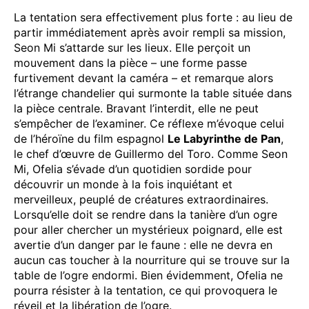
La tentation sera effectivement plus forte : au lieu de
partir immédiatement après avoir rempli sa mission,
Seon Mi s’attarde sur les lieux. Elle perçoit un
mouvement dans la pièce – une forme passe
furtivement devant la caméra – et remarque alors
l’étrange chandelier qui surmonte la table située dans
la pièce centrale. Bravant l’interdit, elle ne peut
s’empêcher de l’examiner. Ce réflexe m’évoque celui
de l’héroïne du film espagnol
Le Labyrinthe de Pan
,
le chef d’œuvre de Guillermo del Toro. Comme Seon
Mi, Ofelia s’évade d’un quotidien sordide pour
découvrir un monde à la fois inquiétant et
merveilleux, peuplé de créatures extraordinaires.
Lorsqu’elle doit se rendre dans la tanière d’un ogre
pour aller chercher un mystérieux poignard, elle est
avertie d’un danger par le faune : elle ne devra en
aucun cas toucher à la nourriture qui se trouve sur la
table de l’ogre endormi. Bien évidemment, Ofelia ne
pourra résister à la tentation, ce qui provoquera le
réveil et la libération de l’ogre.