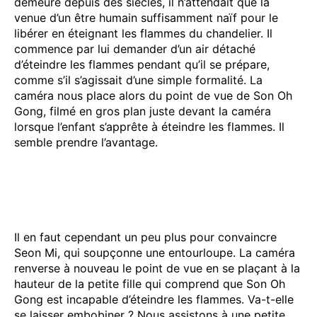
demeure depuis des siècles, il n’attendait que la
venue d’un être humain suffisamment naïf pour le
libérer en éteignant les flammes du chandelier. Il
commence par lui demander d’un air détaché
d’éteindre les flammes pendant qu’il se prépare,
comme s’il s’agissait d’une simple formalité. La
caméra nous place alors du point de vue de Son Oh
Gong, filmé en gros plan juste devant la caméra
lorsque l’enfant s’apprête à éteindre les flammes. Il
semble prendre l’avantage.
Il en faut cependant un peu plus pour convaincre
Seon Mi, qui soupçonne une entourloupe. La caméra
renverse à nouveau le point de vue en se plaçant à la
hauteur de la petite fille qui comprend que Son Oh
Gong est incapable d’éteindre les flammes. Va-t-elle
se laisser embobiner ? Nous assistons à une petite