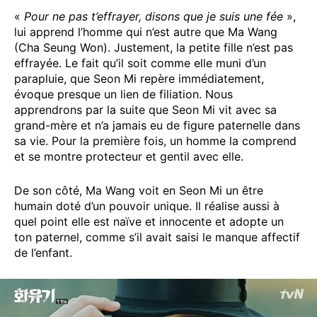
«
Pour ne pas t’effrayer, disons que je suis une fée
»,
lui apprend l’homme qui n’est autre que Ma Wang
(Cha Seung Won). Justement, la petite fille n’est pas
effrayée. Le fait qu’il soit comme elle muni d’un
parapluie, que Seon Mi repère immédiatement,
évoque presque un lien de filiation. Nous
apprendrons par la suite que Seon Mi vit avec sa
grand-mère et n’a jamais eu de figure paternelle dans
sa vie. Pour la première fois, un homme la comprend
et se montre protecteur et gentil avec elle.
De son côté, Ma Wang voit en Seon Mi un être
humain doté d’un pouvoir unique. Il réalise aussi à
quel point elle est naïve et innocente et adopte un
ton paternel, comme s’il avait saisi le manque affectif
de l’enfant.