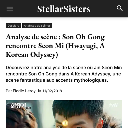
StellarSisters
Dossiers
Analyses de scènes
Analyse de scène : Son Oh Gong
rencontre Seon Mi (Hwayugi, A
Korean Odyssey)
Découvrez notre analyse de la scène où Jin Seon Min
rencontre Son Oh Gong dans A Korean Adyssey, une
scène fantastique aux accents mythologiques.
Par
Elodie Leroy
le
11/02/2018