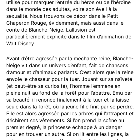
utilisé pour marquer l’entrée du héros ou de l’héroïne
dans le monde des adultes, voire son éveil à la
sexualité. Nous trouvons ce décor dans le Petit
Chaperon Rouge, évidemment, mais aussi dans le
conte de Blanche-Neige. L’allusion est
particulièrement explicite dans le film d’animation de
Walt Disney.
Avant d’être agressée par la méchante reine, Blanche-
Neige vit dans un univers d’enfant, fait de chansons
d’amour et d’animaux parlants. C’est alors que la reine
envoie le chasseur pour la tuer. Jouant sur sa naïveté
(et peut-être sa curiosité), l’homme l’emmène en
pleine nuit au fond de la forêt pour l’abattre. Emu par
sa beauté, il renonce finalement à la tuer et la laisse
seule dans la forêt, où la jeune fille finit par se perdre.
Elle est alors agressée par les arbres qui l’attrapent et
déchirent ses vêtements. Si l’on prend la scène au
premier degré, la princesse échappe à un danger
pour en trouver un autre. Si on lit entre les lignes, la