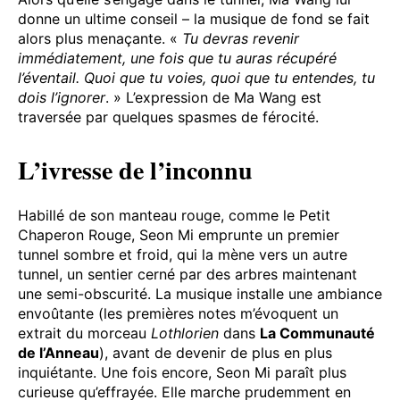
donne un ultime conseil – la musique de fond se fait
alors plus menaçante. «
Tu devras revenir
immédiatement, une fois que tu auras récupéré
l’éventail. Quoi que tu voies, quoi que tu entendes, tu
dois l’ignorer
. » L’expression de Ma Wang est
traversée par quelques spasmes de férocité.
L’ivresse de l’inconnu
Habillé de son manteau rouge, comme le Petit
Chaperon Rouge, Seon Mi emprunte un premier
tunnel sombre et froid, qui la mène vers un autre
tunnel, un sentier cerné par des arbres maintenant
une semi-obscurité. La musique installe une ambiance
envoûtante (les premières notes m’évoquent un
extrait du morceau
Lothlorien
dans
La Communauté
de l’Anneau
), avant de devenir de plus en plus
inquiétante. Une fois encore, Seon Mi paraît plus
curieuse qu’effrayée. Elle marche prudemment en