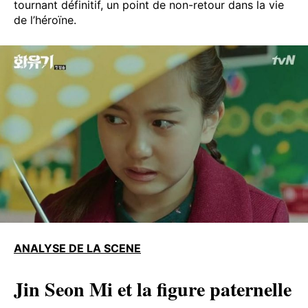
tournant définitif, un point de non-retour dans la vie
de l’héroïne.
ANALYSE DE LA SCENE
Jin Seon Mi et la figure paternelle