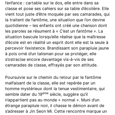
l’enfance : cartable sur le dos, elle entre dans sa
classe et pose ses cahiers sur sa table d’écolière. Elle
vient tout juste d’être moquée par ses camarades, qui
la traitent de fantôme, une situation que l’on devine
quotidienne – les enfants ont créé une chanson dont
les paroles se résument à «
C’est un fantôme
». La
situation bascule lorsqu’elle réalise que la maîtresse
d’école est en réalité un esprit dont elle est la seule à
percevoir l’existence. Brandissant son parapluie jaune
à pois orné d’un talisman pour se protéger, elle
s’ostracise encore davantage vis-à-vis de ses
camarades de classe, effrayés par son attitude.
Poursuivie sur le chemin du retour par le fantôme
malfaisant de la classe, elle est repérée par un
homme mystérieux dont la tenue vestimentaire, qui
ème
semble dater du 19
siècle, suggère qu’il
n’appartient pas au monde « normal ». Muni d’un
étrange parapluie noir, il chasse le démon avant de
s’adresser à Jin Seon Mi. Cette rencontre marque un