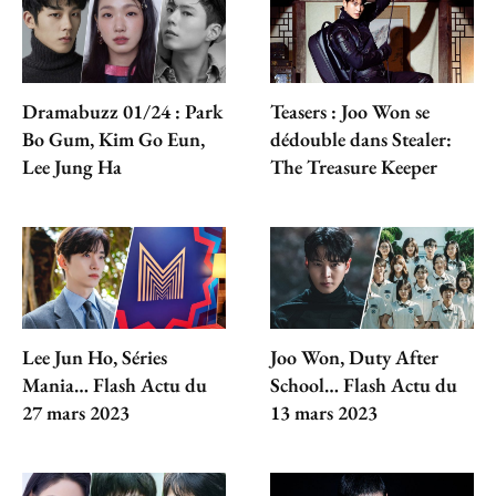
Dramabuzz 01/24 : Park
Teasers : Joo Won se
Bo Gum, Kim Go Eun,
dédouble dans Stealer:
Lee Jung Ha
The Treasure Keeper
Lee Jun Ho, Séries
Joo Won, Duty After
Mania… Flash Actu du
School… Flash Actu du
27 mars 2023
13 mars 2023