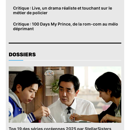
Critique : Live, un drama réaliste et touchant sur le
métier de policier
Critique : 100 Days My Prince, de la rom-com au mélo
déprimant
DOSSIERS
Top 19 des séries coréennes 2025 par StellarSisters