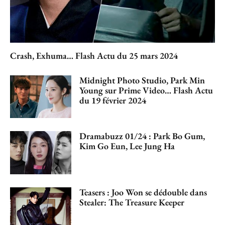
Crash, Exhuma… Flash Actu du 25 mars 2024
Midnight Photo Studio, Park Min
Young sur Prime Video… Flash Actu
du 19 février 2024
Dramabuzz 01/24 : Park Bo Gum,
Kim Go Eun, Lee Jung Ha
Teasers : Joo Won se dédouble dans
Stealer: The Treasure Keeper