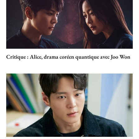
Critique : Alice, drama coréen quantique avec Joo Won