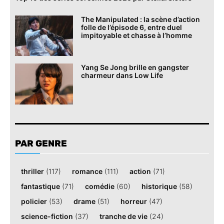
The Manipulated : la scène d’action
folle de l’épisode 6, entre duel
impitoyable et chasse à l’homme
Yang Se Jong brille en gangster
charmeur dans Low Life
PAR GENRE
thriller
(117)
romance
(111)
action
(71)
fantastique
(71)
comédie
(60)
historique
(58)
policier
(53)
drame
(51)
horreur
(47)
science-fiction
(37)
tranche de vie
(24)