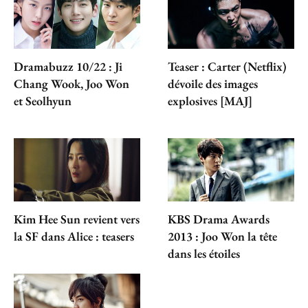
Dramabuzz 10/22 : Ji
Teaser : Carter (Netflix)
Chang Wook, Joo Won
dévoile des images
et Seolhyun
explosives [MAJ]
Kim Hee Sun revient vers
KBS Drama Awards
la SF dans Alice : teasers
2013 : Joo Won la tête
dans les étoiles