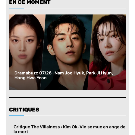
EN CE MOMENT
Dramabuzz 07/26 : Nam Joo Hyuk, Park Ji Hyun,
Hong Hwa Yeon
CRITIQUES
Critique The Villainess : Kim Ok-Vin se mue en ange de
la mort