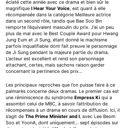
éclaté cette année avec ce drama et bien sûr le
magnifique
I Hear Your Voice
, est quant à elle
récompensée dans la catégorie Meilleure actrice
dans un second rôle, tandis que Bae Soo Bin
remporte l’équivalent masculin du prix. J’ai un peu
plus de mal avec le Best Couple Award pour Hwang
Jung Eum et Ji Sung, étant donné le machisme
parfois inqualifiable dont fait preuve le personnage
de Ji Sung pendant la majeure partie du drama.
L’acteur est excellent et rend son personnage
attachant, certes, mais sachons raison garder
concernant la pertinence des prix…
Les principaux reproches que l’on puisse faire à ce
palmarès concerne deux dramas. Le premier cas est
une réminiscence du syndrome
Empress Ki
qui a
assombri celui de MBC, à savoir l’attribution de
récompenses à un drama en cours de diffusion. Ici, il
s’agit de
The Prime Minister and I
, avec Lee Beom
Soo et YoonA, dont uniquement… sept épisodes sur