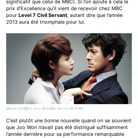
significatif que celui de MBC). Si l’on ajoute à cela le
prix d’Excellence qu’il vient de recevoir chez MBC
pour
Level 7 Civil Servant
, autant dire que l’année
2013 aura été triomphale pour lui.
Queen of Office, avec Kim Hye Soo et Oh Ji Ho
C’est plutôt une bonne nouvelle quand on se souvient
que Joo Won n’avait pas été distingué suffisamment
l’année dernière pour sa performance remarquable