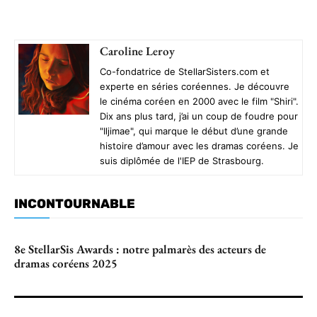
Caroline Leroy
Co-fondatrice de StellarSisters.com et
experte en séries coréennes. Je découvre
le cinéma coréen en 2000 avec le film "Shiri".
Dix ans plus tard, j’ai un coup de foudre pour
"Iljimae", qui marque le début d’une grande
histoire d’amour avec les dramas coréens. Je
suis diplômée de l'IEP de Strasbourg.
INCONTOURNABLE
8e StellarSis Awards : notre palmarès des acteurs de
dramas coréens 2025