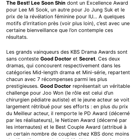
The Best! Lee Soon Shin
dont un Excellence Award
pour Lee Mi Sook, un autre pour Jo Jung Suk et le
prix de la révélation féminine pour IU… A quelques
motifs d’irritation près (voir plus loin), c’est avec une
certaine bienveillance que l’on contemple ces
résultats.
Les grands vainqueurs des KBS Drama Awards sont
sans conteste
Good Doctor
et
Secret
. Ces deux
dramas, qui concourent respectivement dans les
catégories Mid-length drama et Mini-série, repartent
chacun avec 7 récompenses parmi les plus
prestigieuses.
Good Doctor
représentait un véritable
challenge pour Joo Won (le rôle est celui d’un
chirurgien pédiatre autiste) et le jeune acteur se voit
largement rétribué pour ses efforts : en plus du prix
du Meilleur acteur, il remporte le PD Award (décerné
par les réalisateurs), le Netizen Award (décerné par
les internautes) et le Best Couple Award (attribué à
un certain nombre de couples chez KBS donc moins