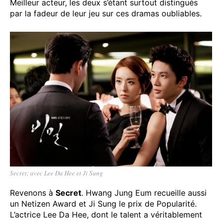
Meilleur acteur, les deux s’étant surtout distingués
par la fadeur de leur jeu sur ces dramas oubliables.
Secret; avec Lee Da Hee et Ji Sung
Revenons à
Secret
. Hwang Jung Eum recueille aussi
un Netizen Award et Ji Sung le prix de Popularité.
L’actrice Lee Da Hee, dont le talent a véritablement