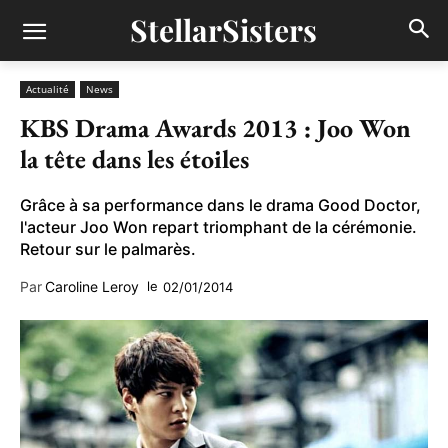
StellarSisters
Actualité
News
KBS Drama Awards 2013 : Joo Won
la tête dans les étoiles
Grâce à sa performance dans le drama Good Doctor,
l'acteur Joo Won repart triomphant de la cérémonie.
Retour sur le palmarès.
Par
Caroline Leroy
le
02/01/2014