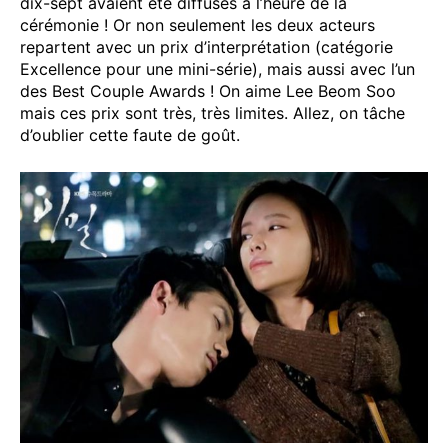
dix-sept avaient été diffusés à l’heure de la
cérémonie ! Or non seulement les deux acteurs
repartent avec un prix d’interprétation (catégorie
Excellence pour une mini-série), mais aussi avec l’un
des Best Couple Awards ! On aime Lee Beom Soo
mais ces prix sont très, très limites. Allez, on tâche
d’oublier cette faute de goût.