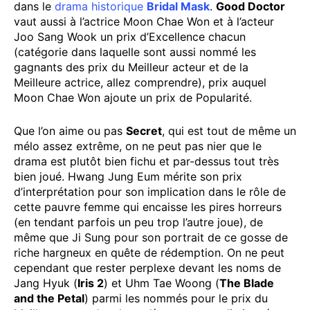
dans le
drama historique
Bridal Mask
.
Good Doctor
vaut aussi à l’actrice Moon Chae Won et à l’acteur
Joo Sang Wook un prix d’Excellence chacun
(catégorie dans laquelle sont aussi nommé les
gagnants des prix du Meilleur acteur et de la
Meilleure actrice, allez comprendre), prix auquel
Moon Chae Won ajoute un prix de Popularité.
Que l’on aime ou pas
Secret
, qui est tout de même un
mélo assez extrême, on ne peut pas nier que le
drama est plutôt bien fichu et par-dessus tout très
bien joué. Hwang Jung Eum mérite son prix
d’interprétation pour son implication dans le rôle de
cette pauvre femme qui encaisse les pires horreurs
(en tendant parfois un peu trop l’autre joue), de
même que Ji Sung pour son portrait de ce gosse de
riche hargneux en quête de rédemption. On ne peut
cependant que rester perplexe devant les noms de
Jang Hyuk (
Iris 2
) et Uhm Tae Woong (
The Blade
and the Petal
) parmi les nommés pour le prix du