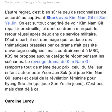
Secret, avec Ji Sung et Hwang Jung Eum
L’autre regret, c’est bien sûr le peu de reconnaissance
accordé au captivant
Shark
avec Kim Nam Gil et Son
Ye Jin
. On est surtout chagriné de voir Kim Nam Gil
repartir bredouille, lui dont ce drama marquait le
retour réussi après deux ans de service militaire.
D’autre part, il est dommage que l’audace des
thématiques brassées par ce drama n’ait pas été
davantage soulignée ; mais contrairement à MBC,
KBS ne propose aucune catégorie récompensant les
scénarios. Le
revenge drama de Kim Nam Gil
remporte tout de même deux prix, celui du Meilleur
enfant acteur pour Yeon Jun Suk (qui joue Kim Nam
Gil jeune) et celui de la révélation féminine pour
Kyung Soo Jin (qui joue Son Ye Jin jeune). C’est peu
mais c’est déjà ça.
Caroline Leroy