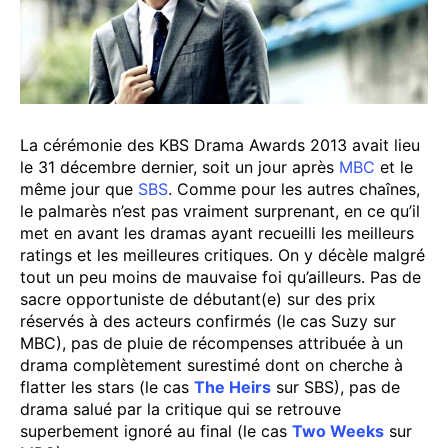
La cérémonie des KBS Drama Awards 2013 avait lieu
le 31 décembre dernier, soit un jour après
MBC
et le
même jour que
SBS
. Comme pour les autres chaînes,
le palmarès n’est pas vraiment surprenant, en ce qu’il
met en avant les dramas ayant recueilli les meilleurs
ratings et les meilleures critiques. On y décèle malgré
tout un peu moins de mauvaise foi qu’ailleurs. Pas de
sacre opportuniste de débutant(e) sur des prix
réservés à des acteurs confirmés (le cas Suzy sur
MBC), pas de pluie de récompenses attribuée à un
drama complètement surestimé dont on cherche à
flatter les stars (le cas
The Heirs
sur SBS), pas de
drama salué par la critique qui se retrouve
superbement ignoré au final (le cas
Two Weeks
sur