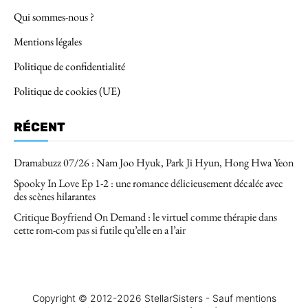
Qui sommes-nous ?
Mentions légales
Politique de confidentialité
Politique de cookies (UE)
RÉCENT
Dramabuzz 07/26 : Nam Joo Hyuk, Park Ji Hyun, Hong Hwa Yeon
Spooky In Love Ep 1-2 : une romance délicieusement décalée avec
des scènes hilarantes
Critique Boyfriend On Demand : le virtuel comme thérapie dans
cette rom-com pas si futile qu’elle en a l’air
Copyright © 2012-2026 StellarSisters - Sauf mentions