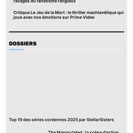
ravages du fanatisme religieux
Critique Le Jeu de la Mort : le thriller machiavélique qui
joue avec nos émotions sur Prime Video
DOSSIERS
Top 19 des séries coréennes 2025 par StellarSisters
The Manipulated : la scène d’action