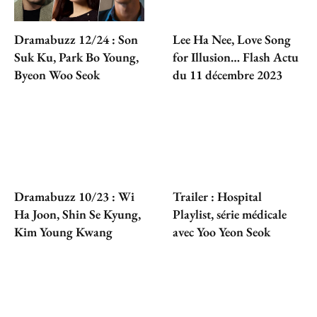
Dramabuzz 12/24 : Son
Lee Ha Nee, Love Song
Suk Ku, Park Bo Young,
for Illusion… Flash Actu
Byeon Woo Seok
du 11 décembre 2023
Dramabuzz 10/23 : Wi
Trailer : Hospital
Ha Joon, Shin Se Kyung,
Playlist, série médicale
Kim Young Kwang
avec Yoo Yeon Seok