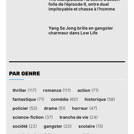
folle de l’épisode 6, entre duel
impitoyable et chasse à l’homme
Yang Se Jong brille en gangster
charmeur dans Low Life
PAR GENRE
thriller
(117)
romance
(111)
action
(71)
fantastique
(71)
comédie
(60)
historique
(58)
policier
(53)
drame
(51)
horreur
(47)
science-fiction
(37)
tranche de vie
(24)
société
(22)
gangster
(20)
scolaire
(15)