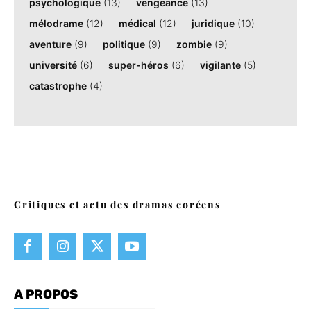
psychologique
(13)
vengeance
(13)
mélodrame
(12)
médical
(12)
juridique
(10)
aventure
(9)
politique
(9)
zombie
(9)
université
(6)
super-héros
(6)
vigilante
(5)
catastrophe
(4)
Critiques et actu des dramas coréens
A PROPOS