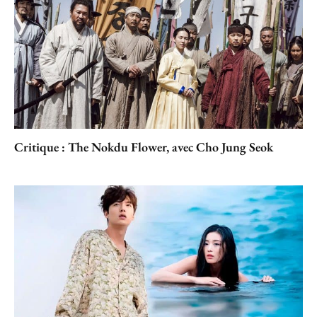
Critique : The Nokdu Flower, avec Cho Jung Seok