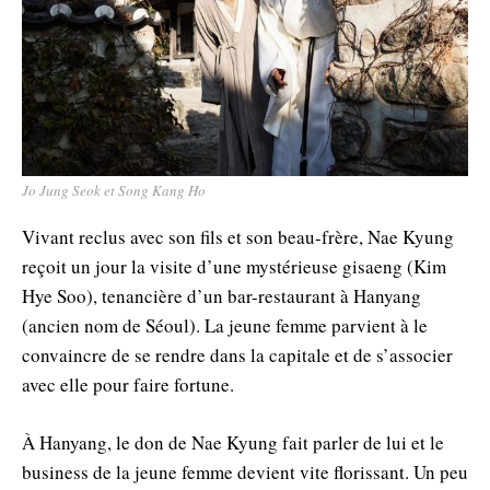
Jo Jung Seok et Song Kang Ho
Vivant reclus avec son fils et son beau-frère, Nae Kyung
reçoit un jour la visite d’une mystérieuse gisaeng (Kim
Hye Soo), tenancière d’un bar-restaurant à Hanyang
(ancien nom de Séoul). La jeune femme parvient à le
convaincre de se rendre dans la capitale et de s’associer
avec elle pour faire fortune.
À Hanyang, le don de Nae Kyung fait parler de lui et le
business de la jeune femme devient vite florissant. Un peu