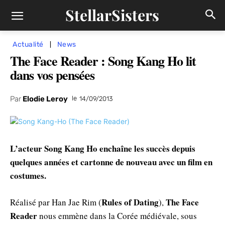
StellarSisters
Actualité
News
The Face Reader : Song Kang Ho lit
dans vos pensées
Par
Elodie Leroy
le
14/09/2013
L’acteur Song Kang Ho enchaîne les succès depuis
quelques années et cartonne de nouveau avec un film en
costumes.
Rules of Dating
The Face
Réalisé par Han Jae Rim (
),
Reader
nous emmène dans la Corée médiévale, sous