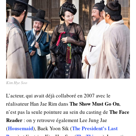
Kim Hye Soo
L’acteur, qui avait déjà collaboré en 2007 avec le
The Show Must Go On
réalisateur Han Jae Rim dans
,
The Face
n’est pas la seule pointure au sein du casting de
Reader
: on y retrouve également Lee Jung Jae
Housemaid
The President’s Last
(
), Baek Yoon Sik (