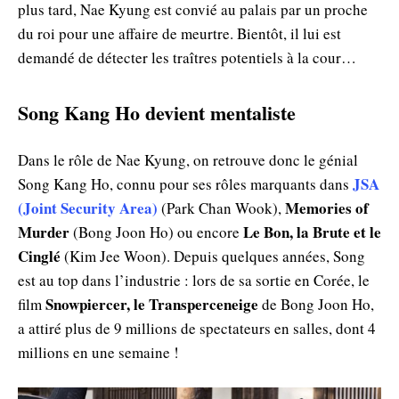
plus tard, Nae Kyung est convié au palais par un proche
du roi pour une affaire de meurtre. Bientôt, il lui est
demandé de détecter les traîtres potentiels à la cour…
Song Kang Ho devient mentaliste
Dans le rôle de Nae Kyung, on retrouve donc le génial
JSA
Song Kang Ho, connu pour ses rôles marquants dans
(Joint Security Area)
Memories of
(Park Chan Wook),
Murder
Le Bon, la Brute et le
(Bong Joon Ho) ou encore
Cinglé
(Kim Jee Woon). Depuis quelques années, Song
est au top dans l’industrie : lors de sa sortie en Corée, le
Snowpiercer, le Transperceneige
film
de Bong Joon Ho,
a attiré plus de 9 millions de spectateurs en salles, dont 4
millions en une semaine !