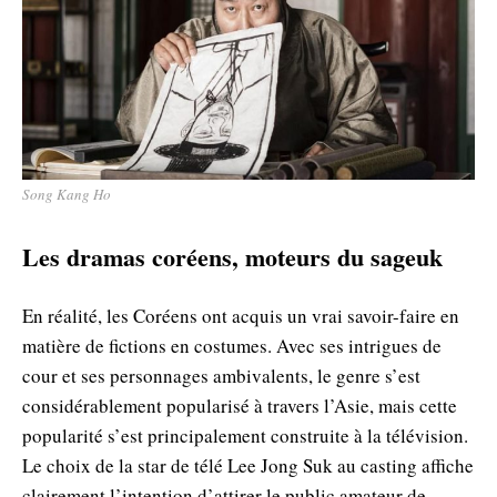
Song Kang Ho
Les dramas coréens, moteurs du sageuk
En réalité, les Coréens ont acquis un vrai savoir-faire en
matière de fictions en costumes. Avec ses intrigues de
cour et ses personnages ambivalents, le genre s’est
considérablement popularisé à travers l’Asie, mais cette
popularité s’est principalement construite à la télévision.
Le choix de la star de télé Lee Jong Suk au casting affiche
clairement l’intention d’attirer le public amateur de