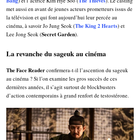
Bang
The Thieves
) et l’actrice Kim Hye Soo (
). Le casting
met aussi en avant de jeunes acteurs prometteurs issus de
la télévision et qui font aujourd’hui leur percée au
The King 2 Hearts
cinéma, à savoir Jo Jung Seok (
) et
Secret Garden
Lee Jong Seok (
).
La revanche du sageuk au cinéma
The Face Reader
confirmera-t-il l’ascention du sageuk
au cinéma ? Si l’on examine les gros succès de ces
dernières années, il s’agit surtout de blockbusters
d’action contemporains à grand renfort de testostérone.