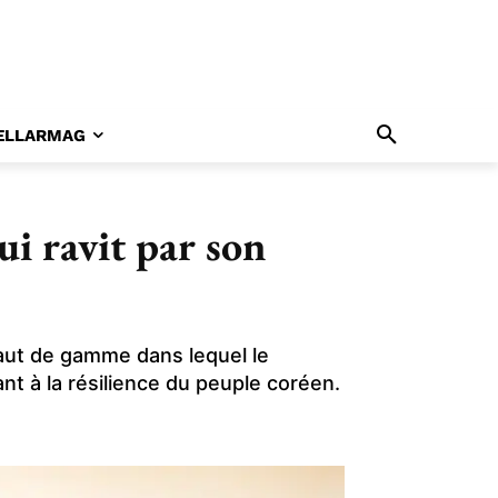
ELLARMAG
ui ravit par son
aut de gamme dans lequel le
t à la résilience du peuple coréen.