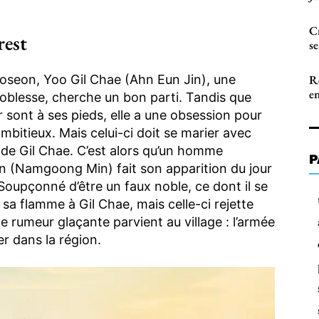
Cr
rest
s
Joseon, Yoo Gil Chae (Ahn Eun Jin), une
R
en
oblesse, cherche un bon parti. Tandis que
sont à ses pieds, elle a une obsession pour
mbitieux. Mais celui-ci doit se marier avec
e de Gil Chae. C’est alors qu’un homme
P
 (Namgoong Min) fait son apparition du jour
Soupçonné d’être un faux noble, ce dont il se
 sa flamme à Gil Chae, mais celle-ci rejette
e rumeur glaçante parvient au village : l’armée
r dans la région.