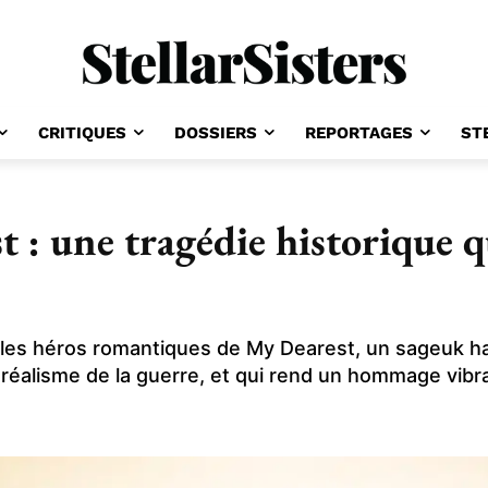
CRITIQUES
DOSSIERS
REPORTAGES
ST
 : une tragédie historique q
les héros romantiques de My Dearest, un sageuk h
éalisme de la guerre, et qui rend un hommage vibran