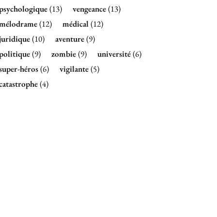
psychologique
(13)
vengeance
(13)
mélodrame
(12)
médical
(12)
juridique
(10)
aventure
(9)
politique
(9)
zombie
(9)
université
(6)
super-héros
(6)
vigilante
(5)
catastrophe
(4)