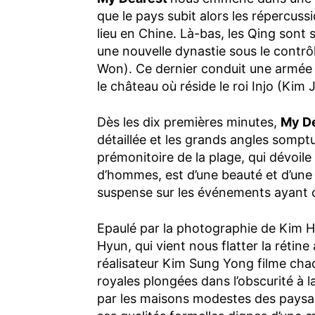
que le pays subit alors les répercus
lieu en Chine. Là-bas, les Qing sont 
une nouvelle dynastie sous le contrôl
Won). Ce dernier conduit une armé
le château où réside le roi Injo (Kim
Dès les dix premières minutes,
My D
détaillée et les grands angles sompt
prémonitoire de la plage, qui dévoil
d’hommes, est d’une beauté et d’une 
suspense sur les événements ayant c
Epaulé par la photographie de Kim 
Hyun, qui vient nous flatter la rétin
réalisateur Kim Sung Yong filme cha
royales plongées dans l’obscurité à 
par les maisons modestes des paysan