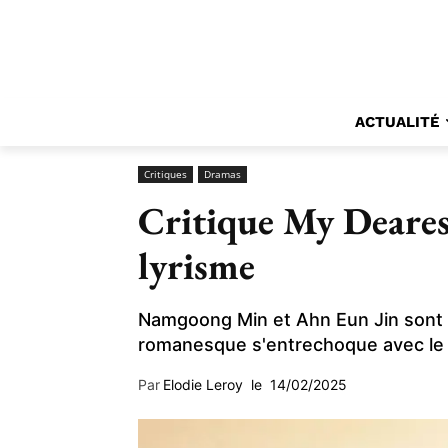
ACTUALITÉ
Critiques
Dramas
Critique My Dearest
lyrisme
Namgoong Min et Ahn Eun Jin sont 
romanesque s'entrechoque avec le r
Par
Elodie Leroy
le
14/02/2025