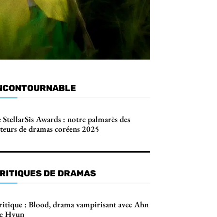
NCONTOURNABLE
 StellarSis Awards : notre palmarès des
cteurs de dramas coréens 2025
RITIQUES DE DRAMAS
ritique : Blood, drama vampirisant avec Ahn
ae Hyun