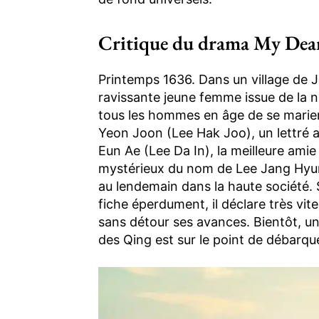
Critique du drama My Dea
Printemps 1636. Dans un village de 
ravissante jeune femme issue de la n
tous les hommes en âge de se marier 
Yeon Joon (Lee Hak Joo), un lettré a
Eun Ae (Lee Da In), la meilleure ami
mystérieux du nom de Lee Jang Hyun
au lendemain dans la haute société. 
fiche éperdument, il déclare très vite
sans détour ses avances. Bientôt, un
des Qing est sur le point de débarque