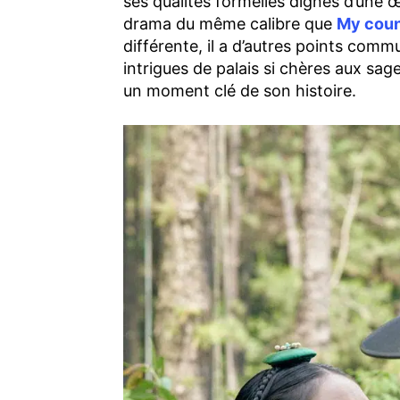
ses qualités formelles dignes d’une
drama du même calibre que
My coun
différente, il a d’autres points com
intrigues de palais si chères aux sag
un moment clé de son histoire.