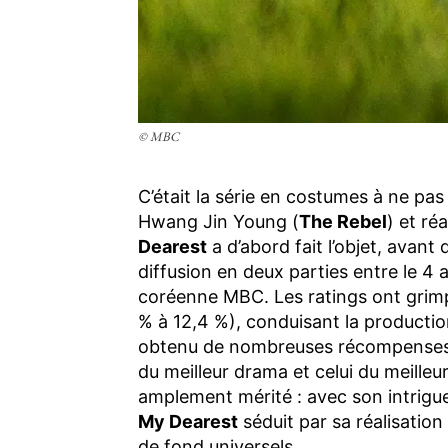
© MBC
C’était la série en costumes à ne pas
Hwang Jin Young (
The Rebel
) et ré
Dearest
a d’abord fait l’objet, avant 
diffusion en deux parties entre le 4
coréenne MBC. Les ratings ont grimp
% à 12,4 %), conduisant la productio
obtenu de nombreuses récompenses,
du meilleur drama et celui du meill
amplement mérité : avec son intrigu
My Dearest
séduit par sa réalisation
de fond universels.