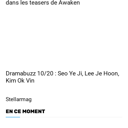
dans les teasers de Awaken
Dramabuzz 10/20 : Seo Ye Ji, Lee Je Hoon,
Kim Ok Vin
Stellarmag
EN CE MOMENT
Dramabuzz 07/26 : Nam Joo Hyuk,