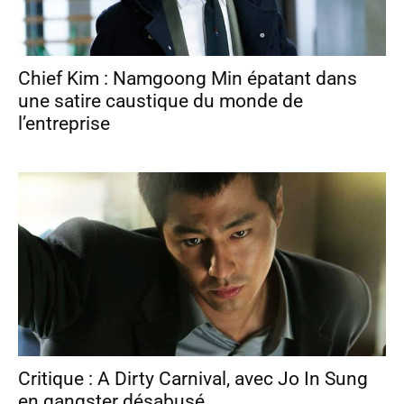
Chief Kim : Namgoong Min épatant dans
une satire caustique du monde de
l’entreprise
Critique : A Dirty Carnival, avec Jo In Sung
en gangster désabusé