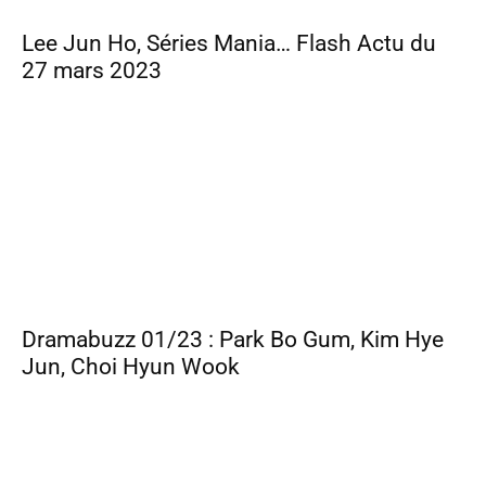
Lee Jun Ho, Séries Mania… Flash Actu du
27 mars 2023
Dramabuzz 01/23 : Park Bo Gum, Kim Hye
Jun, Choi Hyun Wook