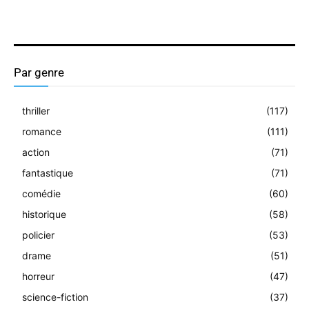
Par genre
thriller
(117)
romance
(111)
action
(71)
fantastique
(71)
comédie
(60)
historique
(58)
policier
(53)
drame
(51)
horreur
(47)
science-fiction
(37)