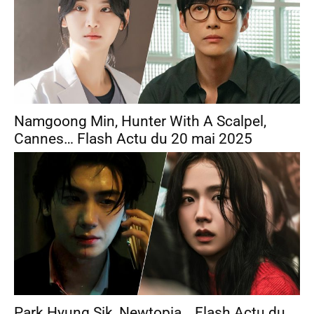
Namgoong Min, Hunter With A Scalpel,
Cannes… Flash Actu du 20 mai 2025
Park Hyung Sik, Newtopia… Flash Actu du