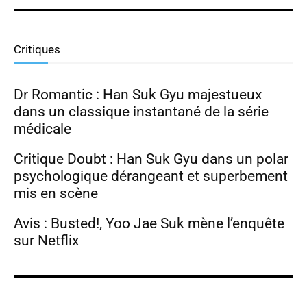
Park Ji Hyun, Hong Hwa Yeon
Critiques
Dr Romantic : Han Suk Gyu majestueux
dans un classique instantané de la série
médicale
Critique Doubt : Han Suk Gyu dans un polar
psychologique dérangeant et superbement
mis en scène
Avis : Busted!, Yoo Jae Suk mène l’enquête
sur Netflix