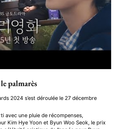
 le palmarès
ards 2024 s’est déroulée le 27 décembre
ti avec une pluie de récompenses,
ur Kim Hye Yoon et Byun Woo Seok, le prix