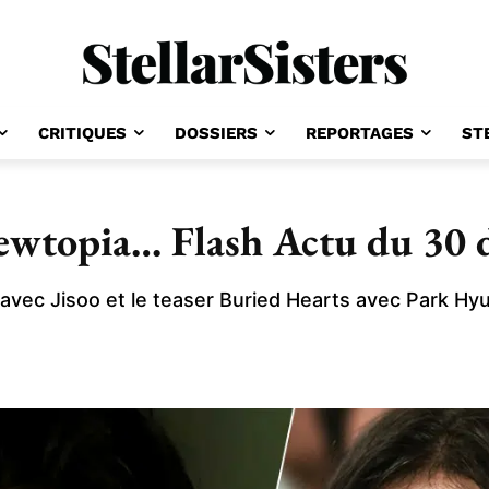
CRITIQUES
DOSSIERS
REPORTAGES
ST
ewtopia… Flash Actu du 30 
vec Jisoo et le teaser Buried Hearts avec Park Hyun