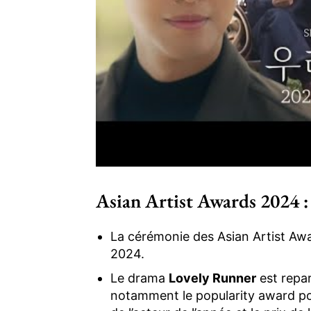
Asian Artist Awards 2024 :
La cérémonie des Asian Artist Aw
2024.
Le drama
Lovely Runner
est repar
notamment le popularity award po