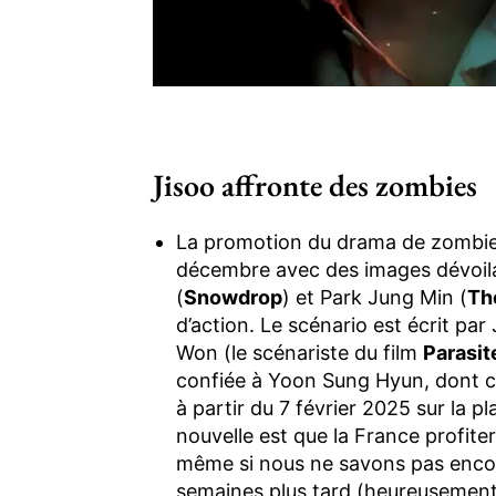
Jisoo affronte des zombies
La promotion du drama de zombi
décembre avec des images dévoil
(
Snowdrop
) et Park Jung Min (
Th
d’action. Le scénario est écrit par 
Won (le scénariste du film
Parasit
confiée à Yoon Sung Hyun, dont c’
à partir du 7 février 2025 sur la
nouvelle est que la France profit
même si nous ne savons pas encore
semaines plus tard (heureusement,