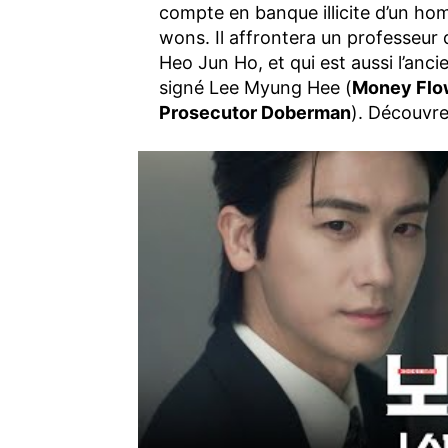
compte en banque illicite d’un ho
wons. Il affrontera un professeur 
Heo Jun Ho, et qui est aussi l’anci
signé Lee Myung Hee (
Money Flo
Prosecutor Doberman
). Découvre