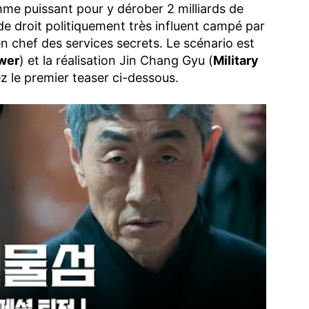
mme puissant pour y dérober 2 milliards de
de droit politiquement très influent campé par
en chef des services secrets. Le scénario est
wer
) et la réalisation Jin Chang Gyu (
Military
z le premier teaser ci-dessous.