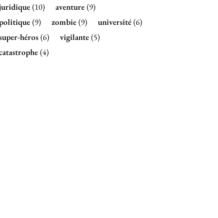
juridique
(10)
aventure
(9)
politique
(9)
zombie
(9)
université
(6)
super-héros
(6)
vigilante
(5)
catastrophe
(4)