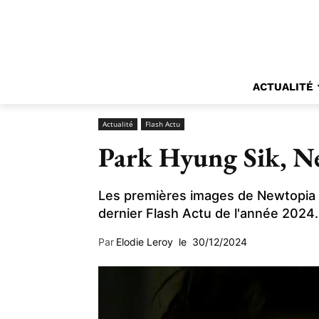
ACTUALITÉ
Actualité
Flash Actu
Park Hyung Sik, N
Les premières images de Newtopia a
dernier Flash Actu de l'année 2024.
Par
Elodie Leroy
le
30/12/2024