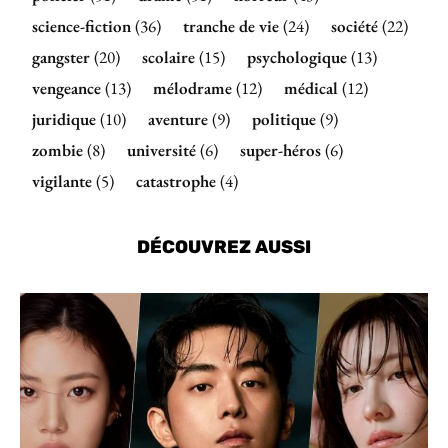
science-fiction
(36)
tranche de vie
(24)
société
(22)
gangster
(20)
scolaire
(15)
psychologique
(13)
vengeance
(13)
mélodrame
(12)
médical
(12)
juridique
(10)
aventure
(9)
politique
(9)
zombie
(8)
université
(6)
super-héros
(6)
vigilante
(5)
catastrophe
(4)
DÉCOUVREZ AUSSI