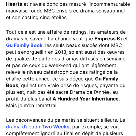
Hearts
et n’avais donc pas mesuré l’incommensurable
mauvaise foi de MBC envers ce drama sensationnel
et son casting cinq étoiles.
Tout cela est une affaire de ratings, les amateurs de
dramas le savent. La chance veut que
Empress Ki
et
Gu Family Book
, les seuls beaux succès dont MBC
peut s’enorgueillir en 2013, soient aussi des œuvres
de qualité. Je parle des dramas diffusés en semaine,
et pas de ceux du week-end qui ont légèrement
relevé le niveau catastrophique des ratings de la
chaîne cette année. Je suis déçue que
Gu Family
Book
, qui est une vraie prise de risques, payante qui
plus est, n’ait pas été sacré Drama de l’Année, au
profit du plus banal
A Hundred Year Inheritance
.
Mais je m’en remettrai.
Les déconvenues du palmarès se situent ailleurs. Le
drama d’action
Two Weeks
, par exemple, se voit
complètement ignoré au final en dépit de plusieurs