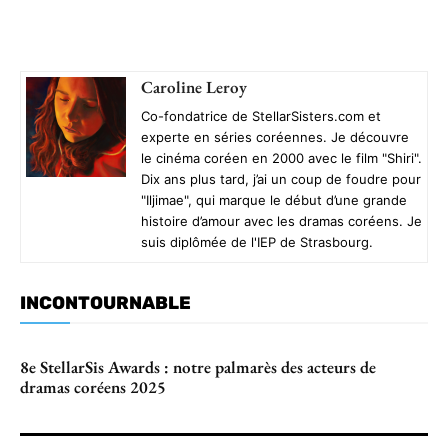
Caroline Leroy
Co-fondatrice de StellarSisters.com et
experte en séries coréennes. Je découvre
le cinéma coréen en 2000 avec le film "Shiri".
Dix ans plus tard, j’ai un coup de foudre pour
"Iljimae", qui marque le début d’une grande
histoire d’amour avec les dramas coréens. Je
suis diplômée de l'IEP de Strasbourg.
INCONTOURNABLE
8e StellarSis Awards : notre palmarès des acteurs de
dramas coréens 2025