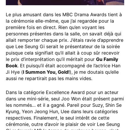
Le plus amusant dans les MBC Drama Awards tient à
la cérémonie elle-même, que j’ai regardée pour la
première fois en direct. Rien qu’en voyant les
personnes présentes dans la salle, on savait déjà qui
allait remporter chaque prix. J’étais ravie d’apprendre
que Lee Seung Gi serait le présentateur de la soirée
puisque cela signifiait qu’il allait à coup sûr recevoir
le prix d’interprétation qu’il méritait pour
Gu Family
Book
. Et puisqu’il était accompagné de l’actrice Han
Ji Hye (
I Summon You, Gold!
), je me doutais qu’elle
aussi ne repartirait pas les mains vides.
Dans la catégorie Excellence Award pour un acteur
dans une mini-série, seul Joo Won était présent parmi
les nommés… et il a gagné. Pareil pour Suzy, Shin Se
Kyung, Yeon Jeong Hun, Uee dans leurs catégories
respectives. Finalement, le seul intérêt de cette
cérémonie, outre d’avoir le plaisir de voir Lee Seung