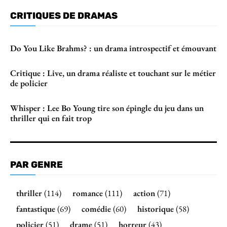
CRITIQUES DE DRAMAS
Do You Like Brahms? : un drama introspectif et émouvant
Critique : Live, un drama réaliste et touchant sur le métier
de policier
Whisper : Lee Bo Young tire son épingle du jeu dans un
thriller qui en fait trop
PAR GENRE
thriller
(114)
romance
(111)
action
(71)
fantastique
(69)
comédie
(60)
historique
(58)
policier
(51)
drame
(51)
horreur
(43)