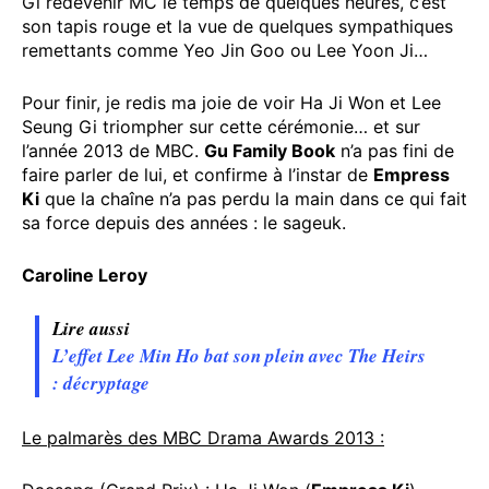
Gi redevenir MC le temps de quelques heures, c’est
son tapis rouge et la vue de quelques sympathiques
remettants comme Yeo Jin Goo ou Lee Yoon Ji…
Pour finir, je redis ma joie de voir Ha Ji Won et Lee
Seung Gi triompher sur cette cérémonie… et sur
l’année 2013 de MBC.
Gu Family Book
n’a pas fini de
faire parler de lui, et confirme à l’instar de
Empress
Ki
que la chaîne n’a pas perdu la main dans ce qui fait
sa force depuis des années : le sageuk.
Caroline Leroy
Lire aussi
L’effet Lee Min Ho bat son plein avec The Heirs
: décryptage
Le palmarès des MBC Drama Awards 2013 :