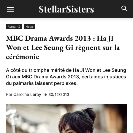
StellarSisters
Actualité
News
MBC Drama Awards 2013 : Ha Ji
Won et Lee Seung Gi règnent sur la
cérémonie
A côté du triomphe mérité de Ha Ji Won et Lee Seung
Gi aux MBC Drama Awards 2013, certaines injustices
du palmarès laissent perplexes.
Par
Caroline Leroy
le
30/12/2013