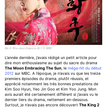
Ha Ji Won dans Empress Ki / © MBC
L’année dernière, j’avais rédigé un petit article pour
dire mon enthousiasme au sujet du sacre du drama
The Moon Embracing The Sun
, le
méga-hit du début
2012
sur MBC. A l’époque, je n’avais vu que les treize
premiers épisodes du drama, plutôt réussis, et
apprécié notamment les très bonnes prestations de
Kim Soo Hyun, Yeo Jin Goo et Kim Yoo Jung. Mon
avis aurait été certainement différent si j’avais vu le
dernier tiers du drama, nettement en-dessous.
Surtout, je n’avais pas encore découvert
The King 2