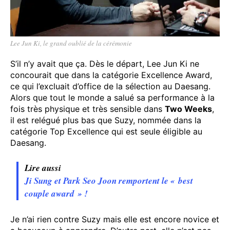
Lee Jun Ki, le grand oublié de la cérémonie
S’il n’y avait que ça. Dès le départ, Lee Jun Ki ne
concourait que dans la catégorie Excellence Award,
ce qui l’excluait d’office de la sélection au Daesang.
Alors que tout le monde a salué sa performance à la
fois très physique et très sensible dans
Two Weeks
,
il est relégué plus bas que Suzy, nommée dans la
catégorie Top Excellence qui est seule éligible au
Daesang.
Lire aussi
Ji Sung et Park Seo Joon remportent le « best
couple award » !
Je n’ai rien contre Suzy mais elle est encore novice et