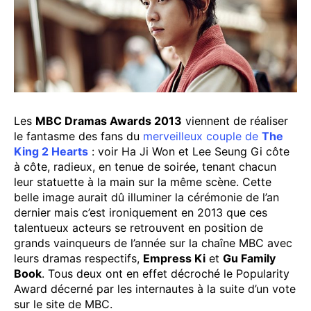
Les
MBC Dramas Awards 2013
viennent de réaliser
le fantasme des fans du
merveilleux couple de
The
King 2 Hearts
: voir Ha Ji Won et Lee Seung Gi côte
à côte, radieux, en tenue de soirée, tenant chacun
leur statuette à la main sur la même scène. Cette
belle image aurait dû illuminer la cérémonie de l’an
dernier mais c’est ironiquement en 2013 que ces
talentueux acteurs se retrouvent en position de
grands vainqueurs de l’année sur la chaîne MBC avec
leurs dramas respectifs,
Empress Ki
et
Gu Family
Book
. Tous deux ont en effet décroché le Popularity
Award décerné par les internautes à la suite d’un vote
sur le site de MBC.