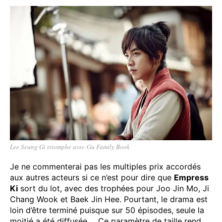
Lee Seung Gi triomphe avec Gu Family Book
Je ne commenterai pas les multiples prix accordés
aux autres acteurs si ce n’est pour dire que
Empress
Ki
sort du lot, avec des trophées pour Joo Jin Mo, Ji
Chang Wook et Baek Jin Hee. Pourtant, le drama est
loin d’être terminé puisque sur 50 épisodes, seule la
moitié a été diffusée…. Ce paramètre de taille rend