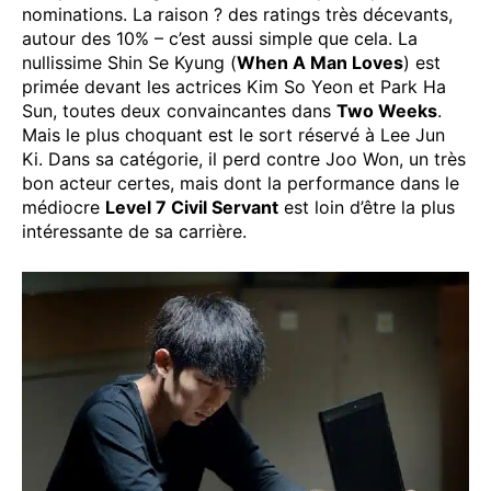
nominations. La raison ? des ratings très décevants,
autour des 10% – c’est aussi simple que cela. La
nullissime Shin Se Kyung (
When A Man Loves
) est
primée devant les actrices Kim So Yeon et Park Ha
Sun, toutes deux convaincantes dans
Two Weeks
.
Mais le plus choquant est le sort réservé à Lee Jun
Ki. Dans sa catégorie, il perd contre Joo Won, un très
bon acteur certes, mais dont la performance dans le
médiocre
Level 7 Civil Servant
est loin d’être la plus
intéressante de sa carrière.