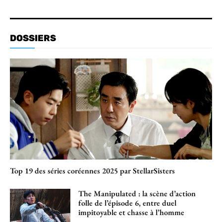
DOSSIERS
Top 19 des séries coréennes 2025 par StellarSisters
The Manipulated : la scène d’action
folle de l’épisode 6, entre duel
impitoyable et chasse à l’homme