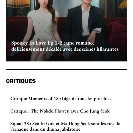
Spooky In Love Ep 1-2 : une romance
délicieusement décalée avec des scènes hilarantes
CRITIQUES
Critique Moments of 18 : l’âge de tous les possibles
Critique : The Nokdu Flower, avec Cho Jung Seok
Squad 38 : Seo In Guk et Ma Dong Seok sont les rois de
l’arnaque dans un drama jubilatoire