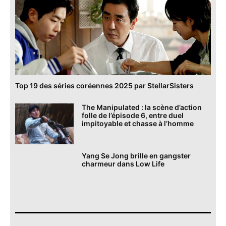
Top 19 des séries coréennes 2025 par StellarSisters
The Manipulated : la scène d’action
folle de l’épisode 6, entre duel
impitoyable et chasse à l’homme
Yang Se Jong brille en gangster
charmeur dans Low Life