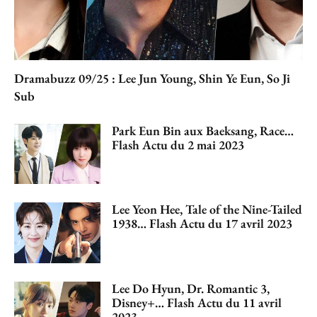
Dramabuzz 09/25 : Lee Jun Young, Shin Ye Eun, So Ji
Sub
Park Eun Bin aux Baeksang, Race…
Flash Actu du 2 mai 2023
Lee Yeon Hee, Tale of the Nine-Tailed
1938… Flash Actu du 17 avril 2023
Lee Do Hyun, Dr. Romantic 3,
Disney+… Flash Actu du 11 avril
2023