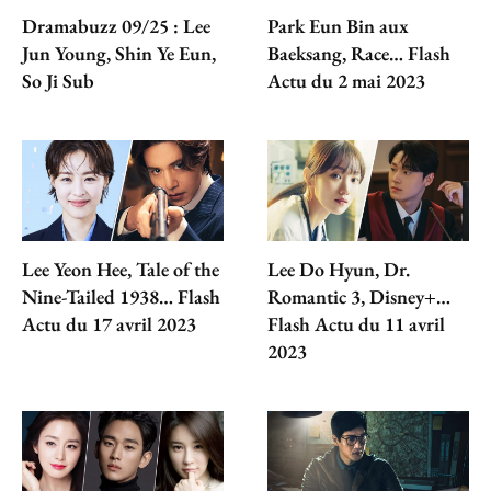
Dramabuzz 09/25 : Lee
Park Eun Bin aux
Jun Young, Shin Ye Eun,
Baeksang, Race… Flash
So Ji Sub
Actu du 2 mai 2023
Lee Yeon Hee, Tale of the
Lee Do Hyun, Dr.
Nine-Tailed 1938… Flash
Romantic 3, Disney+…
Actu du 17 avril 2023
Flash Actu du 11 avril
2023