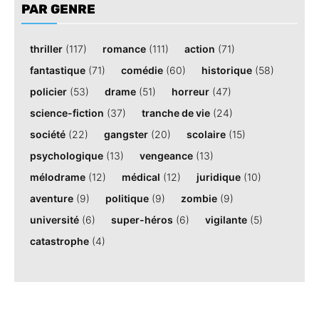
PAR GENRE
thriller
(117)
romance
(111)
action
(71)
fantastique
(71)
comédie
(60)
historique
(58)
policier
(53)
drame
(51)
horreur
(47)
science-fiction
(37)
tranche de vie
(24)
société
(22)
gangster
(20)
scolaire
(15)
psychologique
(13)
vengeance
(13)
mélodrame
(12)
médical
(12)
juridique
(10)
aventure
(9)
politique
(9)
zombie
(9)
université
(6)
super-héros
(6)
vigilante
(5)
catastrophe
(4)