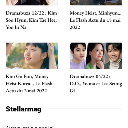
Dramabuzz 12/22 : Kim
Money Heist, Minhyun…
Soo Hyun, Kim Tae Hee,
Le Flash Actu du 15 mai
Yoo In Na
2022
Kim Go Eun, Money
Dramabuzz 04/22 :
Heist Korea… Le Flash
D.O., Yoona et Lee Seung
Actu du 2 mai 2022
Gi
Stellarmag