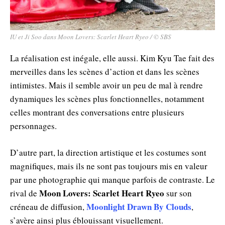
IU et Ji Soo dans Moon Lovers: Scarlet Heart Ryeo / © SBS
La réalisation est inégale, elle aussi. Kim Kyu Tae fait des
merveilles dans les scènes d’action et dans les scènes
intimistes. Mais il semble avoir un peu de mal à rendre
dynamiques les scènes plus fonctionnelles, notamment
celles montrant des conversations entre plusieurs
personnages.
D’autre part, la direction artistique et les costumes sont
magnifiques, mais ils ne sont pas toujours mis en valeur
par une photographie qui manque parfois de contraste. Le
Moon Lovers: Scarlet Heart Ryeo
rival de
sur son
Moonlight Drawn By Clouds
créneau de diffusion,
,
s’avère ainsi plus éblouissant visuellement.