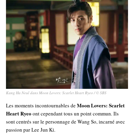
Kang Ha Neul dans Moon Lovers: Scarlet Heart Ryeo / © SBS
Moon Lovers: Scarlet
Les moments incontournables de
Heart Ryeo
ont cependant tous un point commun. Ils
sont centrés sur le personnage de Wang So, incarné avec
passion par Lee Jun Ki.