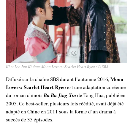
IU et Lee Jun Ki dans Moon Lovers: Scarlet Heart Ryeo / © SBS
Moon
Diffusé sur la chaîne SBS durant l’automne 2016,
Lovers: Scarlet Heart Ryeo
est une adaptation coréenne
du roman chinois
Bu Bu Jing Xin
de Tong Hua, publié en
2005. Ce best-seller, plusieurs fois réédité, avait déjà été
adapté en Chine en 2011 sous la forme d’un drama à
succès de 35 épisodes.