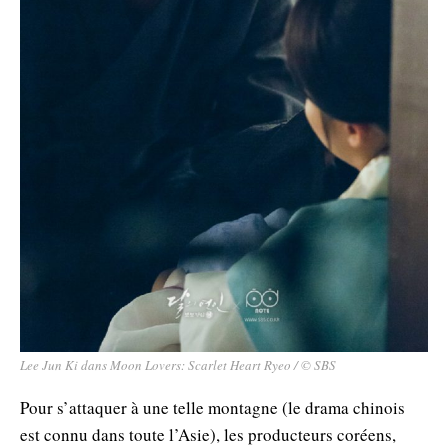
Lee Jun Ki dans Moon Lovers: Scarlet Heart Ryeo / © SBS
Pour s’attaquer à une telle montagne (le drama chinois
est connu dans toute l’Asie), les producteurs coréens,