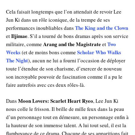
Cela faisait longtemps que l’on attendait de revoir Lee
Jun Ki dans un rôle iconique, de la trempe de ses
The King and the Clown
performances inoubliables dans
Iljimae
et
. S’il a tourné de bons dramas après son service
Arang and the Magistrate
Two
militaire, comme
et
Weeks
Scholar Who Walks
(et de moins bons comme
The Night
), aucun ne lui a fourni l’occasion de déployer
toute l’étendue de son charisme, d’exercer de nouveau
son incroyable pouvoir de fascination comme il a pu le
faire autrefois avec ces deux rôles-là.
Moon Lovers: Scarlet Heart Ryeo
Dans
, Lee Jun Ki
nous colle le frisson. Il brille de mille feux dans la peau
d’un personnage tout en démesure, un personnage enfin à
la hauteur de son immense talent. A lui tout seul, il est la
flamboyance de ce drama. Chacune de ses apparitions fait