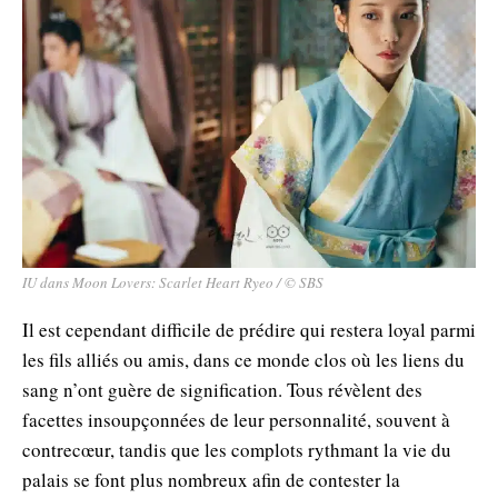
IU dans Moon Lovers: Scarlet Heart Ryeo / © SBS
Il est cependant difficile de prédire qui restera loyal parmi
les fils alliés ou amis, dans ce monde clos où les liens du
sang n’ont guère de signification. Tous révèlent des
facettes insoupçonnées de leur personnalité, souvent à
contrecœur, tandis que les complots rythmant la vie du
palais se font plus nombreux afin de contester la