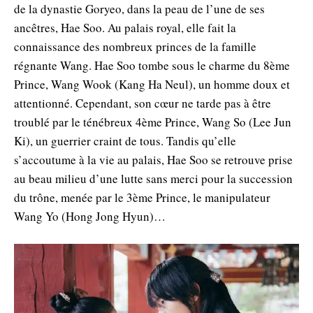
de la dynastie Goryeo, dans la peau de l’une de ses
ancêtres, Hae Soo. Au palais royal, elle fait la
connaissance des nombreux princes de la famille
régnante Wang. Hae Soo tombe sous le charme du 8ème
Prince, Wang Wook (Kang Ha Neul), un homme doux et
attentionné. Cependant, son cœur ne tarde pas à être
troublé par le ténébreux 4ème Prince, Wang So (Lee Jun
Ki), un guerrier craint de tous. Tandis qu’elle
s’accoutume à la vie au palais, Hae Soo se retrouve prise
au beau milieu d’une lutte sans merci pour la succession
du trône, menée par le 3ème Prince, le manipulateur
Wang Yo (Hong Jong Hyun)…