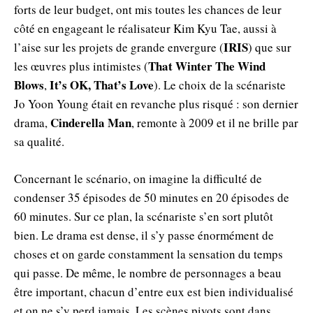
forts de leur budget, ont mis toutes les chances de leur
côté en engageant le réalisateur Kim Kyu Tae, aussi à
IRIS
l’aise sur les projets de grande envergure (
) que sur
That Winter The Wind
les œuvres plus intimistes (
Blows
It’s OK, That’s Love
,
). Le choix de la scénariste
Jo Yoon Young était en revanche plus risqué : son dernier
Cinderella Man
drama,
, remonte à 2009 et il ne brille par
sa qualité.
Concernant le scénario, on imagine la difficulté de
condenser 35 épisodes de 50 minutes en 20 épisodes de
60 minutes. Sur ce plan, la scénariste s’en sort plutôt
bien. Le drama est dense, il s’y passe énormément de
choses et on garde constamment la sensation du temps
qui passe. De même, le nombre de personnages a beau
être important, chacun d’entre eux est bien individualisé
et on ne s’y perd jamais. Les scènes pivots sont dans