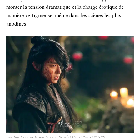
monter la tension dramatique et la charge érotique de
manière vertigineuse, même dans les scènes les plus
anodines.
Lee Jun Ki dans Moon Lovers: Scarlet Heart Ryeo / © SBS