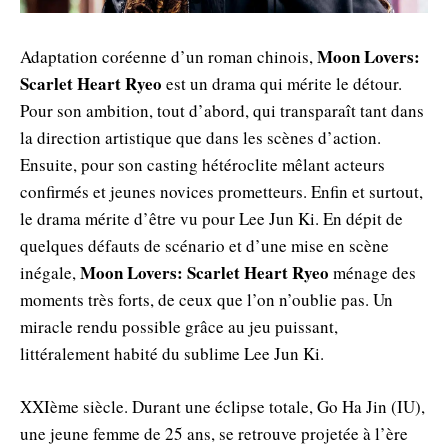
Moon Lovers:
Adaptation coréenne d’un roman chinois,
Scarlet Heart Ryeo
est un drama qui mérite le détour.
Pour son ambition, tout d’abord, qui transparaît tant dans
la direction artistique que dans les scènes d’action.
Ensuite, pour son casting hétéroclite mêlant acteurs
confirmés et jeunes novices prometteurs. Enfin et surtout,
le drama mérite d’être vu pour Lee Jun Ki. En dépit de
quelques défauts de scénario et d’une mise en scène
Moon Lovers: Scarlet Heart Ryeo
inégale,
ménage des
moments très forts, de ceux que l’on n’oublie pas. Un
miracle rendu possible grâce au jeu puissant,
littéralement habité du sublime Lee Jun Ki.
XXIème siècle. Durant une éclipse totale, Go Ha Jin (IU),
une jeune femme de 25 ans, se retrouve projetée à l’ère