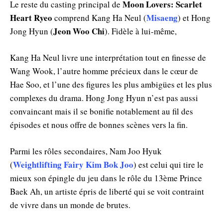
Moon Lovers: Scarlet
Le reste du casting principal de
Heart Ryeo
Misaeng
comprend Kang Ha Neul (
) et Hong
Jeon Woo Chi
Jong Hyun (
). Fidèle à lui-même,
Kang Ha Neul livre une interprétation tout en finesse de
Wang Wook, l’autre homme précieux dans le cœur de
Hae Soo, et l’une des figures les plus ambigües et les plus
complexes du drama. Hong Jong Hyun n’est pas aussi
convaincant mais il se bonifie notablement au fil des
épisodes et nous offre de bonnes scènes vers la fin.
Parmi les rôles secondaires, Nam Joo Hyuk
Weightlifting Fairy Kim Bok Joo
(
) est celui qui tire le
mieux son épingle du jeu dans le rôle du 13ème Prince
Baek Ah, un artiste épris de liberté qui se voit contraint
de vivre dans un monde de brutes.