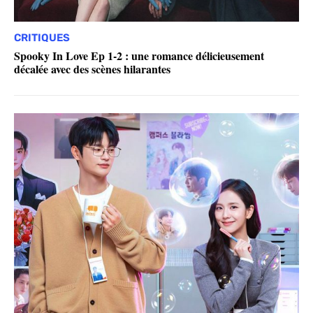
CRITIQUES
Spooky In Love Ep 1-2 : une romance délicieusement
décalée avec des scènes hilarantes