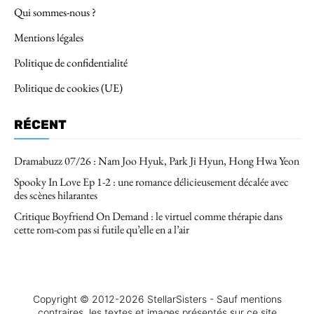
Qui sommes-nous ?
Mentions légales
Politique de confidentialité
Politique de cookies (UE)
RÉCENT
Dramabuzz 07/26 : Nam Joo Hyuk, Park Ji Hyun, Hong Hwa Yeon
Spooky In Love Ep 1-2 : une romance délicieusement décalée avec
des scènes hilarantes
Critique Boyfriend On Demand : le virtuel comme thérapie dans
cette rom-com pas si futile qu’elle en a l’air
Copyright © 2012-2026 StellarSisters - Sauf mentions
contraires, les textes et images présentés sur ce site