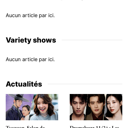
Variety shows
Actualités
Taecyeon, Salon de
Dramabuzz 11/24 : Lee