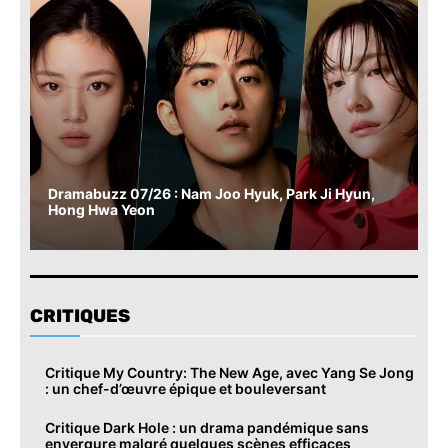
Dramabuzz 07/26 : Nam Joo Hyuk, Park Ji Hyun,
Hong Hwa Yeon
CRITIQUES
Critique My Country: The New Age, avec Yang Se Jong
: un chef-d’œuvre épique et bouleversant
Critique Dark Hole : un drama pandémique sans
envergure malgré quelques scènes efficaces