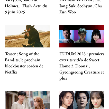
Holmes… Flash Actu du
Jong Suk, Seohyun, Cha
9 juin 2025
Eun Woo
Teaser : Song of the
TUDUM 2023 : premiers
Bandits, le prochain
extraits vidéo de Sweet
blockbuster coréen de
Home 2, Doona!,
Netflix
Gyeongseong Creature et
plus