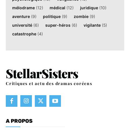
mélodrame
(12)
médical
(12)
juridique
(10)
aventure
(9)
politique
(9)
zombie
(9)
université
(6)
super-héros
(6)
vigilante
(5)
catastrophe
(4)
Critiques et actu des dramas coréens
A PROPOS