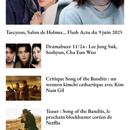
Taecyeon, Salon de Holmes… Flash Actu du 9 juin 2025
Dramabuzz 11/24 : Lee Jong Suk,
Seohyun, Cha Eun Woo
Critique Song of the Bandits : un
western kimchi cathartique avec Kim
Nam Gil
Teaser : Song of the Bandits, le
prochain blockbuster coréen de
Netflix