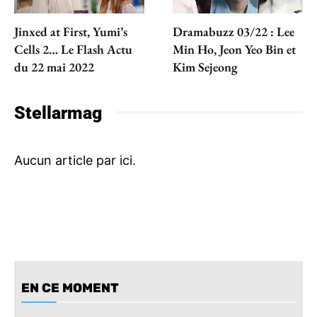
Jinxed at First, Yumi’s
Dramabuzz 03/22 : Lee
Cells 2… Le Flash Actu
Min Ho, Jeon Yeo Bin et
du 22 mai 2022
Kim Sejeong
Stellarmag
EN CE MOMENT