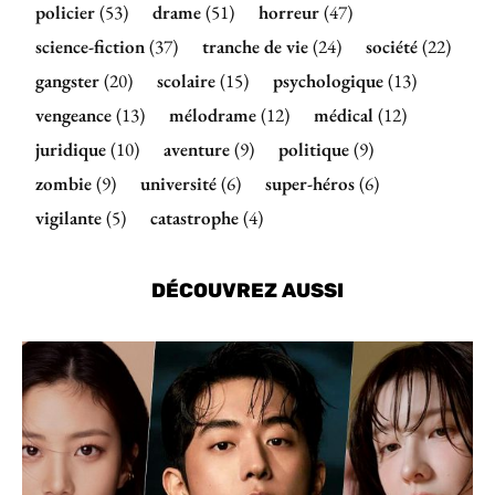
policier
(53)
drame
(51)
horreur
(47)
science-fiction
(37)
tranche de vie
(24)
société
(22)
gangster
(20)
scolaire
(15)
psychologique
(13)
vengeance
(13)
mélodrame
(12)
médical
(12)
juridique
(10)
aventure
(9)
politique
(9)
zombie
(9)
université
(6)
super-héros
(6)
vigilante
(5)
catastrophe
(4)
DÉCOUVREZ AUSSI