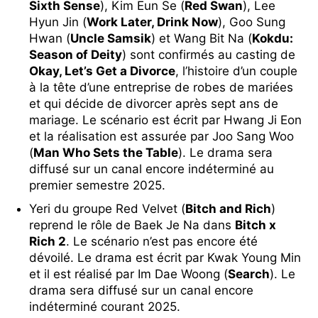
Sixth Sense
), Kim Eun Se (
Red Swan
), Lee
Hyun Jin (
Work Later, Drink Now
), Goo Sung
Hwan (
Uncle Samsik
) et Wang Bit Na (
Kokdu:
Season of Deity
) sont confirmés au casting de
Okay, Let’s Get a Divorce
, l’histoire d’un couple
à la tête d’une entreprise de robes de mariées
et qui décide de divorcer après sept ans de
mariage. Le scénario est écrit par Hwang Ji Eon
et la réalisation est assurée par Joo Sang Woo
(
Man Who Sets the Table
). Le drama sera
diffusé sur un canal encore indéterminé au
premier semestre 2025.
Yeri du groupe Red Velvet (
Bitch and Rich
)
reprend le rôle de Baek Je Na dans
Bitch x
Rich 2
. Le scénario n’est pas encore été
dévoilé. Le drama est écrit par Kwak Young Min
et il est réalisé par Im Dae Woong (
Search
). Le
drama sera diffusé sur un canal encore
indéterminé courant 2025.