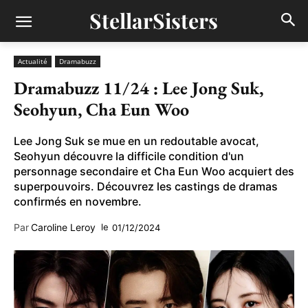
StellarSisters
Actualité
Dramabuzz
Dramabuzz 11/24 : Lee Jong Suk,
Seohyun, Cha Eun Woo
Lee Jong Suk se mue en un redoutable avocat,
Seohyun découvre la difficile condition d'un
personnage secondaire et Cha Eun Woo acquiert des
superpouvoirs. Découvrez les castings de dramas
confirmés en novembre.
Par
Caroline Leroy
le
01/12/2024