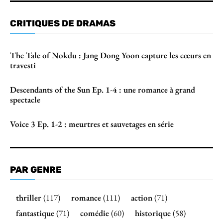
CRITIQUES DE DRAMAS
The Tale of Nokdu : Jang Dong Yoon capture les cœurs en
travesti
Descendants of the Sun Ep. 1-4 : une romance à grand
spectacle
Voice 3 Ep. 1-2 : meurtres et sauvetages en série
PAR GENRE
thriller
(117)
romance
(111)
action
(71)
fantastique
(71)
comédie
(60)
historique
(58)