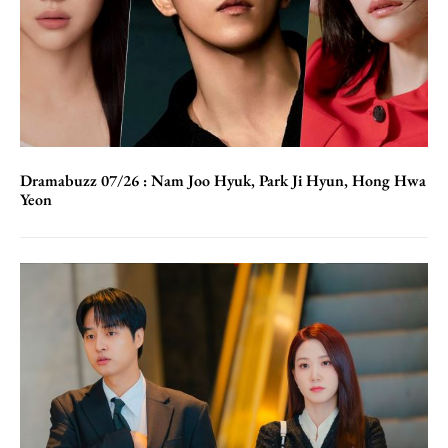
Dramabuzz 07/26 : Nam Joo Hyuk, Park Ji Hyun, Hong Hwa
Yeon