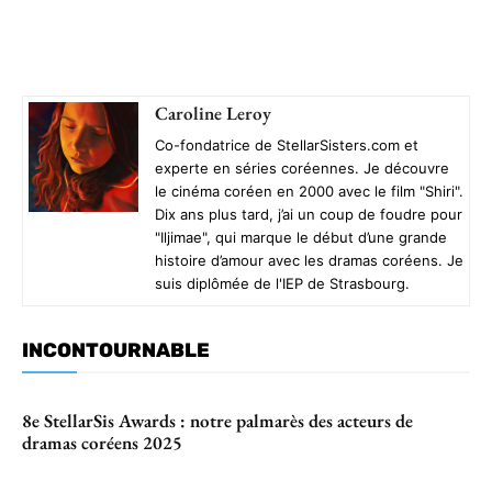
Caroline Leroy
Co-fondatrice de StellarSisters.com et
experte en séries coréennes. Je découvre
le cinéma coréen en 2000 avec le film "Shiri".
Dix ans plus tard, j’ai un coup de foudre pour
"Iljimae", qui marque le début d’une grande
histoire d’amour avec les dramas coréens. Je
suis diplômée de l'IEP de Strasbourg.
INCONTOURNABLE
8e StellarSis Awards : notre palmarès des acteurs de
dramas coréens 2025