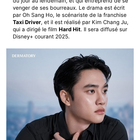
du jour au lendemain, et qui entreprend de se
venger de ses bourreaux. Le drama est écrit
par Oh Sang Ho, le scénariste de la franchise
Taxi Driver
, et il est réalisé par Kim Chang Ju,
qui a dirigé le film
Hard Hit
. Il sera diffusé sur
Disney+ courant 2025.