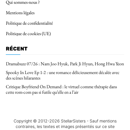
Qui sommes-nous ?
Mentions légales
Politique de confidentialité
Politique de cookies (UE)
RÉCENT
Dramabuzz 07/26 : Nam Joo Hyuk, Park Ji Hyun, Hong Hwa Yeon
Spooky In Love Ep 1-2 : une romance délicieusement décalée avec
des scènes hilarantes
Critique Boyfriend On Demand : le virtuel comme thérapie dans
cette rom-com pas si futile qu’elle en a l’air
Copyright © 2012-2026 StellarSisters - Sauf mentions
contraires, les textes et images présentés sur ce site