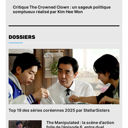
Critique The Crowned Clown : un sageuk politique
somptueux réalisé par Kim Hee Won
DOSSIERS
Top 19 des séries coréennes 2025 par StellarSisters
The Manipulated : la scène d’action
folle de l’épisode 6, entre duel