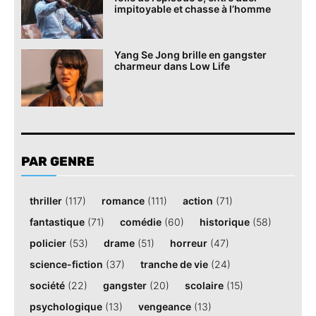
impitoyable et chasse à l’homme
Yang Se Jong brille en gangster
charmeur dans Low Life
PAR GENRE
thriller
(117)
romance
(111)
action
(71)
fantastique
(71)
comédie
(60)
historique
(58)
policier
(53)
drame
(51)
horreur
(47)
science-fiction
(37)
tranche de vie
(24)
société
(22)
gangster
(20)
scolaire
(15)
psychologique
(13)
vengeance
(13)