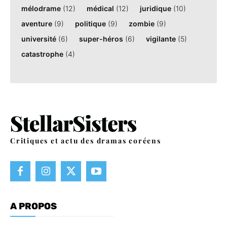
mélodrame
(12)
médical
(12)
juridique
(10)
aventure
(9)
politique
(9)
zombie
(9)
université
(6)
super-héros
(6)
vigilante
(5)
catastrophe
(4)
Critiques et actu des dramas coréens
A PROPOS