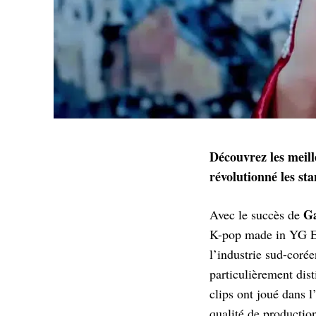
Découvrez les meill
révolutionné les st
G
Avec le succès de
K-pop made in YG Ent
l’industrie sud-coré
particulièrement dist
clips ont joué dans l
qualité de production