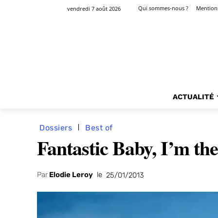
Qui sommes-nous ?
Mentions
vendredi 7 août 2026
ACTUALITÉ
Dossiers
Best of
Fantastic Baby, I’m the
Par
Elodie Leroy
le
25/01/2013