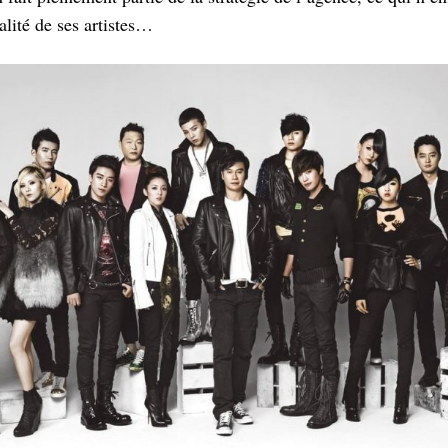
nalité de ses artistes…