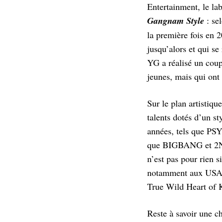
Entertainment, le la
Gangnam Style
: se
la première fois en 
jusqu’alors et qui s
YG a réalisé un coup
jeunes, mais qui ont 
Sur le plan artistiqu
talents dotés d’un st
années, tels que PSY
que BIGBANG et 2NE1,
n’est pas pour rien 
notamment aux USA où
True Wild Heart of 
Reste à savoir une c