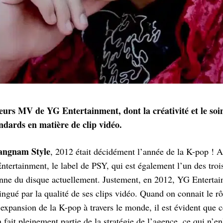
eurs MV de YG Entertainment, dont la créativité et le soin
andards en matière de clip vidéo.
angnam Style
, 2012 était décidément l’année de la K-pop ! 
ertainment, le label de PSY, qui est également l’un des troi
enne du disque actuellement. Justement, en 2012, YG Entertai
ingué par la qualité de ses clips vidéo. Quand on connait le r
’expansion de la K-pop à travers le monde, il est évident que c
 fait pleinement partie de la stratégie de l’agence, ce qui n’en