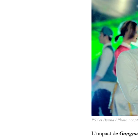
PSY et Hyuna / Photo : cap
L’impact de
Gangna