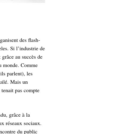
ganisent des flash-
es. Si l’industrie de
t grâce au succès de
te du monde. Comme
ls parlent), les
uilé. Mais un
e tenait pas compte
du, grâce à la
aux réseaux sociaux.
encontre du public