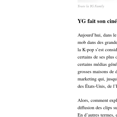
Toute la YG Family
YG fait son cin
Aujourd’hui, dans le
mob dans des grandes
la K-pop s’est consi
certains de ses plus
certains médias génér
grosses maisons de d
marketing qui, jusqu’
des États-Unis, de l
Alors, comment expli
diffusion des clips 
En d’autres termes, e