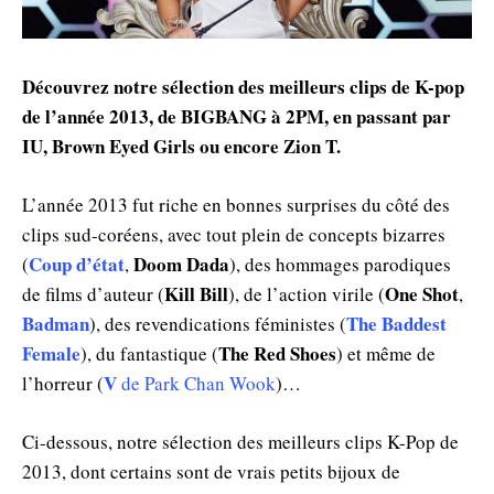
Découvrez notre sélection des meilleurs clips de K-pop
de l’année 2013, de BIGBANG à 2PM, en passant par
IU, Brown Eyed Girls ou encore Zion T.
L’année 2013 fut riche en bonnes surprises du côté des
clips sud-coréens, avec tout plein de concepts bizarres
Coup d’état
Doom Dada
(
,
), des hommages parodiques
Kill Bill
One Shot
de films d’auteur (
), de l’action virile (
,
Badman
The Baddest
), des revendications féministes (
Female
The Red Shoes
), du fantastique (
) et même de
V
l’horreur (
de Park Chan Wook
)…
Ci-dessous, notre sélection des meilleurs clips K-Pop de
2013, dont certains sont de vrais petits bijoux de