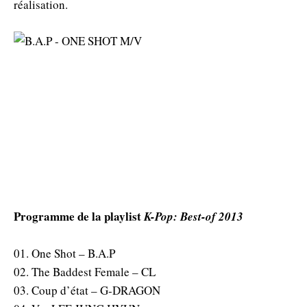
réalisation.
Programme de la playlist
K-Pop: Best-of 2013
01. One Shot – B.A.P
02. The Baddest Female – CL
03. Coup d’état – G-DRAGON