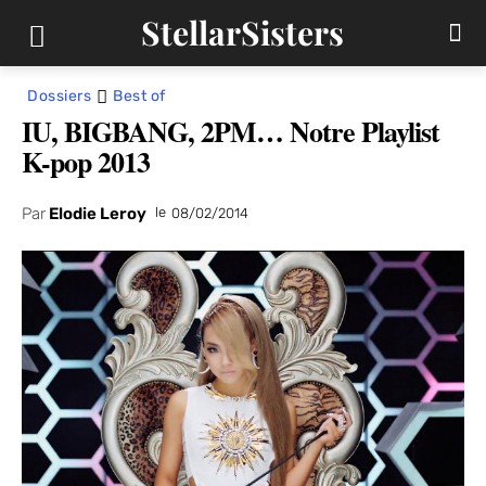
StellarSisters
Dossiers
Best of
IU, BIGBANG, 2PM… Notre Playlist
K-pop 2013
Par
Elodie Leroy
le
08/02/2014