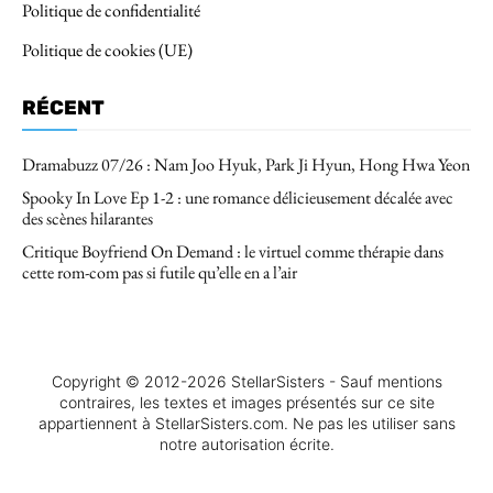
Politique de confidentialité
Politique de cookies (UE)
RÉCENT
Dramabuzz 07/26 : Nam Joo Hyuk, Park Ji Hyun, Hong Hwa Yeon
Spooky In Love Ep 1-2 : une romance délicieusement décalée avec
des scènes hilarantes
Critique Boyfriend On Demand : le virtuel comme thérapie dans
cette rom-com pas si futile qu’elle en a l’air
Copyright © 2012-2026 StellarSisters - Sauf mentions
contraires, les textes et images présentés sur ce site
appartiennent à StellarSisters.com. Ne pas les utiliser sans
notre autorisation écrite.