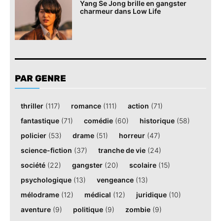
Yang Se Jong brille en gangster
charmeur dans Low Life
PAR GENRE
thriller
(117)
romance
(111)
action
(71)
fantastique
(71)
comédie
(60)
historique
(58)
policier
(53)
drame
(51)
horreur
(47)
science-fiction
(37)
tranche de vie
(24)
société
(22)
gangster
(20)
scolaire
(15)
psychologique
(13)
vengeance
(13)
mélodrame
(12)
médical
(12)
juridique
(10)
aventure
(9)
politique
(9)
zombie
(9)