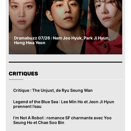
Dramabuzz 07/26 : Nam Joo Hyuk, Park Ji Hyun,
Hong Hwa Yeon
CRITIQUES
Critique : The Unjust, de Ryu Seung Wan
Legend of the Blue Sea : Lee Min Ho et Jeon Ji Hyun
prennent l’eau
I’m Not A Robot : romance SF charmante avec Yoo
Seung Ho et Chae Soo Bin