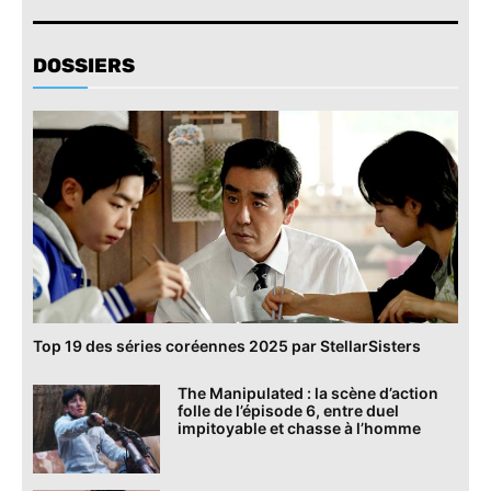
DOSSIERS
Top 19 des séries coréennes 2025 par StellarSisters
The Manipulated : la scène d’action
folle de l’épisode 6, entre duel
impitoyable et chasse à l’homme