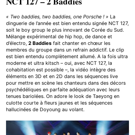
NCT 127 – 2 Baddies
« Two baddies, two baddies, one Porsche ! »
La
dinguerie de l’année est bien entendu signée NCT 127,
soit le boy group le plus innovant de Corée du Sud.
Mélange expérimental de hip hop, de dance et
d’électro,
2 Baddies
fait chanter en chœur les
membres du groupe dans un refrain addictif. Le clip
est bien entendu complètement allumé. A la fois ultra
moderne et ultra kitsch – oui, avec NCT 127, la
cohabitation est possible –, la vidéo intègre des
éléments en 3D et en 2D dans les séquences live
pour mettre en scène les chanteurs dans des décors
psychédéliques en parfaite adéquation avec leurs
tenues bariolées. On adore le look de Taeyong en
culotte courte à fleurs jaunes et les séquences
hallucinées de Doyoung au volant.