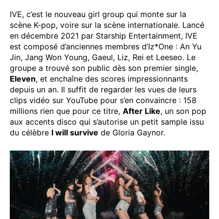
IVE, c’est le nouveau girl group qui monte sur la
scène K-pop, voire sur la scène internationale. Lancé
en décembre 2021 par Starship Entertainment, IVE
est composé d’anciennes membres d’Iz*One : An Yu
Jin, Jang Won Young, Gaeul, Liz, Rei et Leeseo. Le
groupe a trouvé son public dès son premier single,
Eleven
, et enchaîne des scores impressionnants
depuis un an. Il suffit de regarder les vues de leurs
clips vidéo sur YouTube pour s’en convaincre : 158
millions rien que pour ce titre,
After Like
, un son pop
aux accents disco qui s’autorise un petit sample issu
du célèbre
I will survive
de Gloria Gaynor.