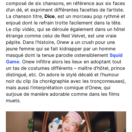
composé de six chansons, en référence aux six faces
d’un dé, et expriment différentes facettes de l’artiste.
La chanson titre,
Dice
, est un morceau pop rythmé et
enjoué dont le refrain trotte facilement dans la tête.
Le clip vidéo, qui se déroule également dans un hôtel
étrange comme celui de Red Velvet, est une vraie
pépite. Dans l’histoire, Onew a un crush pour une
jeune femme qui se fait kidnapper par un homme
masqué dont la tenue parodie ostensiblement
Squid
Game
. Onew infiltre alors les lieux en adoptant tout
un tas de costumes différents – maître d’hôtel, prince
distingué, etc. On adore le stylé décalé et l’humour
noir du clip (la chorégraphie avec les tronçonneuses),
mais aussi l’interprétation comique d’Onew, qui
surjoue de manière adorable comme dans les films
muets.