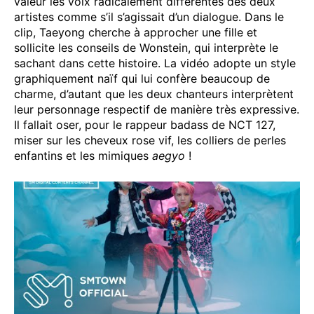
valeur les voix radicalement différentes des deux
artistes comme s’il s’agissait d’un dialogue. Dans le
clip, Taeyong cherche à approcher une fille et
sollicite les conseils de Wonstein, qui interprète le
sachant dans cette histoire. La vidéo adopte un style
graphiquement naïf qui lui confère beaucoup de
charme, d’autant que les deux chanteurs interprètent
leur personnage respectif de manière très expressive.
Il fallait oser, pour le rappeur badass de NCT 127,
miser sur les cheveux rose vif, les colliers de perles
enfantins et les mimiques
aegyo
!