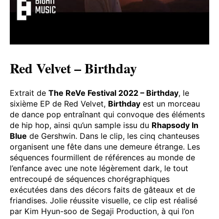
Red Velvet – Birthday
Extrait de
The ReVe Festival 2022 – Birthday
, le
sixième EP de Red Velvet,
Birthday
est un morceau
de dance pop entraînant qui convoque des éléments
de hip hop, ainsi qu’un sample issu du
Rhapsody In
Blue
de Gershwin. Dans le clip, les cinq chanteuses
organisent une fête dans une demeure étrange. Les
séquences fourmillent de références au monde de
l’enfance avec une note légèrement dark, le tout
entrecoupé de séquences chorégraphiques
exécutées dans des décors faits de gâteaux et de
friandises. Jolie réussite visuelle, ce clip est réalisé
par Kim Hyun-soo de Segaji Production, à qui l’on