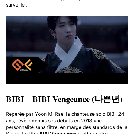
surveiller.
BIBI – BIBI Vengeance (나쁜년)
Repérée par Yoon Mi Rae, la chanteuse solo BIBI, 24
ans, révèle depuis ses débuts en 2018 une
personnalité sans filtre, en marge des standards de la
K-pop. Le titre
BIBI Vengeance
a attiré notre