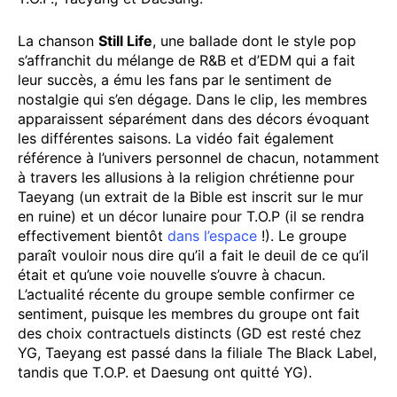
La chanson
Still Life
, une ballade dont le style pop
s’affranchit du mélange de R&B et d’EDM qui a fait
leur succès, a ému les fans par le sentiment de
nostalgie qui s’en dégage. Dans le clip, les membres
apparaissent séparément dans des décors évoquant
les différentes saisons. La vidéo fait également
référence à l’univers personnel de chacun, notamment
à travers les allusions à la religion chrétienne pour
Taeyang (un extrait de la Bible est inscrit sur le mur
en ruine) et un décor lunaire pour T.O.P (il se rendra
effectivement bientôt
dans l’espace
!). Le groupe
paraît vouloir nous dire qu’il a fait le deuil de ce qu’il
était et qu’une voie nouvelle s’ouvre à chacun.
L’actualité récente du groupe semble confirmer ce
sentiment, puisque les membres du groupe ont fait
des choix contractuels distincts (GD est resté chez
YG, Taeyang est passé dans la filiale The Black Label,
tandis que T.O.P. et Daesung ont quitté YG).