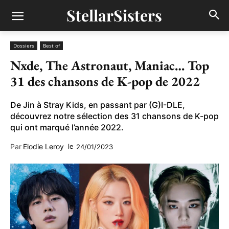
StellarSisters
Dossiers
Best of
Nxde, The Astronaut, Maniac… Top
31 des chansons de K-pop de 2022
De Jin à Stray Kids, en passant par (G)I-DLE,
découvrez notre sélection des 31 chansons de K-pop
qui ont marqué l’année 2022.
Par
Elodie Leroy
le
24/01/2023