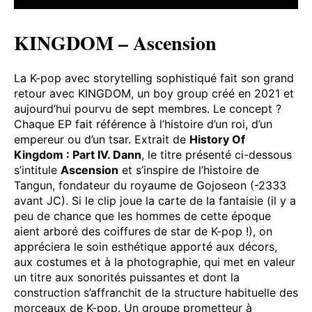
KINGDOM – Ascension
La K-pop avec storytelling sophistiqué fait son grand
retour avec KINGDOM, un boy group créé en 2021 et
aujourd’hui pourvu de sept membres. Le concept ?
Chaque EP fait référence à l’histoire d’un roi, d’un
empereur ou d’un tsar. Extrait de
History Of
Kingdom : Part IV. Dann
, le titre présenté ci-dessous
s’intitule
Ascension
et s’inspire de l’histoire de
Tangun, fondateur du royaume de Gojoseon (-2333
avant JC). Si le clip joue la carte de la fantaisie (il y a
peu de chance que les hommes de cette époque
aient arboré des coiffures de star de K-pop !), on
appréciera le soin esthétique apporté aux décors,
aux costumes et à la photographie, qui met en valeur
un titre aux sonorités puissantes et dont la
construction s’affranchit de la structure habituelle des
morceaux de K-pop. Un groupe prometteur à