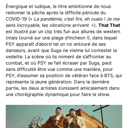
Énergique et ludique, le titre ambitionne de nous
redonner la pêche après la difficile période du
COVID-19 («
La pandémie, c’est fini, eh ouais ! Je me
sens incroyable, les vibrations arrivent
. »).
That That
est illustré par un clip très fun aux allures de western
(mais tourné sur une plage d’Incheon !), dans lequel
PSY apparaît d’abord tel un roi entouré de ses
danseurs, avant que Suga ne vienne lui contester la
vedette. La scène où ils miment de s’affronter au
combat, et où PSY se fait écraser par Suga, peut
sans difficulté être vue comme une manière, pour
PSY, d’assumer sa position de vétéran face à BTS, qui
représente la jeune génération. Dans la dernière
partie, les deux artistes s’unissent amicalement dans
une chorégraphie dynamique pour faire le show.