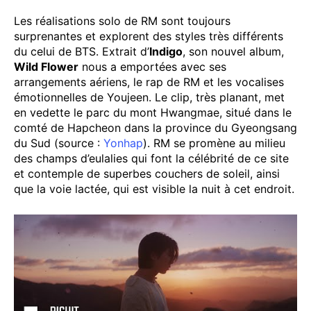
Les réalisations solo de RM sont toujours
surprenantes et explorent des styles très différents
du celui de BTS. Extrait d’
Indigo
, son nouvel album,
Wild Flower
nous a emportées avec ses
arrangements aériens, le rap de RM et les vocalises
émotionnelles de Youjeen. Le clip, très planant, met
en vedette le parc du mont Hwangmae, situé dans le
comté de Hapcheon dans la province du Gyeongsang
du Sud (source :
Yonhap
). RM se promène au milieu
des champs d’eulalies qui font la célébrité de ce site
et contemple de superbes couchers de soleil, ainsi
que la voie lactée, qui est visible la nuit à cet endroit.