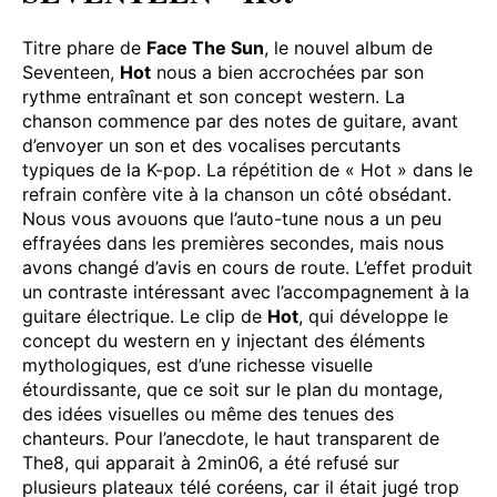
Titre phare de
Face The Sun
, le nouvel album de
Seventeen,
Hot
nous a bien accrochées par son
rythme entraînant et son concept western. La
chanson commence par des notes de guitare, avant
d’envoyer un son et des vocalises percutants
typiques de la K-pop. La répétition de « Hot » dans le
refrain confère vite à la chanson un côté obsédant.
Nous vous avouons que l’auto-tune nous a un peu
effrayées dans les premières secondes, mais nous
avons changé d’avis en cours de route. L’effet produit
un contraste intéressant avec l’accompagnement à la
guitare électrique. Le clip de
Hot
, qui développe le
concept du western en y injectant des éléments
mythologiques, est d’une richesse visuelle
étourdissante, que ce soit sur le plan du montage,
des idées visuelles ou même des tenues des
chanteurs. Pour l’anecdote, le haut transparent de
The8, qui apparait à 2min06, a été refusé sur
plusieurs plateaux télé coréens, car il était jugé trop