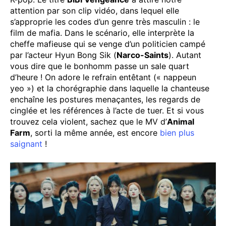
attention par son clip vidéo, dans lequel elle
s’approprie les codes d’un genre très masculin : le
film de mafia. Dans le scénario, elle interprète la
cheffe mafieuse qui se venge d’un politicien campé
par l’acteur Hyun Bong Sik (
Narco-Saints
). Autant
vous dire que le bonhomm passe un sale quart
d’heure ! On adore le refrain entêtant (« nappeun
yeo ») et la chorégraphie dans laquelle la chanteuse
enchaîne les postures menaçantes, les regards de
cinglée et les références à l’acte de tuer. Et si vous
trouvez cela violent, sachez que le MV d’
Animal
Farm
, sorti la même année, est encore
bien plus
saignant
!