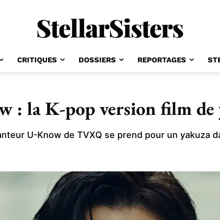
CRITIQUES
DOSSIERS
REPORTAGES
ST
: la K-pop version film de
 chanteur U-Know de TVXQ se prend pour un yakuza 