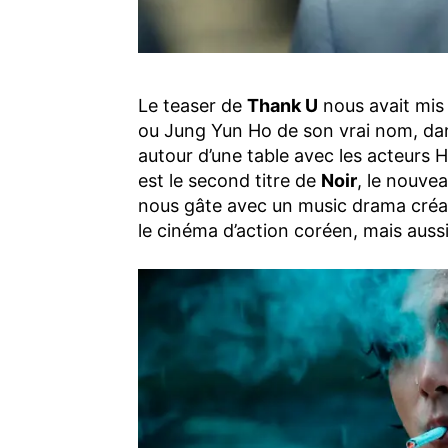
Le teaser de
Thank U
nous avait mis 
ou Jung Yun Ho de son vrai nom, dan
autour d’une table avec les acteur
est le second titre de
Noir
, le nouve
nous gâte avec un music drama créati
le cinéma d’action coréen, mais aussi