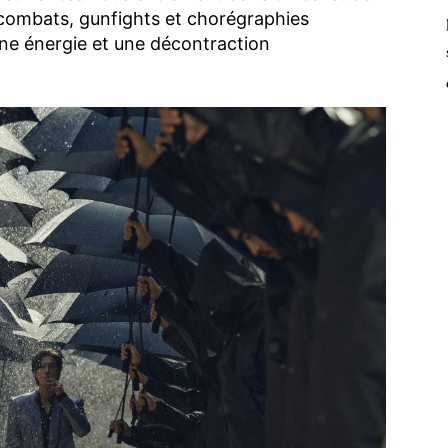
 combats, gunfights et chorégraphies
une énergie et une décontraction