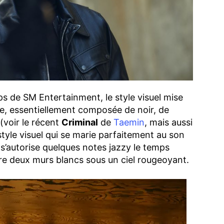
s de SM Entertainment, le style visuel mise
e, essentiellement composée de noir, de
 (voir le récent
Criminal
de
Taemin
, mais aussi
tyle visuel qui se marie parfaitement au son
 s’autorise quelques notes jazzy le temps
e deux murs blancs sous un ciel rougeoyant.