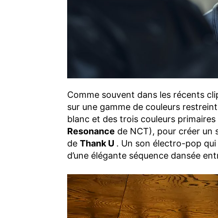
Comme souvent dans les récents clip
sur une gamme de couleurs restreint
blanc et des trois couleurs primaires
Resonance
de NCT), pour créer un s
de
Thank U
. Un son électro-pop qui
d’une élégante séquence dansée entr