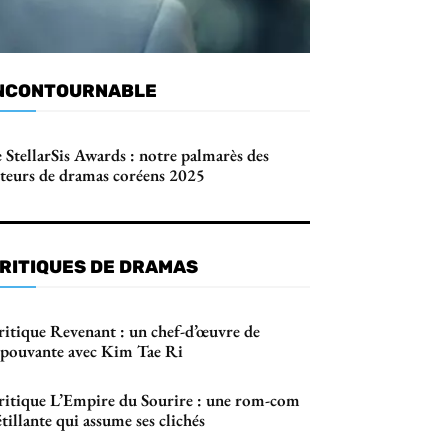
NCONTOURNABLE
 StellarSis Awards : notre palmarès des
cteurs de dramas coréens 2025
RITIQUES DE DRAMAS
ritique Revenant : un chef-d’œuvre de
’épouvante avec Kim Tae Ri
ritique L’Empire du Sourire : une rom-com
tillante qui assume ses clichés