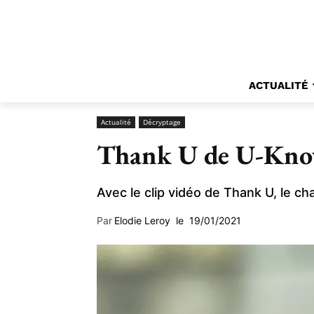
ACTUALITÉ
Actualité
Décryptage
Thank U de U-Know 
Avec le clip vidéo de Thank U, le
Par
Elodie Leroy
le
19/01/2021