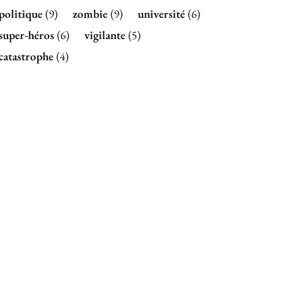
politique
(9)
zombie
(9)
université
(6)
super-héros
(6)
vigilante
(5)
catastrophe
(4)