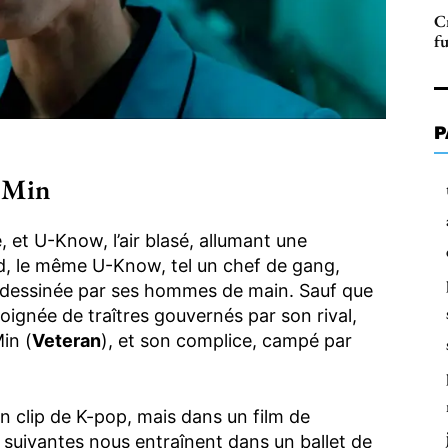
Cr
fu
P
 Min
 et U-Know, l’air blasé, allumant une
rd, le même U-Know, tel un chef de gang,
s dessinée par ses hommes de main. Sauf que
oignée de traîtres gouvernés par son rival,
in (
Veteran
), et son complice, campé par
 clip de K-pop, mais dans un film de
uivantes nous entraînent dans un ballet de