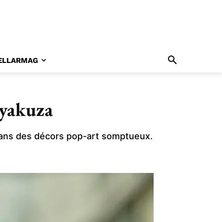
ELLARMAG
 yakuza
dans des décors pop-art somptueux.