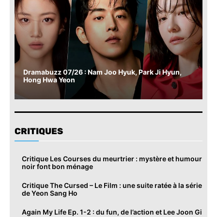
Dramabuzz 07/26 : Nam Joo Hyuk, Park Ji Hyun,
Hong Hwa Yeon
CRITIQUES
Critique Les Courses du meurtrier : mystère et humour
noir font bon ménage
Critique The Cursed – Le Film : une suite ratée à la série
de Yeon Sang Ho
Again My Life Ep. 1-2 : du fun, de l’action et Lee Joon Gi