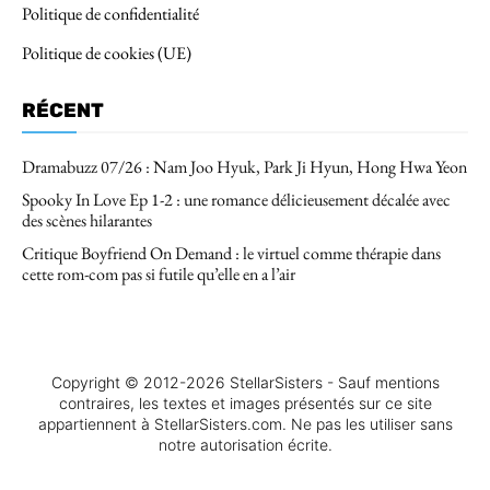
Politique de confidentialité
Politique de cookies (UE)
RÉCENT
Dramabuzz 07/26 : Nam Joo Hyuk, Park Ji Hyun, Hong Hwa Yeon
Spooky In Love Ep 1-2 : une romance délicieusement décalée avec
des scènes hilarantes
Critique Boyfriend On Demand : le virtuel comme thérapie dans
cette rom-com pas si futile qu’elle en a l’air
Copyright © 2012-2026 StellarSisters - Sauf mentions
contraires, les textes et images présentés sur ce site
appartiennent à StellarSisters.com. Ne pas les utiliser sans
notre autorisation écrite.