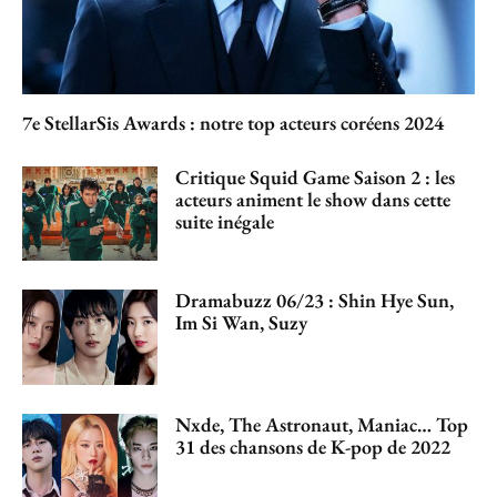
7e StellarSis Awards : notre top acteurs coréens 2024
Critique Squid Game Saison 2 : les
acteurs animent le show dans cette
suite inégale
Dramabuzz 06/23 : Shin Hye Sun,
Im Si Wan, Suzy
Nxde, The Astronaut, Maniac… Top
31 des chansons de K-pop de 2022