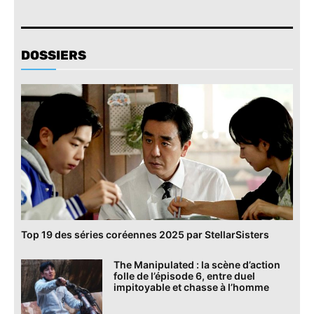
DOSSIERS
Top 19 des séries coréennes 2025 par StellarSisters
The Manipulated : la scène d’action
folle de l’épisode 6, entre duel
impitoyable et chasse à l’homme