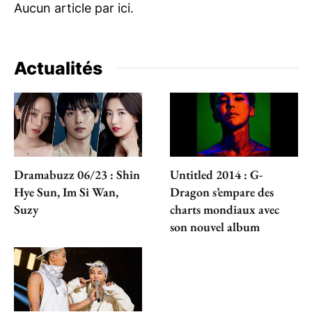
Actualités
Dramabuzz 06/23 : Shin
Untitled 2014 : G-
Hye Sun, Im Si Wan,
Dragon s’empare des
Suzy
charts mondiaux avec
son nouvel album