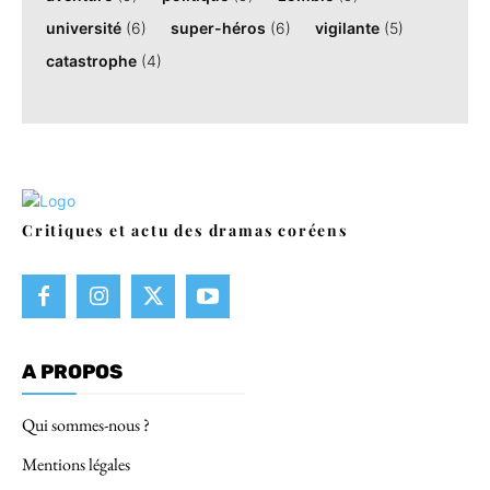
université
(6)
super-héros
(6)
vigilante
(5)
catastrophe
(4)
Critiques et actu des dramas coréens
A PROPOS
Qui sommes-nous ?
Mentions légales