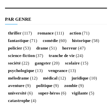
PAR GENRE
thriller
(117)
romance
(111)
action
(71)
fantastique
(71)
comédie
(60)
historique
(58)
policier
(53)
drame
(51)
horreur
(47)
science-fiction
(37)
tranche de vie
(24)
société
(22)
gangster
(20)
scolaire
(15)
psychologique
(13)
vengeance
(13)
mélodrame
(12)
médical
(12)
juridique
(10)
aventure
(9)
politique
(9)
zombie
(9)
université
(6)
super-héros
(6)
vigilante
(5)
catastrophe
(4)