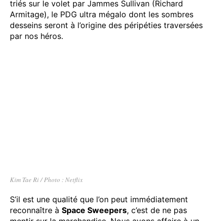
triés sur le volet par Jammes Sullivan (Richard
Armitage), le PDG ultra mégalo dont les sombres
desseins seront à l’origine des péripéties traversées
par nos héros.
Kim Tae Ri / Photo : Netflix
S’il est une qualité que l’on peut immédiatement
reconnaître à
Space Sweepers
, c’est de ne pas
mentir sur la marchandise. Nous avons affaire à un