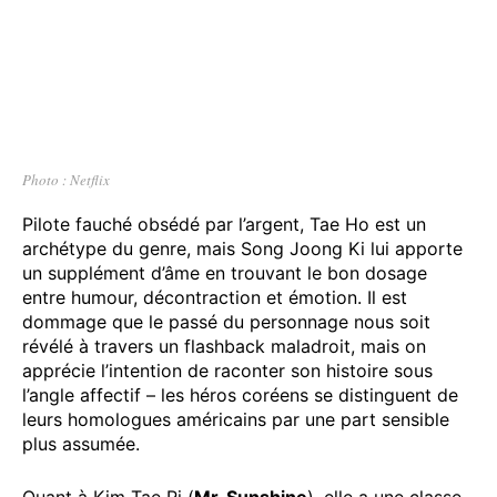
Photo : Netflix
Pilote fauché obsédé par l’argent, Tae Ho est un
archétype du genre, mais Song Joong Ki lui apporte
un supplément d’âme en trouvant le bon dosage
entre humour, décontraction et émotion. Il est
dommage que le passé du personnage nous soit
révélé à travers un flashback maladroit, mais on
apprécie l’intention de raconter son histoire sous
l’angle affectif – les héros coréens se distinguent de
leurs homologues américains par une part sensible
plus assumée.
Quant à Kim Tae Ri (
Mr. Sunshine
), elle a une classe