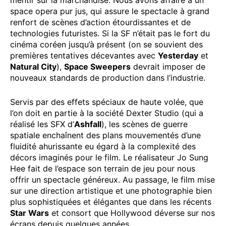
space opera pur jus, qui assure le spectacle à grand
renfort de scènes d’action étourdissantes et de
technologies futuristes. Si la SF n’était pas le fort du
cinéma coréen jusqu’à présent (on se souvient des
premières tentatives décevantes avec
Yesterday
et
Natural City
),
Space Sweepers
devrait imposer de
nouveaux standards de production dans l’industrie.
Servis par des effets spéciaux de haute volée, que
l’on doit en partie à la société Dexter Studio (qui a
réalisé les SFX d’
Ashfall
), les scènes de guerre
spatiale enchaînent des plans mouvementés d’une
fluidité ahurissante eu égard à la complexité des
décors imaginés pour le film. Le réalisateur Jo Sung
Hee fait de l’espace son terrain de jeu pour nous
offrir un spectacle généreux. Au passage, le film mise
sur une direction artistique et une photographie bien
plus sophistiquées et élégantes que dans les récents
Star Wars
et consort que Hollywood déverse sur nos
écrans depuis quelques années.