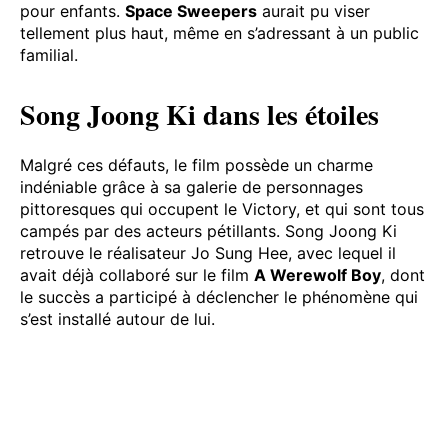
pour enfants.
Space Sweepers
aurait pu viser
tellement plus haut, même en s’adressant à un public
familial.
Song Joong Ki dans les étoiles
Malgré ces défauts, le film possède un charme
indéniable grâce à sa galerie de personnages
pittoresques qui occupent le Victory, et qui sont tous
campés par des acteurs pétillants. Song Joong Ki
retrouve le réalisateur Jo Sung Hee, avec lequel il
avait déjà collaboré sur le film
A Werewolf Boy
, dont
le succès a participé à déclencher le phénomène qui
s’est installé autour de lui.