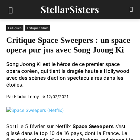
StellarSisters
Critiques
Critiques films
Critique Space Sweepers : un space
opera pur jus avec Song Joong Ki
Song Joong Ki est le héros de ce premier space
opera coréen, qui tient la dragée haute à Hollywood
avec des scènes d’action spectaculaires dans les
étoiles.
Par
Elodie Leroy
le
12/02/2021
Sorti le 5 février sur Netflix
Space Sweepers
s’est
glissé dans le top 10 de 16 pays, dont la France. Le