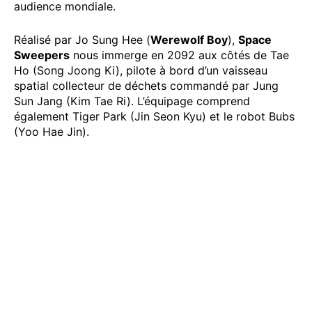
audience mondiale.
Réalisé par Jo Sung Hee (
Werewolf Boy
),
Space
Sweepers
nous immerge en 2092 aux côtés de Tae
Ho (Song Joong Ki), pilote à bord d’un vaisseau
spatial collecteur de déchets commandé par Jung
Sun Jang (Kim Tae Ri). L’équipage comprend
également Tiger Park (Jin Seon Kyu) et le robot Bubs
(Yoo Hae Jin).