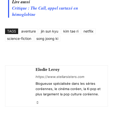
Lire aussi
Critique : The Call, appel surtaxé en
hémoglobine
TAGS
aventure
jin sun kyu
kim tae ri
netflix
science-fiction
song joong ki
Elodie Leroy
https://www.stellarsisters.com
Blogueuse spécialisée dans les séries
coréennes, le cinéma coréen, la K-pop et
plus largement la pop culture coréenne.