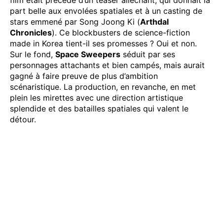
film était précédé d’un teaser alléchant, qui donnait la
part belle aux envolées spatiales et à un casting de
stars emmené par Song Joong Ki (
Arthdal
Chronicles
). Ce blockbusters de science-fiction
made in Korea tient-il ses promesses ? Oui et non.
Sur le fond,
Space Sweepers
séduit par ses
personnages attachants et bien campés, mais aurait
gagné à faire preuve de plus d’ambition
scénaristique. La production, en revanche, en met
plein les mirettes avec une direction artistique
splendide et des batailles spatiales qui valent le
détour.