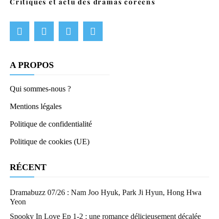
Critiques et actu des dramas coréens
A PROPOS
Qui sommes-nous ?
Mentions légales
Politique de confidentialité
Politique de cookies (UE)
RÉCENT
Dramabuzz 07/26 : Nam Joo Hyuk, Park Ji Hyun, Hong Hwa
Yeon
Spooky In Love Ep 1-2 : une romance délicieusement décalée