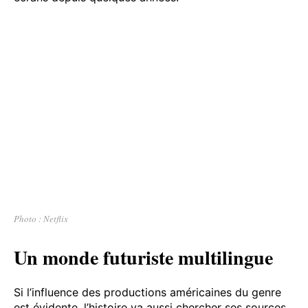
Photo : Netflix
Un monde futuriste multilingue
Si l’influence des productions américaines du genre
est évidente, l’histoire va aussi chercher ses sources