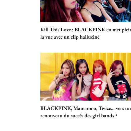
Kill This Love : BLACKPINK en met plei
la vue avec un clip halluciné
BLACKPINK, Mamamoo, Twice… vers un
renouveau du succès des girl bands ?