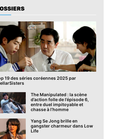
OSSIERS
op 19 des séries coréennes 2025 par
ellarSisters
The Manipulated : la scène
d’action folle de l’épisode 6,
entre duel impitoyable et
chasse à l’homme
Yang Se Jong brille en
gangster charmeur dans Low
Life