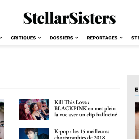
CRITIQUES
DOSSIERS
REPORTAGES
ST
E
Kill This Love :
BLACKPINK en met plein
la vue avec un clip halluciné
K-pop : les 15 meilleures
chorégraphies de 2018