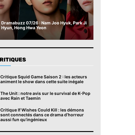
Dramabuzz 07/26 : Nam Joo Hyuk, Park Ji
Hyun, Hong Hwa Yeon
RITIQUES
Critique Squid Game Saison 2 : les acteurs
animent le show dans cette suite inégale
The Unit : notre avis sur le survival de K-Pop
avec Rain et Taemin
Critique If Wishes Could Kill : les démons
sont connectés dans ce drama d’horreur
aussi fun qu’ingénieux