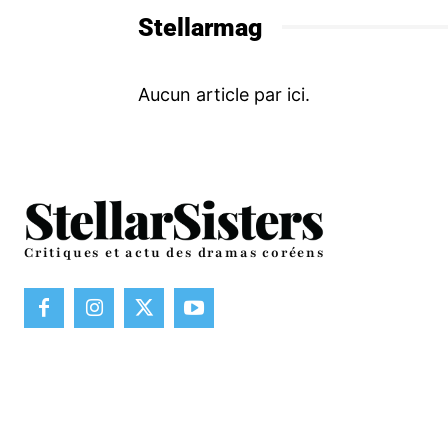
Stellarmag
Critiques et actu des dramas coréens