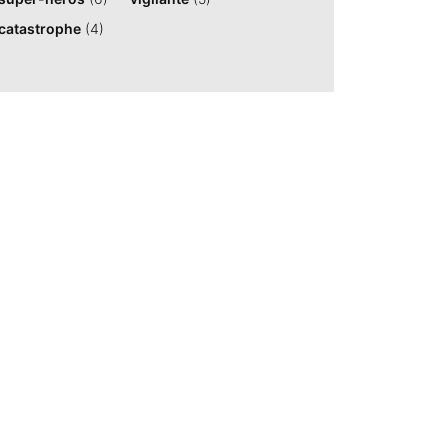
catastrophe
(4)