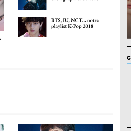
BTS, IU, NCT… notre
playlist K-Pop 2018
s
C