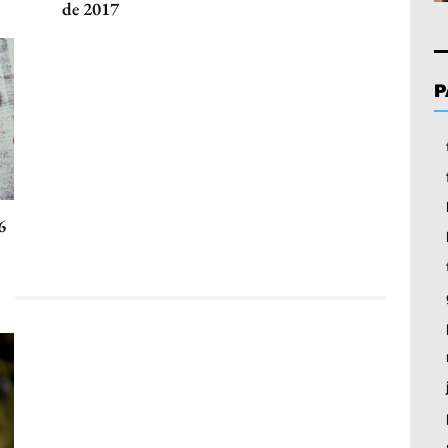
de 2017
P
6