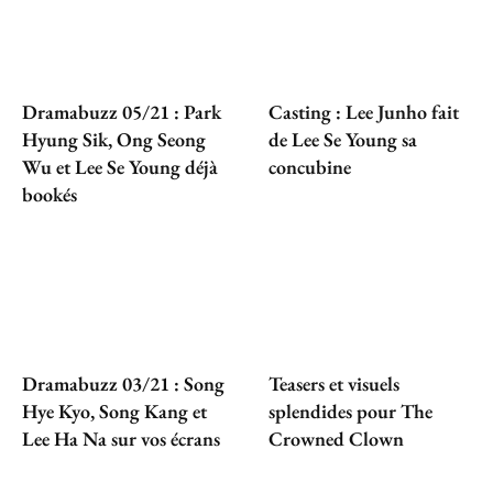
Dramabuzz 05/21 : Park
Casting : Lee Junho fait
Hyung Sik, Ong Seong
de Lee Se Young sa
Wu et Lee Se Young déjà
concubine
bookés
Dramabuzz 03/21 : Song
Teasers et visuels
Hye Kyo, Song Kang et
splendides pour The
Lee Ha Na sur vos écrans
Crowned Clown