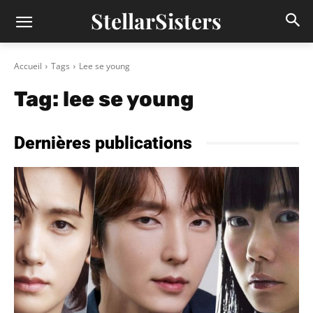
StellarSisters
Accueil
Tags
Lee se young
Tag:
lee se young
Dernières publications