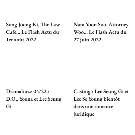
Song Joong Ki, The Law
Nam Yoon Soo, Attorney
Cafe… Le Flash Actu du
Woo… Le Flash Actu du
1er août 2022
27 juin 2022
Dramabuzz 04/22 :
Casting : Lee Seung Gi et
D.O., Yoona et Lee Seung
Lee Se Young bientôt
Gi
dans une romance
juridique