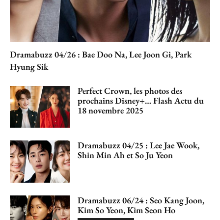
Dramabuzz 04/26 : Bae Doo Na, Lee Joon Gi, Park
Hyung Sik
Perfect Crown, les photos des
prochains Disney+… Flash Actu du
18 novembre 2025
Dramabuzz 04/25 : Lee Jae Wook,
Shin Min Ah et So Ju Yeon
Dramabuzz 06/24 : Seo Kang Joon,
Kim So Yeon, Kim Seon Ho