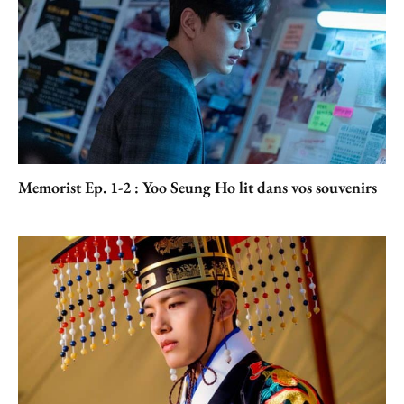
Memorist Ep. 1-2 : Yoo Seung Ho lit dans vos souvenirs