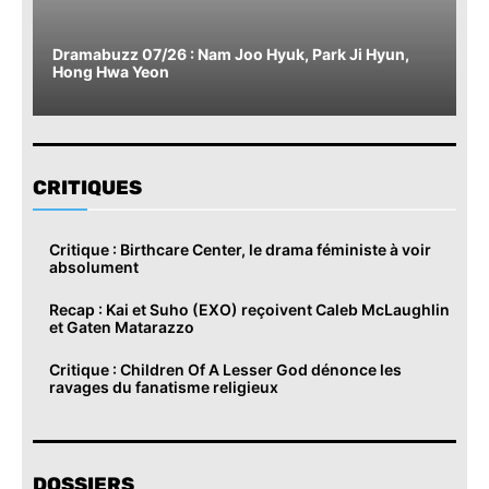
Dramabuzz 07/26 : Nam Joo Hyuk, Park Ji Hyun,
Hong Hwa Yeon
CRITIQUES
Critique : Birthcare Center, le drama féministe à voir
absolument
Recap : Kai et Suho (EXO) reçoivent Caleb McLaughlin
et Gaten Matarazzo
Critique : Children Of A Lesser God dénonce les
ravages du fanatisme religieux
DOSSIERS