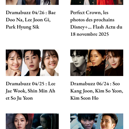
Dramabuzz 04/26 : Bae
Perfect Crown, les
Doo Na, Lee Joon Gi,
photos des prochains
Park Hyung Sik
Disney+… Flash Actu du
18 novembre 2025
Dramabuzz 04/25 : Lee
Dramabuzz 06/24 : Seo
Jae Wook, Shin Min Ah
Kang Joon, Kim So Yeon,
et So Ju Yeon
Kim Seon Ho