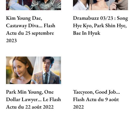
Kim Young Dae,
Dramabuzz 03/23 : Song
Castaway Diva… Flash
Hye Kyo, Park Shin Hye,
Actu du 25 septembre
Bae In Hyuk
2023
Park Min Young, One
Taecyeon, Good Job…
Dollar Lawyer… Le Flash
Flash Actu du 9 août
Actu du 22 août 2022
2022