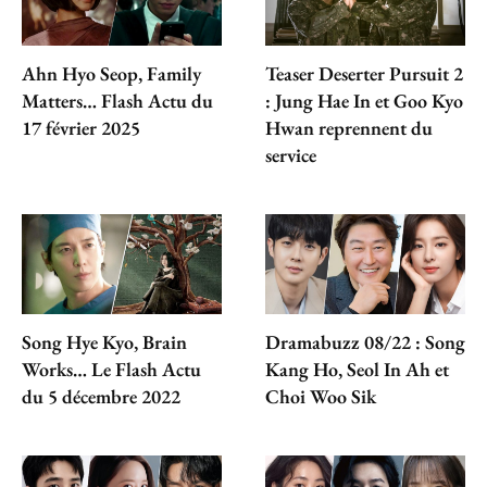
Ahn Hyo Seop, Family
Teaser Deserter Pursuit 2
Matters… Flash Actu du
: Jung Hae In et Goo Kyo
17 février 2025
Hwan reprennent du
service
Song Hye Kyo, Brain
Dramabuzz 08/22 : Song
Works… Le Flash Actu
Kang Ho, Seol In Ah et
du 5 décembre 2022
Choi Woo Sik