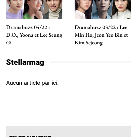
Dramabuzz 04/22 :
Dramabuzz 03/22 : Lee
D.O., Yoona et Lee Seung
Min Ho, Jeon Yeo Bin et
Gi
Kim Sejeong
Stellarmag