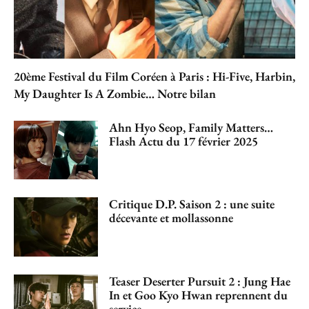
20ème Festival du Film Coréen à Paris : Hi-Five, Harbin,
My Daughter Is A Zombie… Notre bilan
Ahn Hyo Seop, Family Matters…
Flash Actu du 17 février 2025
Critique D.P. Saison 2 : une suite
décevante et mollassonne
Teaser Deserter Pursuit 2 : Jung Hae
In et Goo Kyo Hwan reprennent du
service