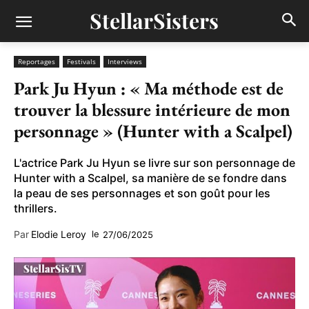
StellarSisters
Reportages
Festivals
Interviews
Park Ju Hyun : « Ma méthode est de
trouver la blessure intérieure de mon
personnage » (Hunter with a Scalpel)
L'actrice Park Ju Hyun se livre sur son personnage de
Hunter with a Scalpel, sa manière de se fondre dans
la peau de ses personnages et son goût pour les
thrillers.
Par
Elodie Leroy
le
27/06/2025