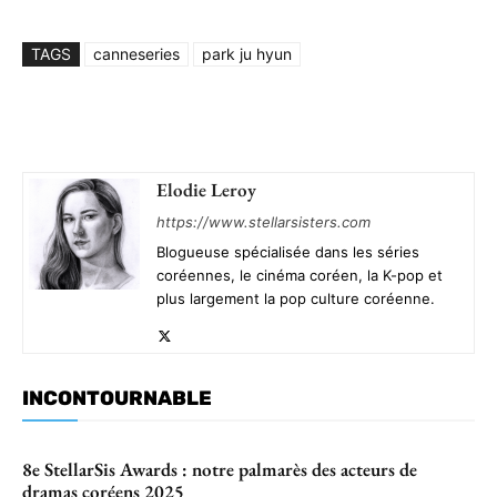
TAGS
canneseries
park ju hyun
Elodie Leroy
https://www.stellarsisters.com
Blogueuse spécialisée dans les séries
coréennes, le cinéma coréen, la K-pop et
plus largement la pop culture coréenne.
INCONTOURNABLE
8e StellarSis Awards : notre palmarès des acteurs de
dramas coréens 2025