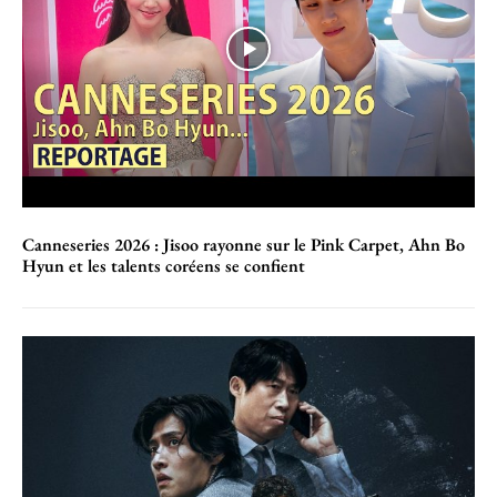
Canneseries 2026 : Jisoo rayonne sur le Pink Carpet, Ahn Bo
Hyun et les talents coréens se confient