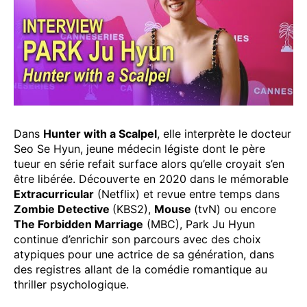
Dans
Hunter with a Scalpel
, elle interprète le docteur
Seo Se Hyun, jeune médecin légiste dont le père
tueur en série refait surface alors qu’elle croyait s’en
être libérée. Découverte en 2020 dans le mémorable
Extracurricular
(Netflix) et revue entre temps dans
Zombie Detective
(KBS2),
Mouse
(tvN) ou encore
The Forbidden Marriage
(MBC), Park Ju Hyun
continue d’enrichir son parcours avec des choix
atypiques pour une actrice de sa génération, dans
des registres allant de la comédie romantique au
thriller psychologique.