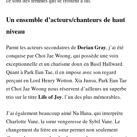
ce sont des femmes qui se frottent à lui.
Un ensemble d’acteurs/chanteurs de haut
niveau
Dorian Gray
Parmi les acteurs secondaires de
, j’ai été
conquise par Choi Jae Woong, qui possède une voix
exceptionnelle et un charisme doux en Basil Hallward.
Quant à Park Eun Tae, il en impose avec son regard
perçant en Lord Henry Wotton. Xia Junsu, Park Eun Tae
et Choi Jae Woong nous réservent d’ailleurs un superbe
Life of Joy
trio sur le titre
, l’un des plus mémorables.
J’ai également beaucoup aimé Na Hana, qui interprète
Charlotte Vane, la sœur vengeresse de Sybil Vane. Le
changement du frère en sœur permet non seulement