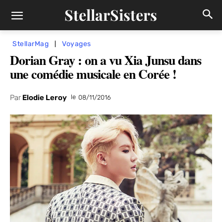
StellarSisters
StellarMag
Voyages
Dorian Gray : on a vu Xia Junsu dans
une comédie musicale en Corée !
Par
Elodie Leroy
le
08/11/2016