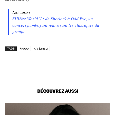
Lire aussi
SHINee World V : de Sherlock à Odd Eye, un
concert flamboyant réunissant les classiques du
groupe
k-pop
xia junsu
TAGS
DÉCOUVREZ AUSSI