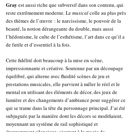
Gray
est aussi riche que subversif dans son contenu, qui
reste extrêmement moderne. Le
musical
colle au plus près
des thèmes de l’œuvre : le narcissisme, le pouvoir de la
beauté, la notion dérangeante du double, mais aussi
l’hédonisme, le culte de l’esthétisme, l’art dans ce qu’il a
de futile et d’essentiel à la fois.
Cette fidélité doit beaucoup à la mise en scène,
impressionnante et créative. Soutenue par un découpage
équilibré, qui alterne avec fluidité scènes de jeu et
prestations musicales, elle parvient à mêler le réel et le
mental en utilisant des éléments de décor, des jeux de
lumière et des changements d’ambiance pour suggérer ce
qui se trame dans la tête du personnage principal. J’ai été
subjuguée par la manière dont les décors se modifiaient,
moyennant un système de rail sophistiqué et
étonnamment silencieux, ajoutant à la magie de