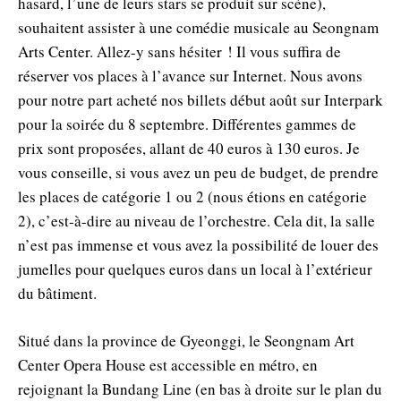
hasard, l’une de leurs stars se produit sur scène),
souhaitent assister à une comédie musicale au Seongnam
Arts Center. Allez-y sans hésiter ! Il vous suffira de
réserver vos places à l’avance sur Internet. Nous avons
pour notre part acheté nos billets début août sur Interpark
pour la soirée du 8 septembre. Différentes gammes de
prix sont proposées, allant de 40 euros à 130 euros. Je
vous conseille, si vous avez un peu de budget, de prendre
les places de catégorie 1 ou 2 (nous étions en catégorie
2), c’est-à-dire au niveau de l’orchestre. Cela dit, la salle
n’est pas immense et vous avez la possibilité de louer des
jumelles pour quelques euros dans un local à l’extérieur
du bâtiment.
Situé dans la province de Gyeonggi, le Seongnam Art
Center Opera House est accessible en métro, en
rejoignant la Bundang Line (en bas à droite sur le plan du