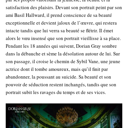
satisfaction des plaisirs. Devant son portrait peint par son
ami Basil Hallward, il prend conscience de sa beauté
exceptionnelle et devient jaloux de l’œuvre, qui restera
intacte tandis que lui verra sa beauté se flétrir. Il émet
alors le vœu insensé que son portrait vieillisse à sa place.
Pendant les 18 années qui suivent, Dorian Gray sombre
dans la débauche et sème la désolation autour de lui. Sur
son passage, il croise le chemin de Sybil Vane, une jeune
actrice dont il tombe amoureux, mais qu’il finit par
abandonner, la poussant au suicide. Sa beauté et son
pouvoir de séduction restent inchangés, tandis que son
portrait subit les ravages du temps et de ses vices.