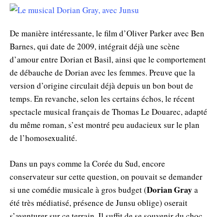
De manière intéressante, le film d’Oliver Parker avec Ben
Barnes, qui date de 2009, intégrait déjà une scène
d’amour entre Dorian et Basil, ainsi que le comportement
de débauche de Dorian avec les femmes. Preuve que la
version d’origine circulait déjà depuis un bon bout de
temps. En revanche, selon les certains échos, le récent
spectacle musical français de Thomas Le Douarec, adapté
du même roman, s’est montré peu audacieux sur le plan
de l’homosexualité.
Dans un pays comme la Corée du Sud, encore
conservateur sur cette question, on pouvait se demander
Dorian Gray
si une comédie musicale à gros budget (
a
été très médiatisé, présence de Junsu oblige) oserait
s’aventurer sur ce terrain. Il suffit de se souvenir du choc