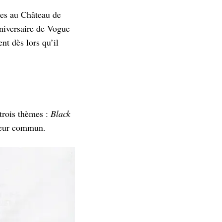
ses au Château de
nniversaire de Vogue
nt dès lors qu’il
trois thèmes :
Black
teur commun.