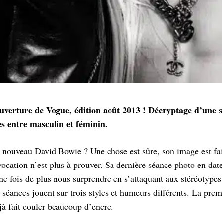
uverture de Vogue, édition août 2013 ! Décryptage d’une 
es entre masculin et féminin.
e nouveau David Bowie ? Une chose est sûre, son image est fai
vocation n’est plus à prouver. Sa dernière séance photo en da
e fois de plus nous surprendre en s’attaquant aux stéréotypes
s séances jouent sur trois styles et humeurs différents. La prem
jà fait couler beaucoup d’encre.