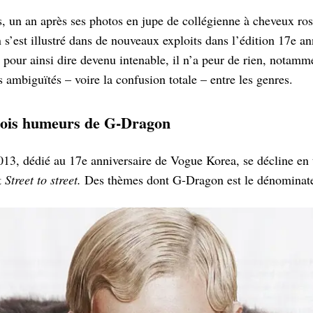
, un an après ses photos en jupe de collégienne à cheveux ro
 s’est illustré dans de nouveaux exploits dans l’édition 17e a
pour ainsi dire devenu intenable, il n’a peur de rien, notamme
es ambiguïtés – voire la confusion totale – entre les genres.
rois humeurs de G-Dragon
3, dédié au 17e anniversaire de Vogue Korea, se décline en 
t
Street to street.
Des thèmes dont G-Dragon est le dénomina