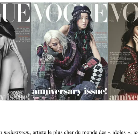
op
mainstream
, artiste le plus cher du monde des « idoles », 