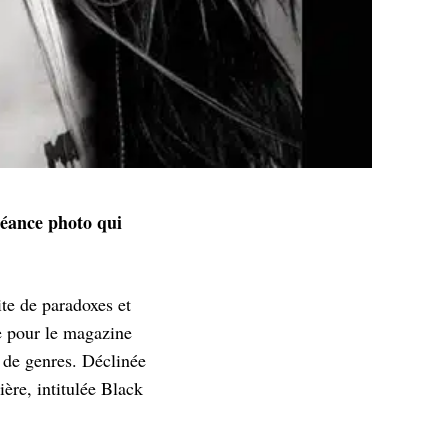
séance photo qui
te de paradoxes et
te pour le magazine
 de genres. Déclinée
ière, intitulée Black