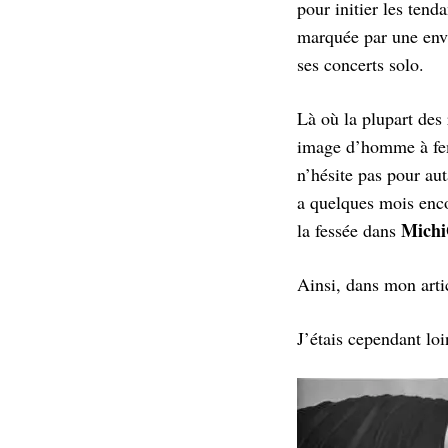
pour initier les ten
marquée par une envi
ses concerts solo.
Là où la plupart des 
image d’homme à fem
n’hésite pas pour aut
a quelques mois enco
Mich
la fessée dans
Ainsi, dans mon arti
J’étais cependant loi