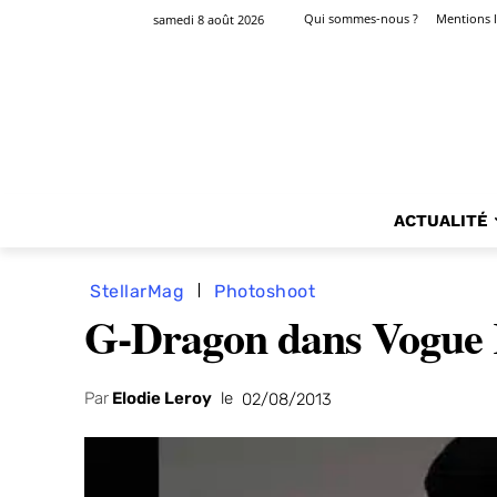
Qui sommes-nous ?
Mentions l
samedi 8 août 2026
ACTUALITÉ
StellarMag
Photoshoot
G-Dragon dans Vogue Ko
Par
Elodie Leroy
le
02/08/2013