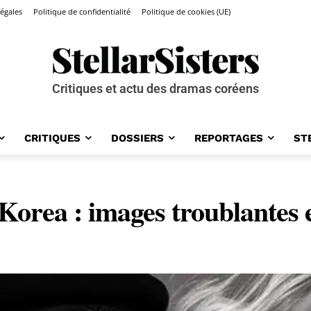
égales
Politique de confidentialité
Politique de cookies (UE)
Critiques et actu des dramas coréens
CRITIQUES
DOSSIERS
REPORTAGES
ST
rea : images troublantes et