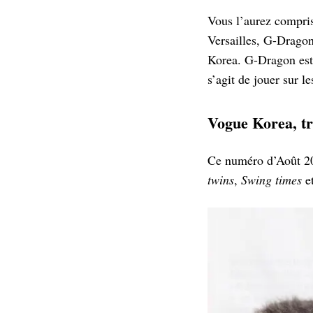
Vous l’aurez compris
Versailles, G-Dragon
Korea. G-Dragon est 
s’agit de jouer sur l
Vogue Korea, t
Ce numéro d’Août 201
twins
,
Swing times
e