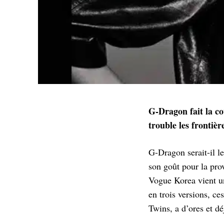
G-Dragon fait la co
trouble les frontièr
G-Dragon serait-il l
son goût pour la pro
Vogue Korea vient un
en trois versions, ce
Twins, a d’ores et dé