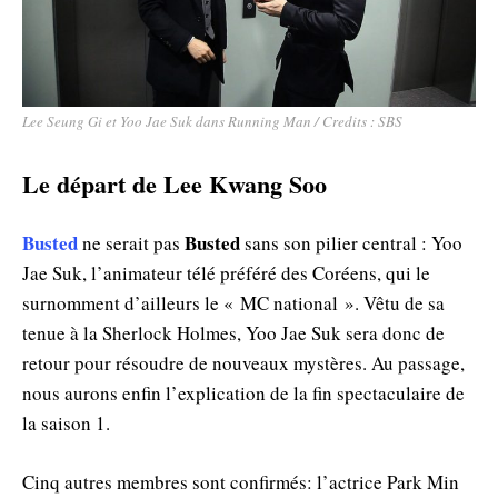
Lee Seung Gi et Yoo Jae Suk dans Running Man / Credits : SBS
Le départ de Lee Kwang Soo
Busted
Busted
ne serait pas
sans son pilier central : Yoo
Jae Suk, l’animateur télé préféré des Coréens, qui le
surnomment d’ailleurs le « MC national ». Vêtu de sa
tenue à la Sherlock Holmes, Yoo Jae Suk sera donc de
retour pour résoudre de nouveaux mystères. Au passage,
nous aurons enfin l’explication de la fin spectaculaire de
la saison 1.
Cinq autres membres sont confirmés: l’actrice Park Min