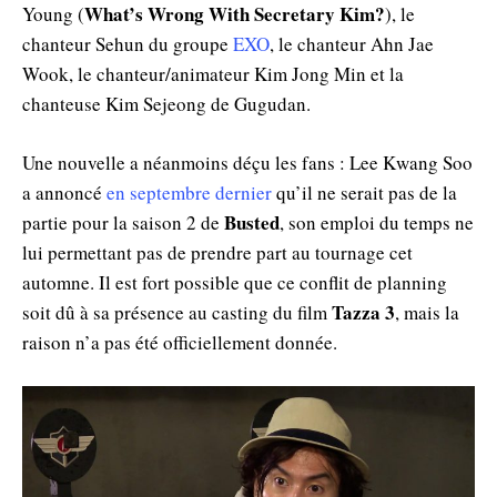
What’s Wrong With Secretary Kim?
Young (
), le
chanteur Sehun du groupe
EXO
, le chanteur Ahn Jae
Wook, le chanteur/animateur Kim Jong Min et la
chanteuse Kim Sejeong de Gugudan.
Une nouvelle a néanmoins déçu les fans : Lee Kwang Soo
a annoncé
en septembre dernier
qu’il ne serait pas de la
Busted
partie pour la saison 2 de
, son emploi du temps ne
lui permettant pas de prendre part au tournage cet
automne. Il est fort possible que ce conflit de planning
Tazza 3
soit dû à sa présence au casting du film
, mais la
raison n’a pas été officiellement donnée.