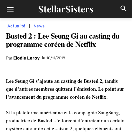
StellarSisters
Actualité
News
Busted 2 : Lee Seung Gi au casting du
programme coréen de Netflix
Par
Elodie Leroy
le
10/11/2018
Lee Seung Gi s’ajoute au casting de Busted 2, tandis
que d’autres membres quittent l’émission. Le point sur
l’avancement du programme coréen de Netflix.
Si la plateforme américaine et la compagnie SangSang,
Busted
productrice de
, s’efforcent d’entretenir un certain
mystère autour de cette saison 2, quelques éléments ont