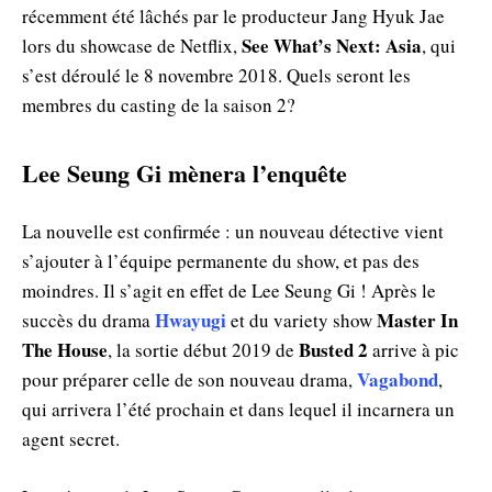
récemment été lâchés par le producteur Jang Hyuk Jae
See What’s Next: Asia
lors du showcase de Netflix,
, qui
s’est déroulé le 8 novembre 2018. Quels seront les
membres du casting de la saison 2?
Lee Seung Gi mènera l’enquête
La nouvelle est confirmée : un nouveau détective vient
s’ajouter à l’équipe permanente du show, et pas des
moindres. Il s’agit en effet de Lee Seung Gi ! Après le
Hwayugi
Master In
succès du drama
et du variety show
The House
Busted 2
, la sortie début 2019 de
arrive à pic
Vagabond
pour préparer celle de son nouveau drama,
,
qui arrivera l’été prochain et dans lequel il incarnera un
agent secret.