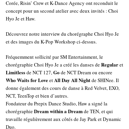
Corée, Risin’ Crew et K-Dance Agency ont reconduit le
concept pour un second atelier avec deux invités : Choi
Hyo Je et Haw.
Découvrez notre interview du chorégraphe Choi Hyo Je
et des images du K-Pop Workshop ci-dessus.
Fréquemment sollicité par SM Entertainment, le
Regular
chorégraphie Choi Hyo Je a créé les danses de
et
Limitless
Go
de NCT 127,
de NCT Dream ou encore
Who Waits for Love
All Day All Night
et
de SHINee. Il
donne également des cours de danse à Red Velvet, EXO,
NCT, TeenTop et bien d’autres.
Fondateur du Prepix Dance Studio, Haw a signé la
Dream within a Dream
chorégraphie
de TEN, et qui
travaille régulièrement aux côtés de Jay Park et Dynamic
Duo.