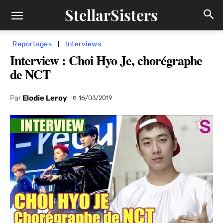
StellarSisters
Reportages
Interviews
Interview : Choi Hyo Je, chorégraphe
de NCT
Par
Elodie Leroy
le
16/03/2019