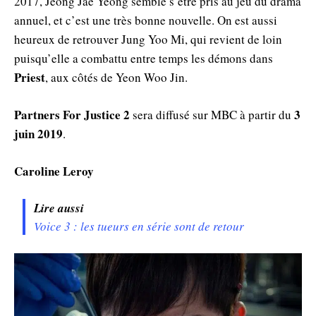
2017, Jeong Jae Yeong semble s’être pris au jeu du drama
annuel, et c’est une très bonne nouvelle. On est aussi
heureux de retrouver Jung Yoo Mi, qui revient de loin
puisqu’elle a combattu entre temps les démons dans
Priest
, aux côtés de Yeon Woo Jin.
Partners For Justice 2
3
sera diffusé sur MBC à partir du
juin 2019
.
Caroline Leroy
Lire aussi
Voice 3 : les tueurs en série sont de retour