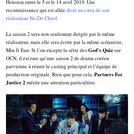
Houston entre le 5 et le 14 avril 2019. Une
reconnaissance qui est allée
droit au cœur de son
réalisateur No Do Cheol
.
La saison 2 sera non seulement dirigée par le même
réalisateur, mais elle sera écrite par la même scénariste,
God’s Quiz
Min Ji Eun. Si l’on excepte la série des
sur
OCN, il est rare qu’une saison 2 de drama coréen
parvienne à réunir le casting principal et l’équipe de
Partners For
production originale. Rien que pour cela,
Justice 2
mérite une attention particulière.