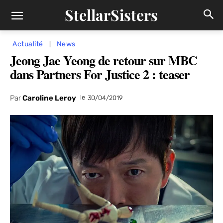
StellarSisters
Actualité
News
Jeong Jae Yeong de retour sur MBC
dans Partners For Justice 2 : teaser
Par
Caroline Leroy
le
30/04/2019