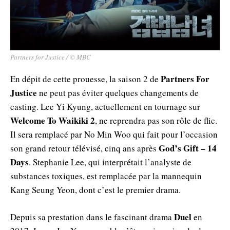
Partners for Justice / © MBC
Partners For
En dépit de cette prouesse, la saison 2 de
Justice
ne peut pas éviter quelques changements de
casting. Lee Yi Kyung, actuellement en tournage sur
Welcome To Waikiki 2
, ne reprendra pas son rôle de flic.
Il sera remplacé par No Min Woo qui fait pour l’occasion
God’s Gift – 14
son grand retour télévisé, cinq ans après
Days
. Stephanie Lee, qui interprétait l’analyste de
substances toxiques, est remplacée par la mannequin
Kang Seung Yeon, dont c’est le premier drama.
Duel
Depuis sa prestation dans le fascinant drama
en