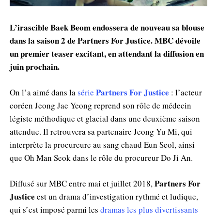
L’irascible Baek Beom endossera de nouveau sa blouse
dans la saison 2 de Partners For Justice. MBC dévoile
un premier teaser excitant, en attendant la diffusion en
juin prochain.
Partners For Justice
On l’a aimé dans la
série
: l’acteur
coréen Jeong Jae Yeong reprend son rôle de médecin
légiste méthodique et glacial dans une deuxième saison
attendue. Il retrouvera sa partenaire Jeong Yu Mi, qui
interprète la procureure au sang chaud Eun Seol, ainsi
que Oh Man Seok dans le rôle du procureur Do Ji An.
Partners For
Diffusé sur MBC entre mai et juillet 2018,
Justice
est un drama d’investigation rythmé et ludique,
qui s’est imposé parmi les
dramas les plus divertissants